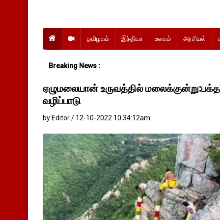
தமிழகம்
இந்தியா
உலகம்
அரசியல்
Breaking News :
ஏழுமலையான் உருவத்தில் மலைக்குன்று:பக்
வழிப்பாடு
by Editor / 12-10-2022 10:34:12am