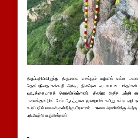
திருப்பதியிலிருந்து திருமலை செல்லும் வழியில் உள்ள மல
தென்படுவதாகக்கூறி அங்கு திடீரென ஏராளமான பக்தர்
வாடிக்கையாகக் கொண்டுள்ளனர். சிலரோ அதீத பக்தி க
மலைக்குன்றின் மேல் ஆபத்தான முறையில் கயிறு கட்டி ஏறி
கூறப்படும் மலைக்குன்றிற்கு பிரமாண்ட மாலை அணிவித்து அ
பதிவேற்றி வருகின்றனர்.