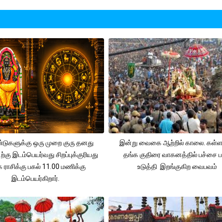
டுகளுக்கு ஒரு முறை குரு தனது
இன்று வைகை ஆற்றில் காலை. கள்ள
டிற்கு இடம்பெயர்வது சிறப்புக்குரியது
தங்க குதிரை வாகனத்தில் பச்சை பட
க ராசிக்கு பகல் 11.00 மணிக்கு
உடுத்தி இறங்குகிற வைபவம்
இடம்பெயர்கிறார்.