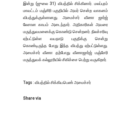
இன்று (ஜுலை 31) விபத்தில் சிக்கினார். மலப்புரம்
மாவட்டம் மஞ்சிரி பகுதியில் அவர் சென்ற வாகனம்
விபத்துக்குள்ளானது. அமைச்சர் வீணா ஜார்ஜ்
லேசான காயம் அடைந்தார். அதிகாரிகள் அவரை
மருத்துவமனைக்கு கொண்டு சென்றனர். நிலச்சரிவு
ஏற்பட்டுள்ள வயநாடு பகுதிக்கு சென்று
கொண்டிருந்த போது இந்த விபத்து ஏற்பட்டுள்ளது.
அமைச்சர் வீணா தற்போது வீணாஜார்ஜ் மஞ்சேரி
மருத்துவக் கல்லூரியில் சிகிச்சை பெற்று வருகிறார்.
Tags : விபத்தில் சிக்கியபெண் அமைச்சர்
Share via