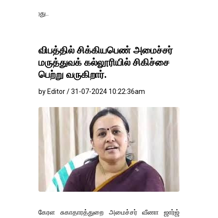
தங்கம்-வெள்ளி விலை
விபத்தில் சிக்கியபெண் அமைச்சர்
மருத்துவக் கல்லூரியில் சிகிச்சை
பெற்று வருகிறார்.
by Editor / 31-07-2024 10:22:36am
கேரள சுகாதாரத்துறை அமைச்சர் வீணா ஜார்ஜ்