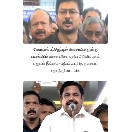
வேளாண் பட்ஜெட்டில் விவசாயிகளுக்கு
பயன்படும் வகையிலோ புதிய அறிவிப்புகள்
எதுவும் இல்லை -எதிர்க்கட்சித் தலைவர்
உதயநிதி ஸ்டாலின்