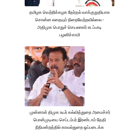
தமிழக வெற்றிக்கழக தேர்தல் வாக்குறுதியாக
சொன்ன எதையும் நிறைவேற்றவில்லை.-
அதிமுக பொதுச் செயலாளர் எடப்பாடி
பழனிச்சாமி
முன்னாள் திமுக உயர் கல்வித்துறை அமைச்சர்
பொன்முடியை செப்டம்பர் இரண்டாம் தேதி
நீதிமன்றத்தில் காவல்துறை ஒப்படைக்க