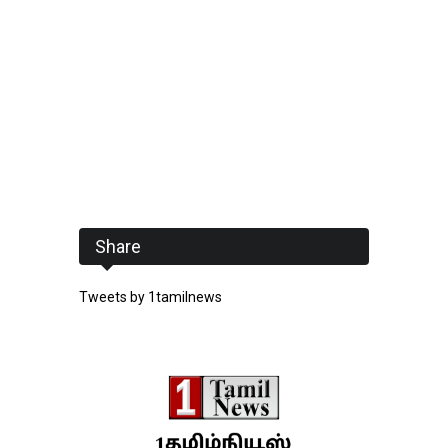
Share
Tweets by 1tamilnews