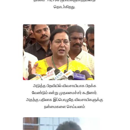
தொடா்கிறது.
அடுத்த பிறவியில் விவசாயியாக பிறக்க
வேண்டும் என்று முதலமைச்சர் கூறினார்.
அதற்கு பதிலாக இப்பொழுதே விவசாயிகளுக்கு
நன்மைகளை செய்யலாம்