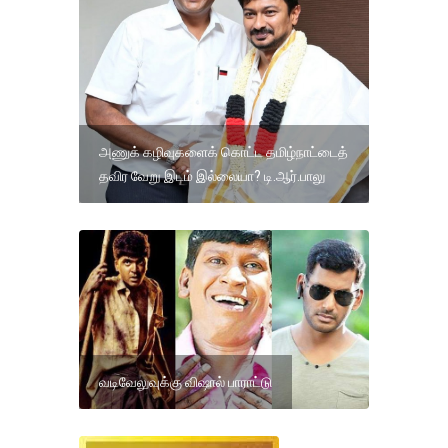
அணுக் கழிவுகளைக் கொட்ட தமிழ்நாட்டைத்
தவிர வேறு இடம் இல்லையா? டி.ஆர்.பாலு
வடிவேலுவுக்கு விஷால் பாராட்டு