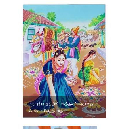
மார்கழி மாதத்தின் மகத்துவம்-அதாவது
செல்வம் மிகுந்த மாதம்