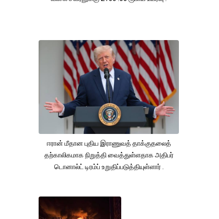
ஈரான் மீதான புதிய இராணுவத் தாக்குதலைத்
தற்காலிகமாக நிறுத்தி வைத்துள்ளதாக அதிபர்
டொனால்ட் டிரம்ப் உறுதிப்படுத்தியுள்ளார் .