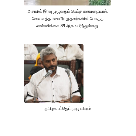
அசாமில் இரவு முழுவதும் பெய்த கனமழையால்,
வெள்ளத்தால் உயிரிழந்தவர்களின் மொத்த
எண்ணிக்கை 89 ஆக உயர்ந்துள்ளது.
தமிழக பட்ஜெட் முழு விபரம்