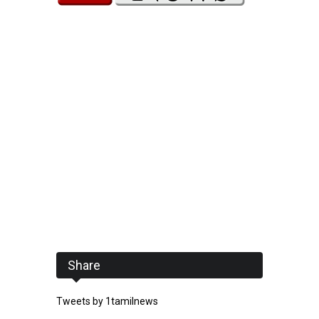
Share
Tweets by 1tamilnews