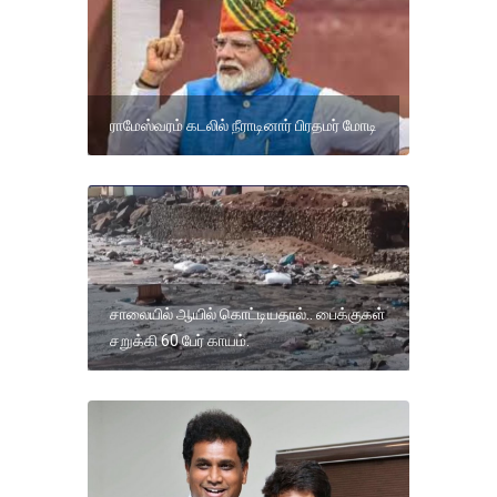
ராமேஸ்வரம் கடலில் நீராடினார் பிரதமர் மோடி
சாலையில் ஆயில் கொட்டியதால்.. பைக்குகள்
சறுக்கி 60 பேர் காயம்.