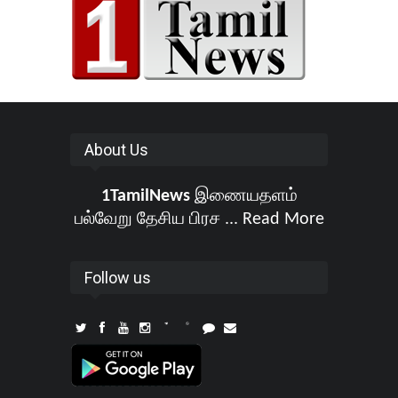
About Us
1TamilNews
இணையதளம்
பல்வேறு தேசிய பிரச ...
Read More
Follow us