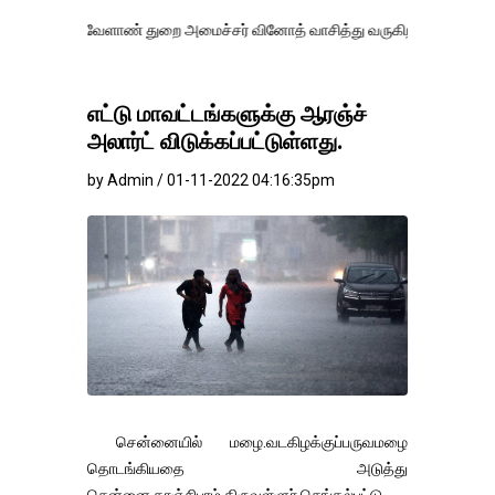
வேளாண் துறை அமைச்சர் வினோத் வாசித்து வருகிறார். �.
எட்டு மாவட்டங்களுக்கு ஆரஞ்ச்
அலார்ட் விடுக்கப்பட்டுள்ளது.
by Admin / 01-11-2022 04:16:35pm
சென்னையில் மழை.வடகிழக்குப்பருவமழை
தொடங்கியதை அடுத்து