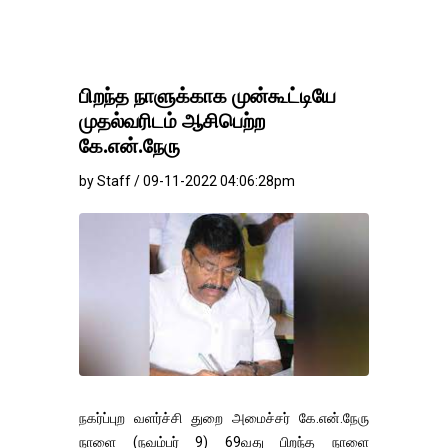
பிறந்த நாளுக்காக முன்கூட்டியே
முதல்வரிடம் ஆசிபெற்ற
கே.என்.நேரு
by Staff / 09-11-2022 04:06:28pm
நகர்ப்புற வளர்ச்சி துறை அமைச்சர் கே.என்.நேரு
நாளை (நவம்பர் 9) 69வது பிறந்த நாளை