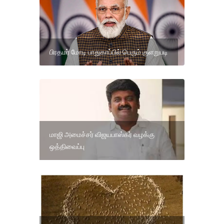
பிரதமர் மோடி பாதுகாப்பில் பெரும் குளறுபடி
மாஜி அமைச்சர் விஜயபாஸ்கர் வழக்கு
ஒத்திவைப்பு