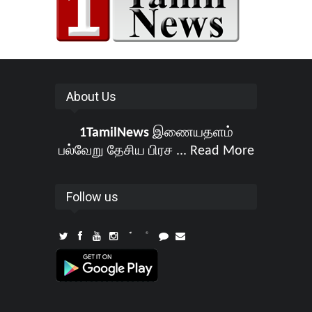
About Us
1TamilNews
இணையதளம்
பல்வேறு தேசிய பிரச ...
Read More
Follow us