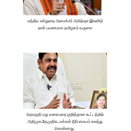
மத்திய உள்துறை அமைச்சர் அமித்ஷா இரண்டு
நாள் பயணமாக தமிழகம் வருகை
தொகுதி மறு வரையறை குறித்தான கூட்டத்தில்
அதிமுக,தேமுதிக, மக்கள் நீதி மையம் கலந்து
கொள்ளாது .