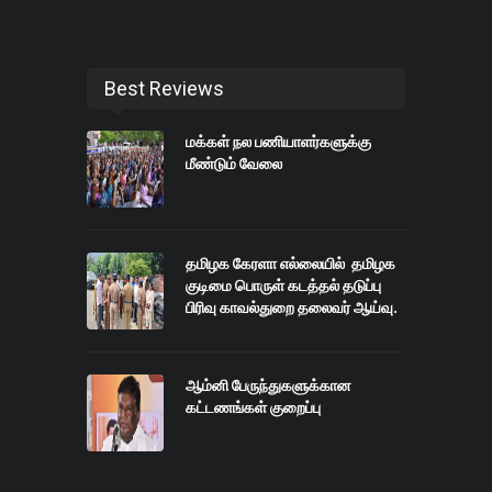
Best Reviews
மக்கள் நல பணியாளர்களுக்கு
மீண்டும் வேலை
தமிழக கேரளா எல்லையில் தமிழக
குடிமை பொருள் கடத்தல் தடுப்பு
பிரிவு காவல்துறை தலைவர் ஆய்வு.
ஆம்னி பேருந்துகளுக்கான
கட்டணங்கள் குறைப்பு