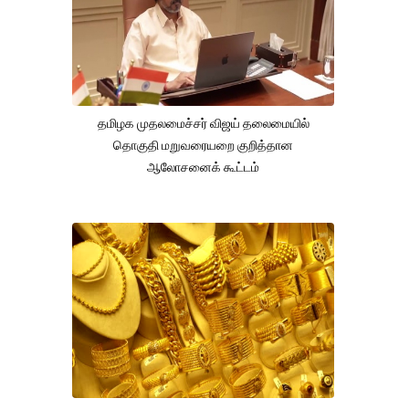
தமிழக முதலமைச்சர் விஜய் தலைமையில்
தொகுதி மறுவரையறை குறித்தான
ஆலோசனைக் கூட்டம்