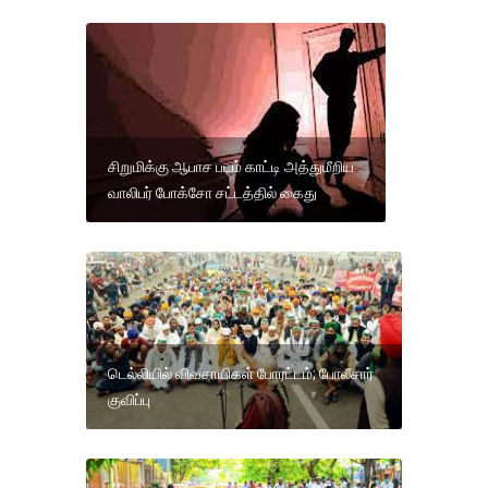
சிறுமிக்கு ஆபாச படம் காட்டி அத்துமீறிய
வாலிபர் போக்சோ சட்டத்தில் கைது
டெல்லியில் விவசாயிகள் போரட்டம்; போலீசார்
குவிப்பு