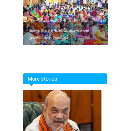
வேலை நிறுத்த போராட்ட காலங்களை
முறைப்படுத்த வேண்டும்
More stories