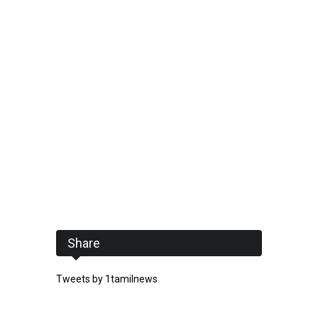
Share
Tweets by 1tamilnews