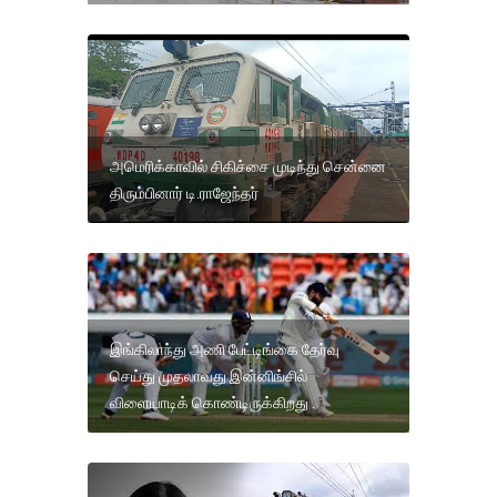
அமெரிக்காவில் சிகிச்சை முடிந்து சென்னை
திரும்பினார் டி.ராஜேந்தர்
இங்கிலாந்து அணி பேட்டிங்கை தேர்வு
செய்து முதலாவது இன்னிங்சில்
விளையாடிக் கொண்டிருக்கிறது .