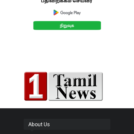
About Us