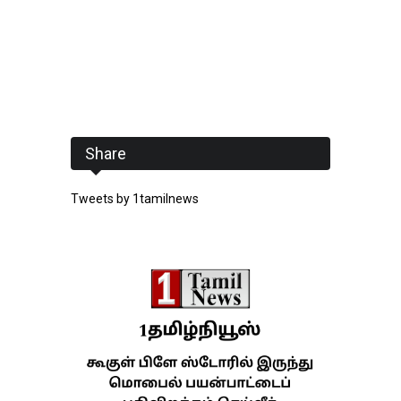
Share
Tweets by 1tamilnews