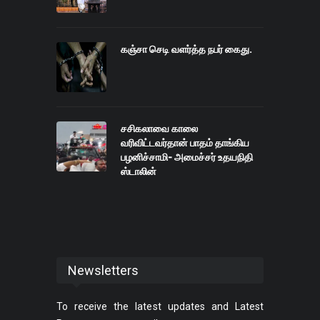
கஞ்சா செடி வளர்த்த நபர் கைது.
சசிகலாவை காலை
வரிவிட்டவர்தான் பாதம் தாங்கிய
பழனிச்சாமி- அமைச்சர் உதயநிதி
ஸ்டாலின்
Newsletters
To receive the latest updates and Latest