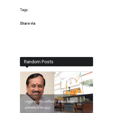
Tags :
Share via
Random Posts
பாஜக கட்சிப் பணிகள் - ஹெச்.ராஜா
தலைமையில் குழு