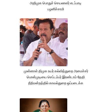
அதிமுக பொதுச் செயலாளர் எடப்பாடி
பழனிச்சாமி
முன்னாள் திமுக உயர் கல்வித்துறை அமைச்சர்
பொன்முடியை செப்டம்பர் இரண்டாம் தேதி
நீதிமன்றத்தில் காவல்துறை ஒப்படைக்க