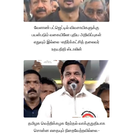
வேளாண் பட்ஜெட்டில் விவசாயிகளுக்கு
பயன்படும் வகையிலோ புதிய அறிவிப்புகள்
எதுவும் இல்லை -எதிர்க்கட்சித் தலைவர்
உதயநிதி ஸ்டாலின்
தமிழக வெற்றிக்கழக தேர்தல் வாக்குறுதியாக
சொன்ன எதையும் நிறைவேற்றவில்லை.-