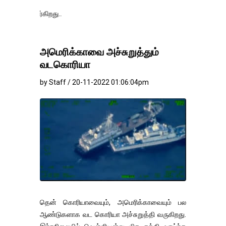
தங்கம்-வெள்ளி
அமெரிக்காவை அச்சுறுத்தும்
வடகொரியா
by Staff / 20-11-2022 01:06:04pm
தென் கொரியாவையும், அமெரிக்காவையும் பல
ஆண்டுகளாக வட கொரியா அச்சுறுத்தி வருகிறது.