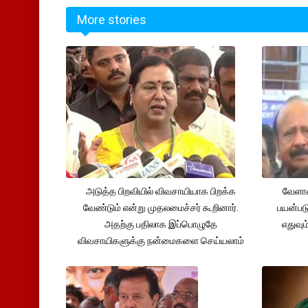
More stories
அடுத்த பிறவியில் விவசாயியாக பிறக்க
வேளாண
வேண்டும் என்று முதலமைச்சர் கூறினார்.
பயன்பட
அதற்கு பதிலாக இப்பொழுதே
எதுவும
விவசாயிகளுக்கு நன்மைகளை செய்யலாம்