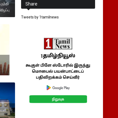
Share
ருந்தி
ரிழப்பு
Tweets by 1tamilnews
ரவன்