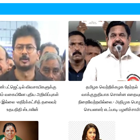
் பட்ஜெட்டில் விவசாயிகளுக்கு
தமிழக வெற்றிக்கழக தேர்தல்
ும் வகையிலோ புதிய அறிவிப்புகள்
வாக்குறுதியாக சொன்ன எதையும
் இல்லை -எதிர்க்கட்சித் தலைவர்
நிறைவேற்றவில்லை.- அதிமுக பொத
உதயநிதி ஸ்டாலின்
செயலாளர் எடப்பாடி பழனிச்சாமி