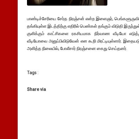
பாண்டிச்சேரியை சேர்த நிரஞ்சன் என்ற இளைஞர், பெங்களூருவில
தங்கியுள்ள இடத்திற்கு எதிரில் பெண்கள் தங்கும் விடுதி இருந
குளிக்கும் காட்சிகளை ரகசியமாக நிர்வாண வீடியோ எடுத்த
வீடியோவை அனுப்பிவிடுவேன் என கூறி மிரட்டியுள்ளார். இதையடு
அளித்த நிலையில், போலீசார் நிரஞ்சனை கைது செய்தனர்.
Tags :
Share via