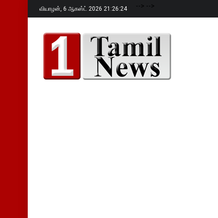
-->
-->
வியாழன்,
6 ஆகஸ்ட் 2026 21:26:25