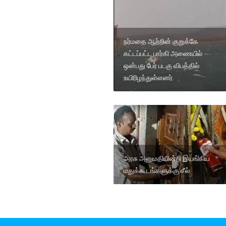
நர்மதை ஆற்றின் குறுக்கே
கட்டப்பட்ட பார்கி அணையில்
ஒன்பது பேர் படகு விபத்தில்
உயிரிழந்துள்ளனர்.
அரசு அனுமதியின்றி இயங்கிய
மதுக்கூடங்களுக்கு சீல்