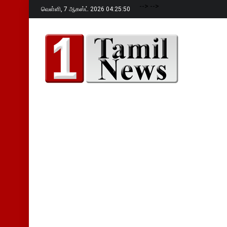
-->
-->
வெள்ளி,
7 ஆகஸ்ட் 2026 04:25:51