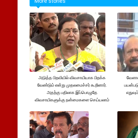
More stories
அடுத்த பிறவியில் விவசாயியாக பிறக்க
வேளாண
வேண்டும் என்று முதலமைச்சர் கூறினார்.
பயன்பட
அதற்கு பதிலாக இப்பொழுதே
எதுவும
விவசாயிகளுக்கு நன்மைகளை செய்யலாம்