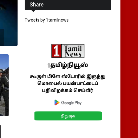
Share
Tweets by 1tamilnews