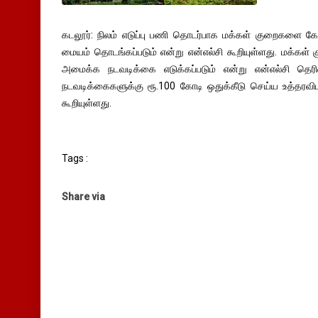
கடலூர்: நிலம் எடுப்பு பணி தொடர்பாக மக்கள் குறைகளை கேட்
மையம் தொடங்கப்படும் என்று என்எல்சி கூறியுள்ளது. மக்கள்
அமைக்க நடவடிக்கை எடுக்கப்படும் என்று என்எல்சி தெரிவ
நடவடிக்கைகளுக்கு ரூ.100 கோடி ஒதுக்கீடு செய்ய உத்தரவிடப்
கூறியுள்ளது.
Tags :
Share via