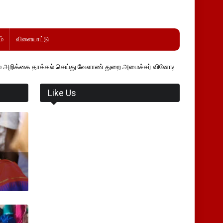
்
விளையாட்டு
ாக்கல் செய்து வேளாண் துறை அமைச்சர் வினோத் வாசித்து வருகிறார். �.
Like Us