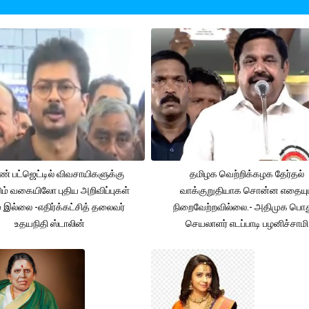
் பட்ஜெட்டில் விவசாயிகளுக்கு
தமிழக வெற்றிக்கழக தேர்தல்
ும் வகையிலோ புதிய அறிவிப்புகள்
வாக்குறுதியாக சொன்ன எதையும
் இல்லை -எதிர்க்கட்சித் தலைவர்
நிறைவேற்றவில்லை.- அதிமுக பொத
உதயநிதி ஸ்டாலின்
செயலாளர் எடப்பாடி பழனிச்சாமி