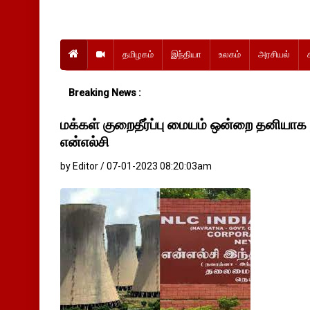
தமிழகம்
இந்தியா
உலகம்
அரசியல்
Breaking News :
மக்கள் குறைதீர்ப்பு மையம் ஒன்றை தனியா
என்எல்சி
by Editor / 07-01-2023 08:20:03am