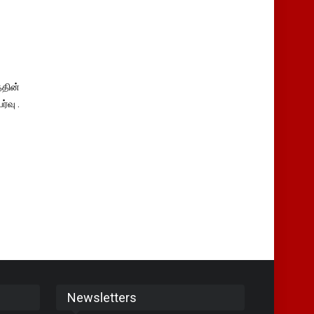
தின்
்வு .
Newsletters