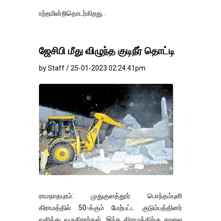
மாற்றமின்றிதொடர்கிறது..
ஜேசிபி மீது விழுந்த குடிநீர் தொட்டி
by Staff / 25-01-2023 02:24:41pm
ராமநாதபுரம்: முதுகுளத்தூர் பொந்தம்புளி
கிராமத்தில் 50-க்கும் மேற்பட்ட குடும்பத்தினர்
வசித்து வருகிறார்கள். இந்த கிராமத்திற்கு சாலை