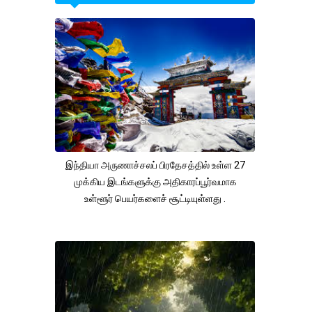
இந்தியா அருணாச்சலப் பிரதேசத்தில் உள்ள 27
முக்கிய இடங்களுக்கு அதிகாரப்பூர்வமாக
உள்ளூர் பெயர்களைச் சூட்டியுள்ளது .