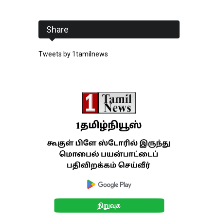
Share
Tweets by 1tamilnews