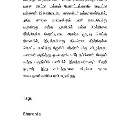
வசதி கேட்டு மக்கள் போராட்டங்களில் ஈடுபட்டு
வந்தனர். இதனிடையே, கலெக்டர் உத்தரவின்பேரில்,
புதிய சாலை அமைக்கும் பணி நடைபெற்று
வருகிறது. அந்த பகுதியில் உள்ள மேல்நிலை
நீர்த்தேக்க தொட்டியை அகற்ற முடிவு செய்த
நிலையில், இடித்தபோது திடீரென நீர்த்தேக்க
தொட்டி சாய்ந்து ஜேசிபி எந்திரம் மீது விழுந்தது.
டிரைவர் குதித்து ஓடியதால் உயிர் தப்பினார். மேலும்
அந்த பகுதியில் பணியில் இருந்தவர்களும் சிதறி
ஓடினர். இது சம்பந்தமான வீடியோ சமூக
வலைதளங்களில் பரவி வருகிறது.
Tags :
Share via