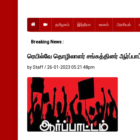
தமிழகம்
இந்தியா
உலகம்
அரசியல்
Breaking News :
ரெயில்வே தொழிலாளர் சங்கத்தினர் ஆர்ப்பாட
by Staff / 26-01-2023 05:21:48pm