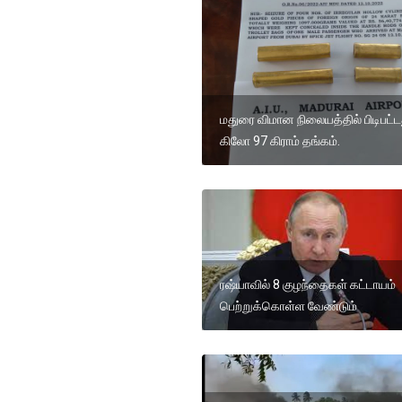
மதுரை விமான நிலையத்தில் பிடிபட்ட
கிலோ 97 கிராம் தங்கம்.
ரஷ்யாவில் 8 குழந்தைகள் கட்டாயம்
பெற்றுக்கொள்ள வேண்டும்