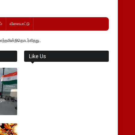
்
விளையாட்டு
ர்கிறது..
Like Us
ிழக