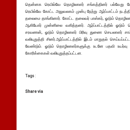
தென்னக ரெயில்வே தொழிலாளர் சங்கத்தினர் பல்வேறு க
ரெயில்வே கோட்ட அலுவலகம் முன்பு நேற்று ஆர்ப்பாட்டம் நடத
தலைமை தாங்கினார். கோட்ட தலைவர் பாஸ்கர், ஓடும் தொழிலாள
ஆகியோர் முன்னிலை வகித்தனர். ஆர்ப்பாட்டத்தில் ஓடும்
சரவணன், ஓடும் தொழிலாளர் பிரிவு துணை செயலாளர் சாம
வலியுறுத்தி சினர்.ஆர்ப்பாட்டத்தில் இடம் மாறுதல் செய்யப
வேண்டும். ஓடும் தொழிலாளர்களுக்கு உடனே பதவி உயர்வு 
கோரிக்கைகள் வலியுறுத்தப்பட்டன.
Tags :
Share via