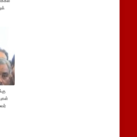
க்கல்
ுக்
்கு
புகள்
ைவர்