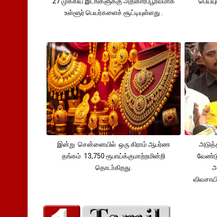
27 முக்கிய இடங்களுக்கு அதிகாரப்பூர்வமாக
பெய்ய
உள்ளூர் பெயர்களைச் சூட்டியுள்ளது .
இன்று சென்னையில் ஒரு கிராம் ஆபர்ண
அடுத்
தங்கம் 13,750 ரூபாய்க்குமாற்றமின்றி
வேண்டு
தொடா்கிறது.
அ
விவசாய