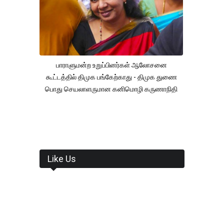
பாராளுமன்ற உறுப்பினர்கள் ஆலோசனை
கூட்டத்தில் திமுக பங்கேற்காது - திமுக துணை
பொது செயலாளருமான கனிமொழி கருணாநிதி
Like Us