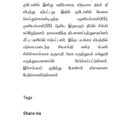
குடோனில் இன்று எதிர்பாராத விதமாக திடீர் தீ
விபத்து ஏற்பட்டது. இதில் குடோனில் வேலை
செய்துகொண்டிருந்த பழனியம்மாள்(65),
முனியம்மாள்(50) ஆகிய இருவரும் தீயில் சிக்கி
உயிரிழந்தனர். தகவலறிந்த தீயணைப்புத்துறையினர்
மீட்பு பணியில் ஈடுபட்டனர். இந்த பயங்கர விபத்தில்
படுகாயமடைந்த சிவசக்தி என்ற பெண்
சிகிச்சைக்காக தருமபுரி அரசு மருத்துவக் கல்லூரி
மருத்துவமனையில் சேர்க்கப்பட்டுள்ளார்.
இச்சம்பவம் குறித்து போலீசார் விசாரணை
மேற்கொண்டுள்ளனர்.
Tags :
Share via