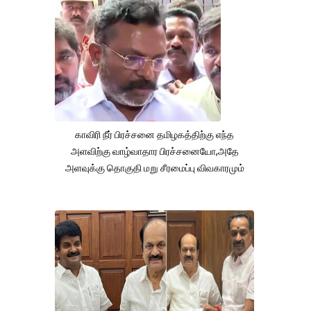
காவிரி நீர் பிரச்சனை தமிழகத்திற்கு எந்த
அளவிற்கு வாழ்வாதார பிரச்சனையோ,அதே
அளவுக்கு தொகுதி மறு சீரமைப்பு விவகாரமும்