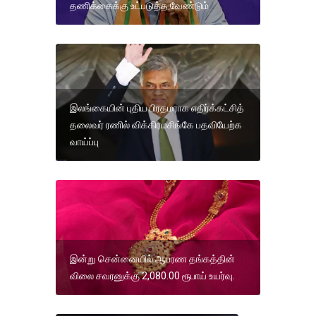
தணிக்கைக்கு உட்படுத்த வேண்டும்
இலங்கையின் புதிய பிரதமராக எதிர்க்கட்சித்
தலைவர் ரணில் விக்கிரமசிங்கே பதவியேற்க
வாய்ப்பு
இன்று சென்னையில் ஆபரண தங்கத்தின்
விலை சவரனுக்கு 2,080.00 ரூபாய் உயர்வு.