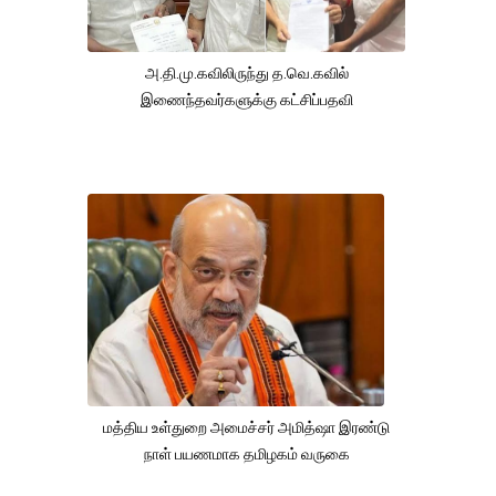
அ.தி.மு.கவிலிருந்து த.வெ.கவில்
இணைந்தவர்களுக்கு கட்சிப்பதவி
மத்திய உள்துறை அமைச்சர் அமித்ஷா இரண்டு
நாள் பயணமாக தமிழகம் வருகை