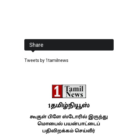
Share
Tweets by 1tamilnews