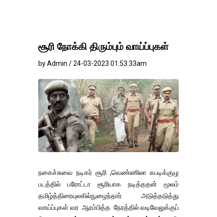
சூரி நோக்கி திரும்பும் வாய்ப்புகள்
by Admin / 24-03-2023 01:53:33am
நகைச்சுவை நடிகர் சூரி ,வெண்ணிலா கபடிக்குழு
படத்தில் பரோட்டா சூரியாக நடித்ததன் மூலம்
தமிழ்த்திரையுலகில்நுழைந்தார் .அடுத்தடுத்து
வாய்ப்புகள் வர ஆரம்பித்த நேரத்தில் வடிவேலுக்குப்