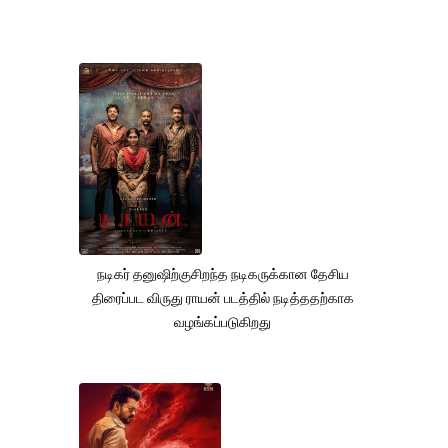
நடிகர் தனுஷிற்குசிறந்த நடிகருக்கான தேசிய
திரைப்பட விருது ராயன் படத்தில் நடித்ததற்காக
வழங்கப்படுகிறது