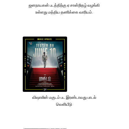
ஜனநாயகன் படத்திற்கு ஏ சான்றிதழ் வழங்கி
உள்ளது மத்திய தணிக்கை வாரியம்.
விஷாலின் மகுடம் பட இரண்டாவது பாடல்
வெளியீடு