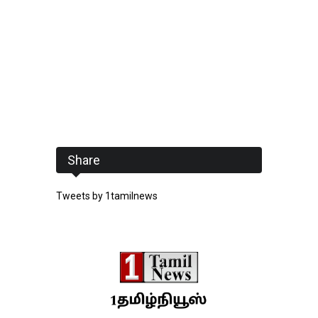
Share
Tweets by 1tamilnews