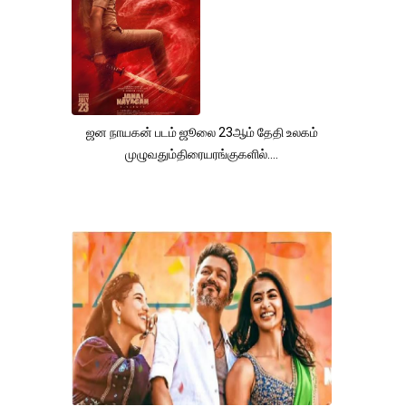
ஜன நாயகன் படம் ஜூலை 23ஆம் தேதி உலகம்
முழுவதும்திரையரங்குகளில்....