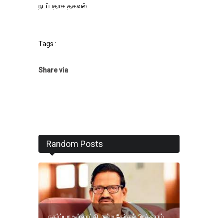
நடப்பதாக தகவல்.
Tags :
Share via
Random Posts
நகர்ப்புற உள்ளாட்சி மன்ற தேர்தல் பிரச்சாரம்