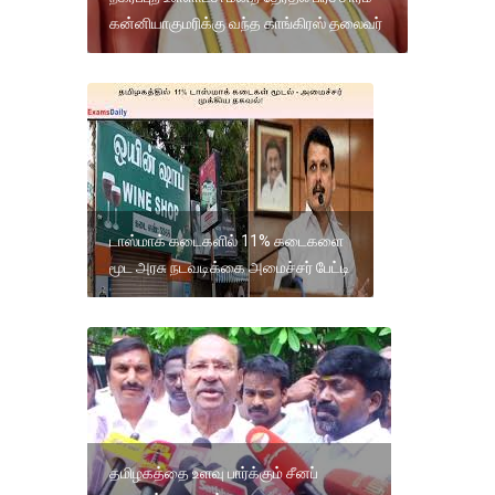
கன்னியாகுமரிக்கு வந்த காங்கிரஸ் தலைவர்
டாஸ்மாக் கடைகளில் 11% கடைகளை
மூட அரசு நடவடிக்கை அமைச்சர் பேட்டி
தமிழகத்தை உளவு பார்க்கும் சீனப்