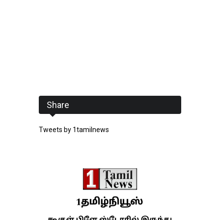
Share
Tweets by 1tamilnews