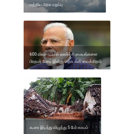
மத்திய அரசு மறுப்பு
600 விவசாயிகள் வளர்ச்சி மையங்களை
பிரதமர் மோடி இன்று தொடங்கி வைக்கிறார்
கூரை இடிந்து விழுந்து 5 பேர் காயம்