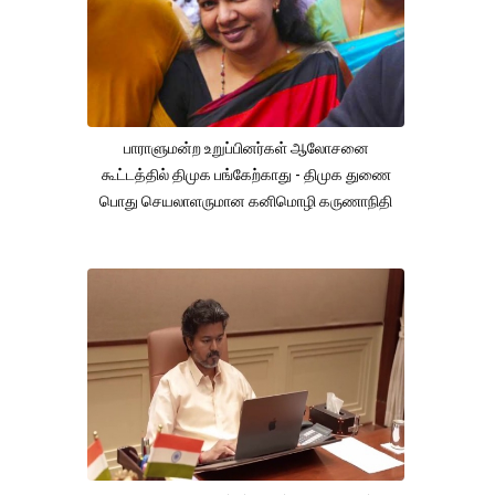
பாராளுமன்ற உறுப்பினர்கள் ஆலோசனை
கூட்டத்தில் திமுக பங்கேற்காது - திமுக துணை
பொது செயலாளருமான கனிமொழி கருணாநிதி