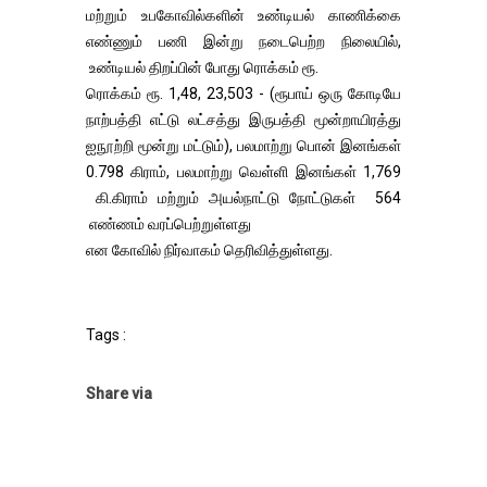
மற்றும் உபகோவில்களின் உண்டியல் காணிக்கை
எண்ணும் பணி இன்று நடைபெற்ற நிலையில்,
உண்டியல் திறப்பின் போது ரொக்கம் ரூ.
ரொக்கம் ரூ. 1,48, 23,503 - (ரூபாய் ஒரு கோடியே
நாற்பத்தி எட்டு லட்சத்து இருபத்தி மூன்றாயிரத்து
ஐநூற்றி மூன்று மட்டும்), பலமாற்று பொன் இனங்கள்
0.798 கிராம், பலமாற்று வெள்ளி இனங்கள் 1,769
கி.கிராம் மற்றும் அயல்நாட்டு நோட்டுகள் 564
எண்ணம் வரப்பெற்றுள்ளது
என கோவில் நிர்வாகம் தெரிவித்துள்ளது.
Tags :
Share via