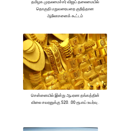
தமிழக முதலமைச்சர் விஜய் தலைமையில்
தொகுதி மறுவரையறை குறித்தான
ஆலோசனைக் கூட்டம்
சென்னையில் இன்று ஆபரண தங்கத்தின்
விலை சவரனுக்கு 520. .00 ரூபாய் உயர்வு .