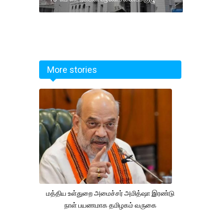
More stories
மத்திய உள்துறை அமைச்சர் அமித்ஷா இரண்டு
நாள் பயணமாக தமிழகம் வருகை