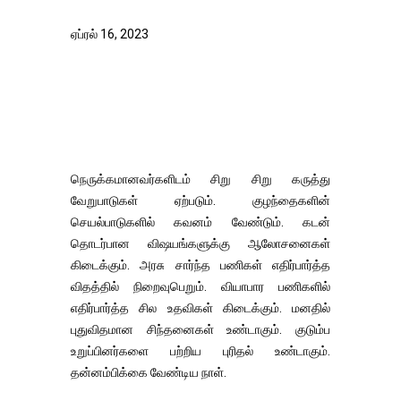
ஏப்ரல் 16, 2023
நெருக்கமானவர்களிடம் சிறு சிறு கருத்து
வேறுபாடுகள் ஏற்படும். குழந்தைகளின்
செயல்பாடுகளில் கவனம் வேண்டும். கடன்
தொடர்பான விஷயங்களுக்கு ஆலோசனைகள்
கிடைக்கும். அரசு சார்ந்த பணிகள் எதிர்பார்த்த
விதத்தில் நிறைவுபெறும். வியாபார பணிகளில்
எதிர்பார்த்த சில உதவிகள் கிடைக்கும். மனதில்
புதுவிதமான சிந்தனைகள் உண்டாகும். குடும்ப
உறுப்பினர்களை பற்றிய புரிதல் உண்டாகும்.
தன்னம்பிக்கை வேண்டிய நாள்.