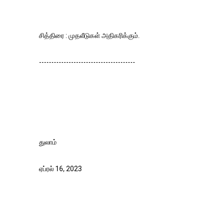
சித்திரை : முதலீடுகள் அதிகரிக்கும்.
---------------------------------------
துலாம்
ஏப்ரல் 16, 2023