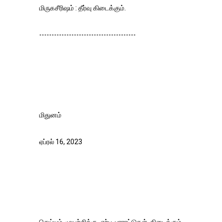
மிருகசீரிஷம் : தீர்வு கிடைக்கும்.
---------------------------------------
மிதுனம்
ஏப்ரல் 16, 2023