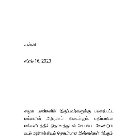
கன்னி
ஏப்ரல் 16, 2023
சமூக பணிகளில் இருப்பவர்களுக்கு பலதரப்பட்ட
மக்களின் அறிமுகம் கிடைக்கும். எதிர்பாலின
மக்களிடத்தில் நிதானத்துடன் செயல்பட வேண்டும்.
உடல் ஆரோக்கியம் தொடர்பான இன்னல்கள் நீங்கும்.