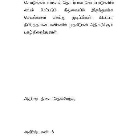
கொடுக்கல், வாங்கல் தொடர்பான செயல்பாடுகளில்
லாபம் மேம்படும். நிலுவையில் இருந்துவந்த
செயல்களை செய்து முடிப்பீர்கள். வியாபார
நிமிர்த்தமான பணிகளில் முதலீடுகள் அதிகரிக்கும்.
புகழ் நிறைந்த நாள்.
அதிர்ஷ்ட திசை : தென்மேற்கு
அதிர்ஷ்ட எண் : 6