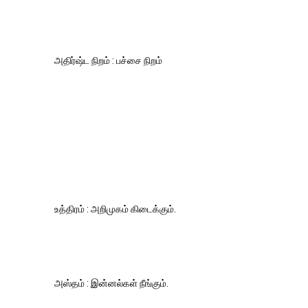
அதிர்ஷ்ட நிறம் : பச்சை நிறம்
உத்திரம் : அறிமுகம் கிடைக்கும்.
அஸ்தம் : இன்னல்கள் நீங்கும்.