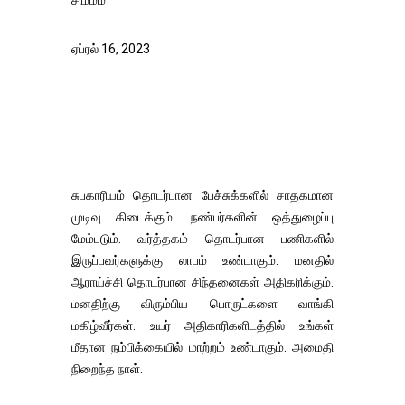
சிம்மம்
ஏப்ரல் 16, 2023
சுபகாரியம் தொடர்பான பேச்சுக்களில் சாதகமான
முடிவு கிடைக்கும். நண்பர்களின் ஒத்துழைப்பு
மேம்படும். வர்த்தகம் தொடர்பான பணிகளில்
இருப்பவர்களுக்கு லாபம் உண்டாகும். மனதில்
ஆராய்ச்சி தொடர்பான சிந்தனைகள் அதிகரிக்கும்.
மனதிற்கு விரும்பிய பொருட்களை வாங்கி
மகிழ்வீர்கள். உயர் அதிகாரிகளிடத்தில் உங்கள்
மீதான நம்பிக்கையில் மாற்றம் உண்டாகும். அமைதி
நிறைந்த நாள்.