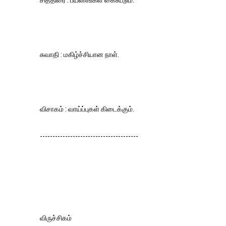
சித்திரை : பயணங்கள் கைகூடும்.
சுவாதி : மகிழ்ச்சியான நாள்.
விசாகம் : வாய்ப்புகள் கிடைக்கும்.
---------------------------------------
விருச்சிகம்