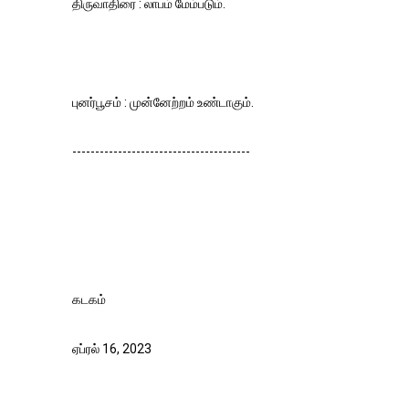
திருவாதிரை : லாபம் மேம்படும்.
புனர்பூசம் : முன்னேற்றம் உண்டாகும்.
---------------------------------------
கடகம்
ஏப்ரல் 16, 2023