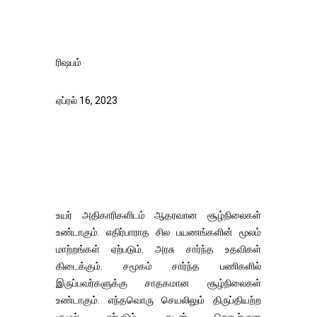
ரிஷபம்
ஏப்ரல் 16, 2023
உயர் அதிகாரிகளிடம் ஆதரவான சூழ்நிலைகள்
உண்டாகும். எதிர்பாராத சில பயணங்களின் மூலம்
மாற்றங்கள் ஏற்படும். அரசு சார்ந்த உதவிகள்
கிடைக்கும். சமூகம் சார்ந்த பணிகளில்
இருப்பவர்களுக்கு சாதகமான சூழ்நிலைகள்
உண்டாகும். எந்தவொரு செயலிலும் திருப்தியற்ற