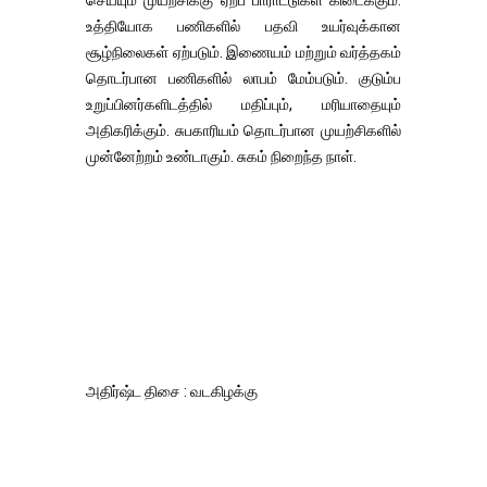
செய்யும் முயற்சிக்கு ஏற்ப பாராட்டுகள் கிடைக்கும்.
உத்தியோக பணிகளில் பதவி உயர்வுக்கான
சூழ்நிலைகள் ஏற்படும். இணையம் மற்றும் வர்த்தகம்
தொடர்பான பணிகளில் லாபம் மேம்படும். குடும்ப
உறுப்பினர்களிடத்தில் மதிப்பும், மரியாதையும்
அதிகரிக்கும். சுபகாரியம் தொடர்பான முயற்சிகளில்
முன்னேற்றம் உண்டாகும். சுகம் நிறைந்த நாள்.
அதிர்ஷ்ட திசை : வடகிழக்கு