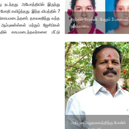
ு நடந்தது. அயோத்தியில் இருந்து
 மோதி கவிழ்ந்தது. இந்த விபத்தில் 7
 படுகாயமடைந்தனர். தகவலறிந்து வந்த
தேர்வில் தோல்வி.. மேலும் 3 மாணவர
 ஆம்புலன்ஸ்கள் மற்றும் ஜேசிபிகள்
தற்கொலை
த்தில் காயமடைந்தவர்களை மீட்டு
அதிமுக அலுவலகத்திற்கு போலீஸ்