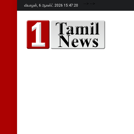
-->
-->
வியாழன்,
6 ஆகஸ்ட் 2026 15:47:21