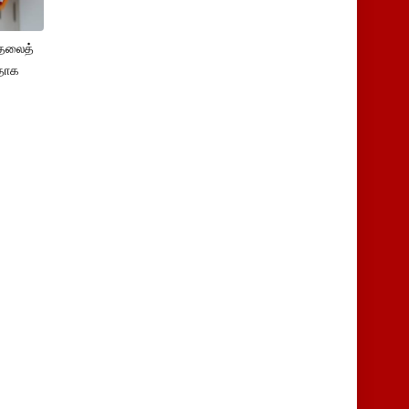
ுதலைத்
ளதாக