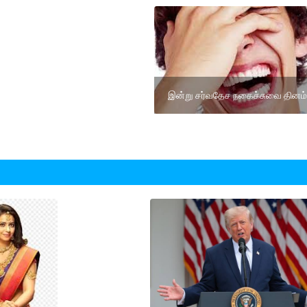
இன்று சர்வதேச நகைச்சுவை தினம்