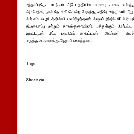
உத்தரபிரதேச மாநிலம் அயோத்தியில் பயங்கர சாலை விபத்த
அம்பேத்கர் நகர் நோக்கி சென்ற பேருந்து, எதிரே வந்த லாரி மீது
பேர் சம்பவ இடத்திலேயே உயிரிழந்தனர். மேலும் இதில் 40 பேர்
தீயணைப்பு மற்றும் காவல்துறையினர், பத்துக்கும் மேற்பட்ட
உதவியுடன் மீட்பு பணியில் ஈடுபட்டனர். அவர்கள், விப
மருத்துவமனைக்கு அனுப்பி வைத்தனர்.
Tags :
Share via