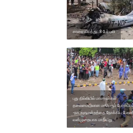
சாலை விபத்து.. 8 பேர் பலி
புது தில்லியில் மாணவர்கள்
தலைமையிலான மாபெரும் போராட்டம
-நாடாளுமன்றத்தை நோக்கிய பேரண
வன்முறையாக மாறியது