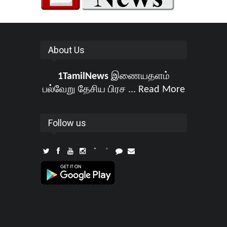
About Us
1TamilNews
இணையதளம்
பல்வேறு தேசிய பிரச ...
Read More
Follow us