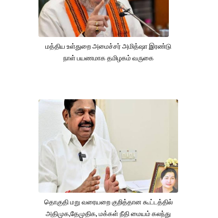
மத்திய உள்துறை அமைச்சர் அமித்ஷா இரண்டு
நாள் பயணமாக தமிழகம் வருகை
தொகுதி மறு வரையறை குறித்தான கூட்டத்தில்
அதிமுக,தேமுதிக, மக்கள் நீதி மையம் கலந்து