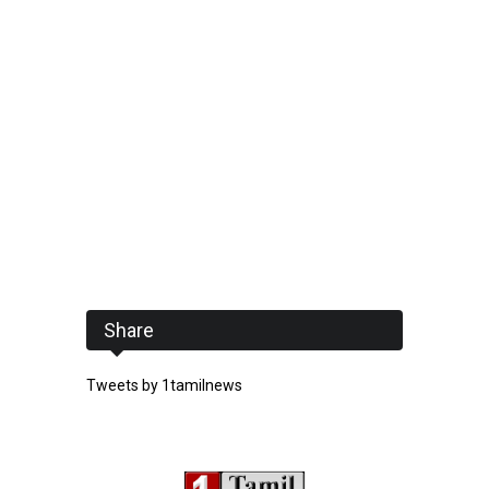
Share
Tweets by 1tamilnews