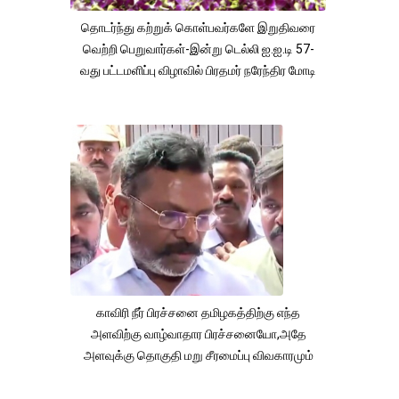
தொடர்ந்து கற்றுக் கொள்பவர்களே இறுதிவரை
வெற்றி பெறுவார்கள்-இன்று டெல்லி ஐ.ஐ.டி 57-
வது பட்டமளிப்பு விழாவில் பிரதமர் நரேந்திர மோடி
காவிரி நீர் பிரச்சனை தமிழகத்திற்கு எந்த
அளவிற்கு வாழ்வாதார பிரச்சனையோ,அதே
அளவுக்கு தொகுதி மறு சீரமைப்பு விவகாரமும்