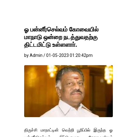
ஓ பன்னீர்செல்வம் கோவையில்
மாநாடு ஒன்றை நடத்துவதற்கு
திட்டமிட்டு உள்ளளாா்.
by Admin / 01-05-2023 01:20:42pm
திருச்சி மாநாட்டின் வெற்றி பூரிப்பில் இருந்த ஓ