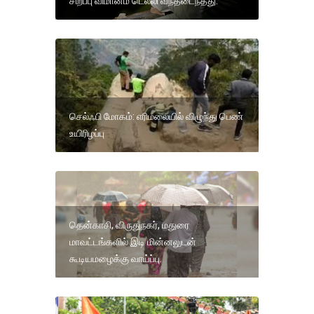
சிறப்பு விமானம் டெல்லி வந்தடைந்தது.
செல்ஃபி மோகம்: எரிமலையில் விழுந்து பெண்
உயிரிழப்பு
தென்காசி, விருதுநகர், மதுரை
மாவட்டங்களில் இடி மின்னலுடன்
கூடியமழைக்கு வாய்ப்பு.