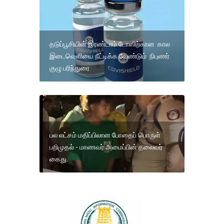
தடுப்பூசியின் இரண்டாம் டோஸிற்கான கால
இடைவெளியை நீட்டிக்க வேண்டும் நிபுணர்
குழு பரிந்துரை
பல லட்சம் மதிப்பிலான போதைப் பொருள்
பறிமுதல் - மாணவர் அமைப்பின் தலைவர்
கைது.