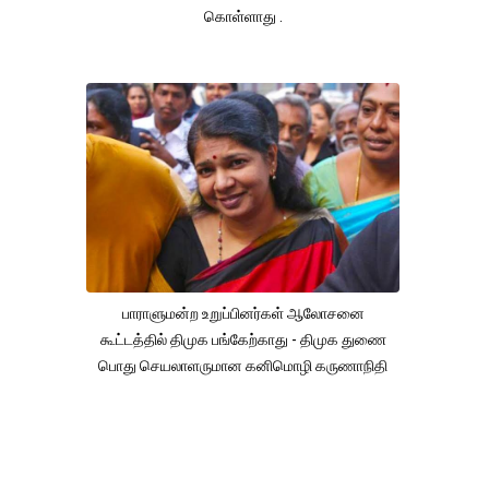
கொள்ளாது .
பாராளுமன்ற உறுப்பினர்கள் ஆலோசனை
கூட்டத்தில் திமுக பங்கேற்காது - திமுக துணை
பொது செயலாளருமான கனிமொழி கருணாநிதி