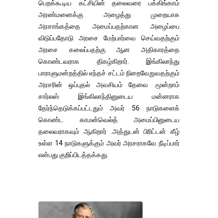
பெறக்கூடிய கட்சியின் தலைவரை பக்கிங்காம்
அரண்மனைக்கு அழைத்து முறையாக
அரசாங்கத்தை அமைப்பதற்கான அழைப்பை
விடுப்பதோடு அரசை மேற்பார்வை செய்வதற்கும்
அரசை கலைப்பதற்கு ஆன அதிகாரத்தை
கொண்டவராக திகழ்கிறார். இங்கிலாந்து
பாராளுமன்றத்தில் எந்தச் சட்டம் நிறைவேறுவதற்கும்
அரசரின் ஒப்புதல் அவசியம் தேவை .மூன்றாம்
சார்லஸ் இங்கிலாந்தினுடைய மன்னராக
தேர்ந்தெடுக்கப்பட்டதும் அவர் 56 நாடுகளைக்
கொண்ட காமன்வெல்த் அமைப்பினுடைய
தலைவராகவும் ஆகிறார் .அத்துடன் பிரிட்டன் கீழ்
உள்ள 14 நாடுகளுக்கும் அவர் அரசராகவே நீடிப்பார்
என்பது குறிப்பிடத்தக்கது.