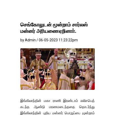
செங்கோலுடன் மூன்றாம் சார்லஸ்
மன்னர் அரியணைஏறினாா்.
by Admin / 06-05-2023 11:23:22pm
இங்கிலாந்தின் மகா ராணி இரண்டாம் எலிசபெத்
கடந்த ஆண்டு மரணமடைந்ததை தொடர்ந்து
இங்கிலாந்தின் புதிய மன்னர் பொறுப்பை மூன்றாம்