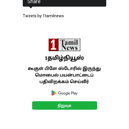
Share
Tweets by 1tamilnews