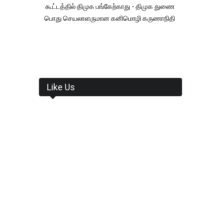
கூட்டத்தில் திமுக பங்கேற்காது - திமுக துணை
பொது செயலாளருமான கனிமொழி கருணாநிதி
Like Us