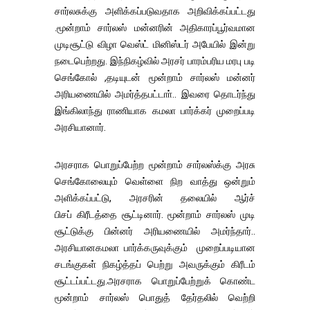
சார்லசுக்கு அளிக்கப்படுவதாக அறிவிக்கப்பட்டது
.மூன்றாம் சார்லஸ் மன்னரின் அதிகாரப்பூர்வமான
முடிசூட்டு விழா வெஸ்ட் மினிஸ்டர் அபேயில் இன்று
நடைபெற்றது. இந்நிகழ்வில் அரசர் பாரம்பரிய மரபு படி
செங்கோல் ,தடியுடன் மூன்றாம் சார்லஸ் மன்னர்
அரியணையில் அமர்த்தபட்டாா்.. இவரை தொடர்ந்து
இங்கிலாந்து ராணியாக கமலா பார்க்கர் முறைப்படி
அரசியானார்.
அரசராக பொறுப்பேற்ற மூன்றாம் சார்லஸ்க்கு அரசு
செங்கோலையும் வெள்ளை நிற வாத்து ஒன்றும்
அளிக்கப்பட்டு, அரசரின் தலையில் ஆர்ச்
பிசப் கிரீடத்தை சூட்டினார். மூன்றாம் சார்லஸ் முடி
சூட்டுக்கு பின்னர் அரியணையில் அமர்ந்தார்..
அரசியானகமலா பார்க்கருவுக்கும் முறைப்படியான
சடங்குகள் நிகழ்த்தப் பெற்று அவருக்கும் கிரீடம்
சூட்டப்பட்டது.அரசராக பொறுப்பேற்றுக் கொண்ட
மூன்றாம் சார்லஸ் பொதுத் தேர்தலில் வெற்றி