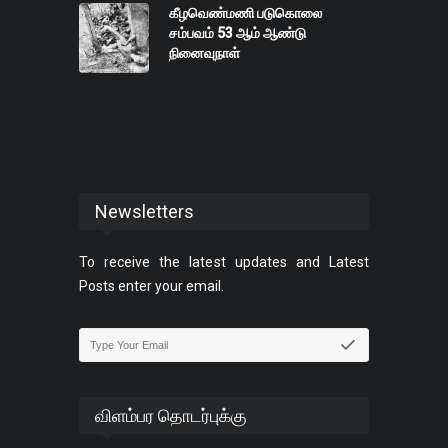
கீழவெண்மணி படுகொலை
சம்பவம் 53 ஆம் ஆண்டு
நினைவுநாள்
Newsletters
To receive the latest updates and Latest
Posts enter your email.
விளம்பர தொடர்புக்கு