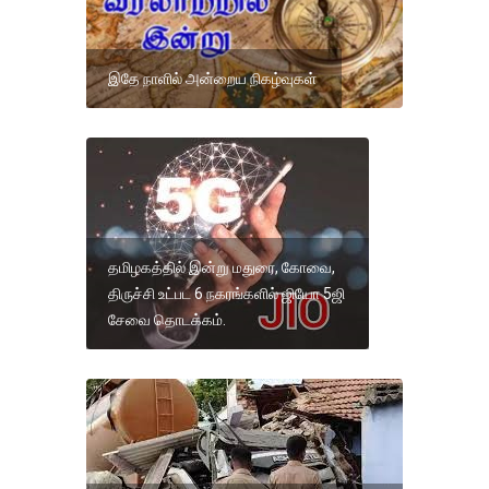
இதே நாளில் அன்றைய நிகழ்வுகள்
தமிழகத்தில் இன்று மதுரை, கோவை,
திருச்சி உட்பட 6 நகரங்களில் ஜியோ 5ஜி
சேவை தொடக்கம்.