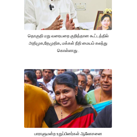
தொகுதி மறு வரையறை குறித்தான கூட்டத்தில்
அதிமுக,தேமுதிக, மக்கள் நீதி மையம் கலந்து
கொள்ளாது .
பாராளுமன்ற உறுப்பினர்கள் ஆலோசனை