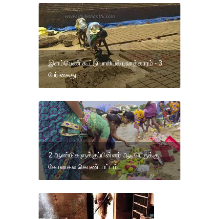
இளம்பெண் கூட்டு பாலியல் பலாத்காரம் - 3
பேர் கைது
2 ஆண்டுகளுக்குப்பின்னர் ஆடிபெருக்கு
கோலாகல கொண்டாட்டம்