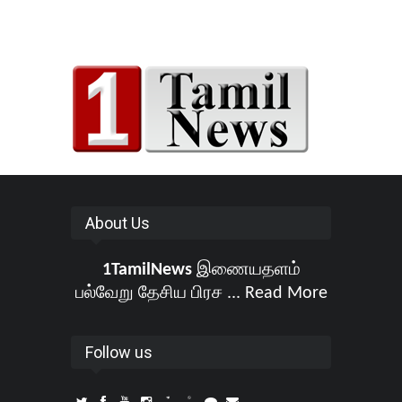
About Us
1TamilNews
இணையதளம்
பல்வேறு தேசிய பிரச ...
Read More
Follow us