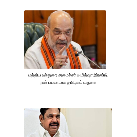
மத்திய உள்துறை அமைச்சர் அமித்ஷா இரண்டு
நாள் பயணமாக தமிழகம் வருகை