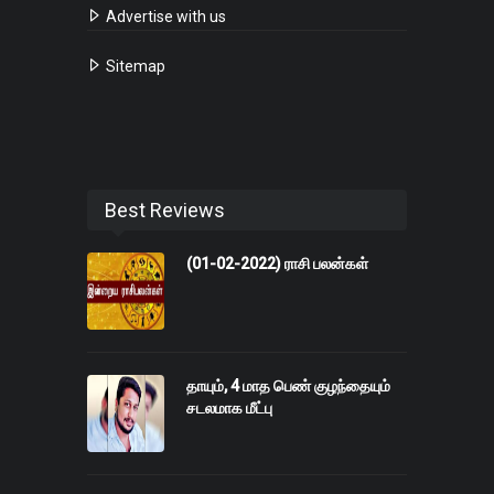
Advertise with us
Sitemap
Best Reviews
(01-02-2022) ராசி பலன்கள்
தாயும், 4 மாத பெண் குழந்தையும்
சடலமாக மீட்பு