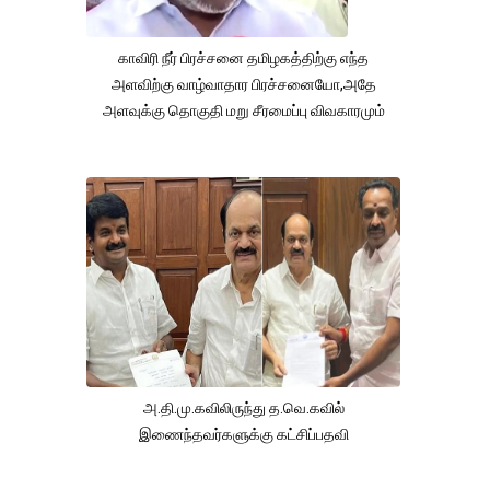
காவிரி நீர் பிரச்சனை தமிழகத்திற்கு எந்த
அளவிற்கு வாழ்வாதார பிரச்சனையோ,அதே
அளவுக்கு தொகுதி மறு சீரமைப்பு விவகாரமும்
அ.தி.மு.கவிலிருந்து த.வெ.கவில்
இணைந்தவர்களுக்கு கட்சிப்பதவி