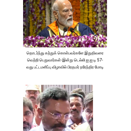
தொடர்ந்து கற்றுக் கொள்பவர்களே இறுதிவரை
வெற்றி பெறுவார்கள்-இன்று டெல்லி ஐ.ஐ.டி 57-
வது பட்டமளிப்பு விழாவில் பிரதமர் நரேந்திர மோடி