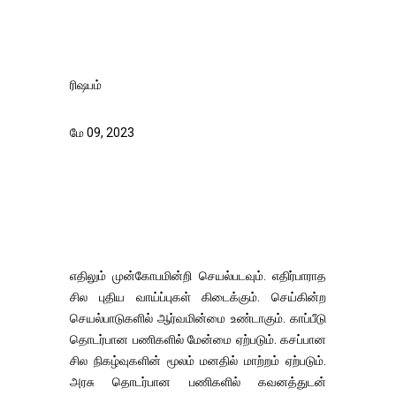
ரிஷபம்
மே 09, 2023
எதிலும் முன்கோபமின்றி செயல்படவும். எதிர்பாராத
சில புதிய வாய்ப்புகள் கிடைக்கும். செய்கின்ற
செயல்பாடுகளில் ஆர்வமின்மை உண்டாகும். காப்பீடு
தொடர்பான பணிகளில் மேன்மை ஏற்படும். கசப்பான
சில நிகழ்வுகளின் மூலம் மனதில் மாற்றம் ஏற்படும்.
அரசு தொடர்பான பணிகளில் கவனத்துடன்