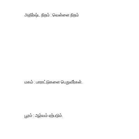
அதிர்ஷ்ட நிறம் : வெள்ளை நிறம்
மகம் : பாராட்டுகளை பெறுவீர்கள்.
பூரம் : ஆர்வம் ஏற்படும்.