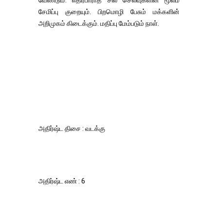
வேண்டும். எதிர்பாராத சில செலவுகளின் மூலம்
சேமிப்பு குறையும். பிறமொழி பேசும் மக்களின்
அறிமுகம் கிடைக்கும். மதிப்பு மேம்படும் நாள்.
அதிர்ஷ்ட திசை : வடக்கு
அதிர்ஷ்ட எண் : 6