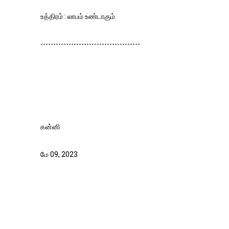
உத்திரம் : லாபம் உண்டாகும்.
---------------------------------------
கன்னி
மே 09, 2023