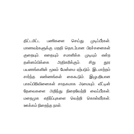
திட்டமிட்ட பணிகளை செய்து முடிப்பீர்கள்.
மாணவர்களுக்கு மறதி தொடர்பான பிரச்சனைகள்
குறையும். எதையும் சமாளிக்க முடியும் என்ற
தன்னம்பிக்கை அதிகரிக்கும். சிறு தூர
பயணங்களின் மூலம் மேன்மை ஏற்படும். இடமாற்றம்
சார்ந்த எண்ணங்கள் கைகூடும். இழுபறியான
பாகப்பிரிவினைகள் சாதகமாக அமையும். வீட்டின்
தேவைகளை அறிந்து நிறைவேற்றி வைப்பீர்கள்.
மறைமுக எதிர்ப்புகளை வெற்றி கொள்வீர்கள்.
ஊக்கம் நிறைந்த நாள்.