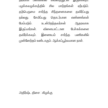
நிர்வாக பணிகளில் கவனத்துடன் இருக்கவும்.
பழக்கவழக்கத்தில் சில மாற்றங்கள் ஏற்படும்.
தற்பெருமை சார்ந்த சிந்தனைகளை தவிர்ப்பது
நல்லது. சேமிப்பது தொடர்பான எண்ணங்கள்
மேம்படும். உடன்பிறந்தவர்கள் ஆதரவாக
இருப்பார்கள். விளையாட்டான பேச்சுக்களை
தவிர்க்கவும். இணையம் சார்ந்த பணிகளில்
முன்னேற்றம் உண்டாகும். ஆக்கப்பூர்வமான நாள்.
அதிர்ஷ்ட திசை : கிழக்கு