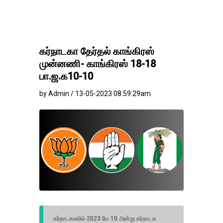
தங்கம்-வெள்ளி விலை 
கர்நாடகா தேர்தல் காங்கிரஸ்
முன்னணி- காங்கிரஸ் 18-18
பா.ஜ.க10-10
by Admin / 13-05-2023 08:59:29am
கர்நாடகாவில் 2023 மே 10 அன்று கர்நாடக