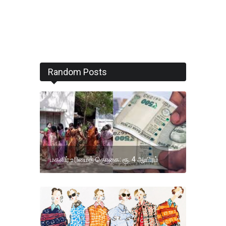
Random Posts
மகளிர் உரிமைத் தொகை: ரூ. 4 ஆயிரம்