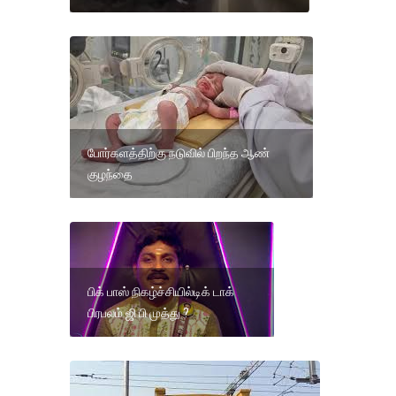
போர்களத்திற்கு நடுவில் பிறந்த ஆண்
குழந்தை
பிக் பாஸ் நிகழ்ச்சியில்டிக் டாக்
பிரபலம் ஜி பி முத்து ?