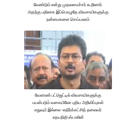
வேண்டும் என்று முதலமைச்சர் கூறினார்.
அதற்கு பதிலாக இப்பொழுதே விவசாயிகளுக்கு
நன்மைகளை செய்யலாம்
வேளாண் பட்ஜெட்டில் விவசாயிகளுக்கு
பயன்படும் வகையிலோ புதிய அறிவிப்புகள்
எதுவும் இல்லை -எதிர்க்கட்சித் தலைவர்
உதயநிதி ஸ்டாலின்