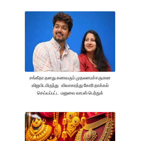
சங்கீதா தனது கணவரும் முதலமைச்சருமான
விஜயிடமிருந்து விவாகரத்து கோரி தாக்கல்
செய்யப்பட்ட மனுவை வாபஸ் பெற்றுக்