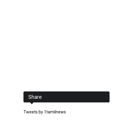
Share
Tweets by 1tamilnews