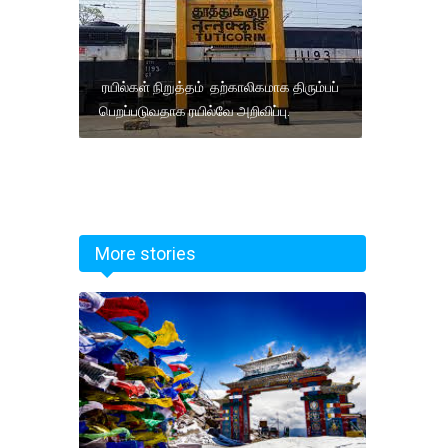
ரயில்கள் நிறுத்தம் தற்காலிகமாக திரும்பப்
பெறப்படுவதாக ரயில்வே அறிவிப்பு.
More stories