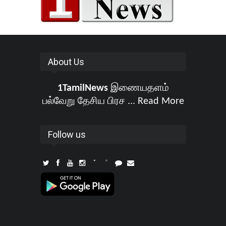
About Us
1TamilNews
இணையதளம்
பல்வேறு தேசிய பிரச ...
Read More
Follow us