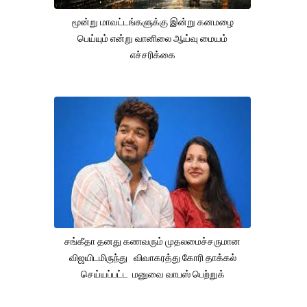
மூன்று மாவட்டங்களுக்கு இன்று கனமழை
பெய்யும் என்று வானிலை ஆய்வு மையம்
எச்சரிக்கை
சங்கீதா தனது கணவரும் முதலமைச்சருமான
விஜயிடமிருந்து விவாகரத்து கோரி தாக்கல்
செய்யப்பட்ட மனுவை வாபஸ் பெற்றுக்