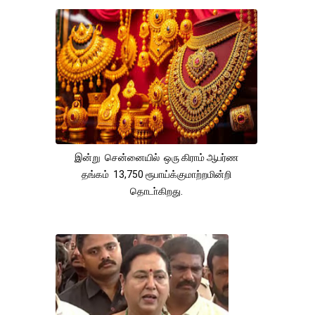
இன்று சென்னையில் ஒரு கிராம் ஆபர்ண
தங்கம் 13,750 ரூபாய்க்குமாற்றமின்றி
தொடா்கிறது.