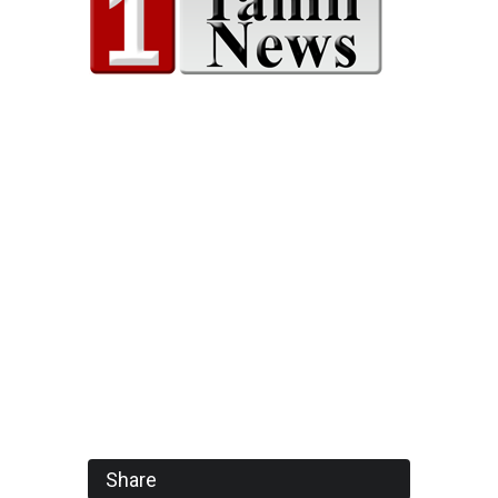
Share