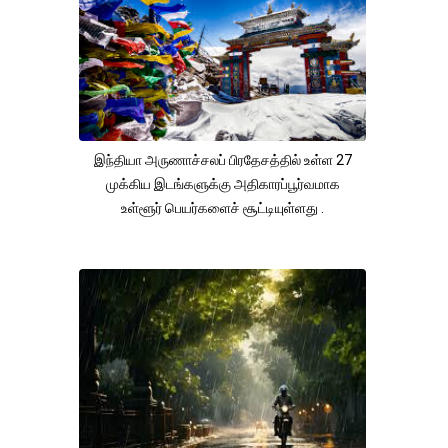
இந்தியா அருணாச்சலப் பிரதேசத்தில் உள்ள 27
முக்கிய இடங்களுக்கு அதிகாரப்பூர்வமாக
உள்ளூர் பெயர்களைச் சூட்டியுள்ளது .