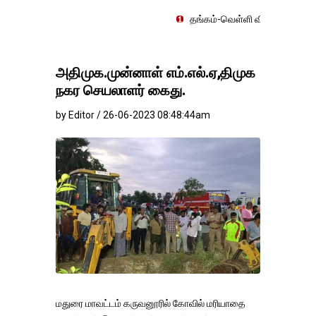
தங்கம்-வெள்ளி விலை மாற்றமின்றிதொடர்கிற
அதிமுக.முன்னாள் எம்.எல்.ஏ,திமுக
நகர செயலாளர் கைது.
by Editor / 26-06-2023 08:48:44am
மதுரை மாவட்டம் கருவனூரில் கோவில் மரியாதை