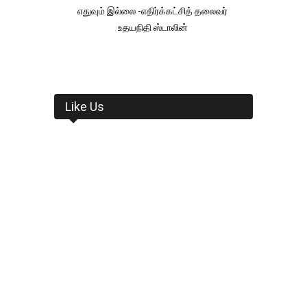
எதுவும் இல்லை -எதிர்க்கட்சித் தலைவர்
உதயநிதி ஸ்டாலின்
Like Us