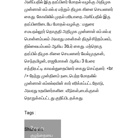
அளிப்பதில் இரு தரப்பினர் மோதல் வழக்கு அதிமுக
முன்னாள் எம்.எல்.ஏ மற்றும் திமுக கிளை செயலாளர்
கைது. கோவிலில் முதல் மரியாதை அளிப்பதில் இரு
தரப்பினரிடையே மோதல் வழக்கு : மதுரை
சமயநல்லூர் தொகுதி அதிமுக முன்னாள் எம்.எல்.ஏ
பொன்னம்பலம் அவரது மகன்கள் திருச்சிற்றம்பலம்,
தில்லையம்பலம் ஆகிய 3பேர் கைது. மற்றொரு
தரப்பில் திமுக கிளை செயலாளர் வேல்முருகன்,
செந்தமிழன், ராஜமோகன் ஆகிய 3 பேரை
சத்திரபட்டி காவல்துறையினர் கைது செய்தனர். <br
/> நேற்று முன்தினம் நடைபெற்ற மோதலில்
முன்னாள் எம்எல்ஏவின் கார் எரிக்கப்பட்டதோடு,
அவரது உறவினர்களின. வீடுகள்,பைக்குகள்
நொறுக்கப்பட்டது குறிப்பிடதக்கது.
Tags :
2 வயது
Share via
குழந்தையை