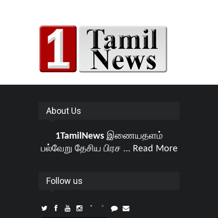
About Us
1TamilNews
இணையதளம்
பல்வேறு தேசிய பிரச ...
Read More
Follow us