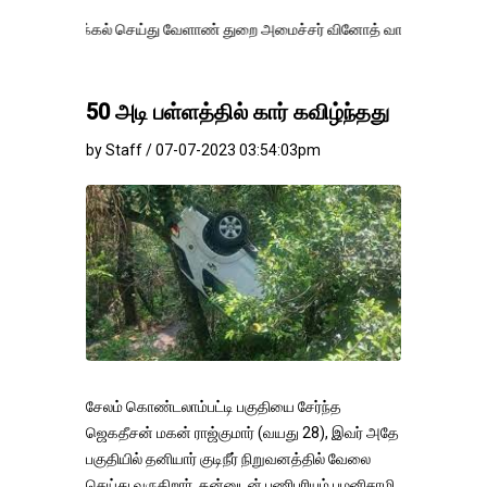
்கல் செய்து வேளாண் துறை அமைச்சர் வினோத் வாசித்து வருகிறார். �.
50 அடி பள்ளத்தில் கார் கவிழ்ந்தது
by Staff / 07-07-2023 03:54:03pm
சேலம் கொண்டலாம்பட்டி பகுதியை சேர்ந்த
ஜெகதீசன் மகன் ராஜ்குமார் (வயது 28), இவர் அதே
பகுதியில் தனியார் குடிநீர் நிறுவனத்தில் வேலை
செய்து வருகிறார். தன்னுடன் பணிபுரியும் பழனிசாமி