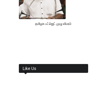
தமிழக பட்ஜெட் முழு விபரம்
Like Us