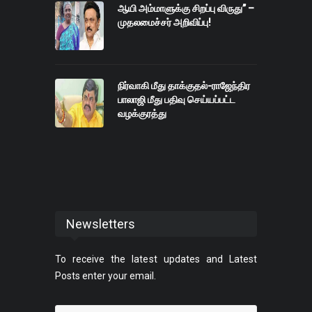
ஆயி அம்மாளுக்கு சிறப்பு விருது” –
முதலமைச்சர் அறிவிப்பு!
நிர்வாகி மீது தாக்குதல்-ராஜேந்திர
பாலாஜி மீது பதிவு செய்யப்பட்ட
வழக்குரத்து
Newsletters
To receive the latest updates and Latest
Posts enter your email.