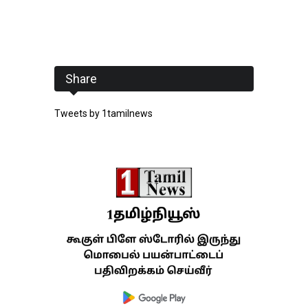
Share
Tweets by 1tamilnews