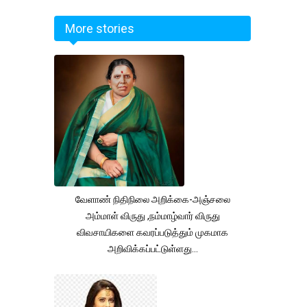
More stories
வேளாண் நிதிநிலை அறிக்கை-அஞ்சலை
அம்மாள் விருது ,நம்மாழ்வார் விருது
விவசாயிகளை கவரப்படுத்தும் முகமாக
அறிவிக்கப்பட்டுள்ளது...