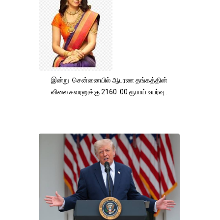
இன்று சென்னையில் ஆபரண தங்கத்தின்
விலை சவரனுக்கு 2160 .00 ரூபாய் உயர்வு .