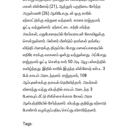
மகன் விக்னேஷ் (21), ஆத்தூர் பகுதியை சேர்ந்த
அருள்மணி (26) ஆகியோருடன் ஒரு காரில்
ஏற்காட்டுக்கு சுற்றுலா வந்தனர். காரை ராஜ்குமார்
ஓட்டி வந்துள்ளார். ஏற்காட்டை சுற்றி பார்த்த
அவர்கள், மதுபோதையில் சேர்வராயன் கோவிலுக்கு
சென்றுள்ளார். பின்னர் மீண்டும் தாங்கள் தங்கிய
விடுதி அறைக்கு திரும்பிய போது மலைப்பாதையில்
எதிரே சரக்கு வாகனம் ஒன்று வந்துள்ளது. அப்போது
ராஜ்குமார் ஓட்டி சென்ற கார் 50 அடி ஆழ பள்ளத்தில்
கவிழ்ந்தது. இதில் காரில் இருந்த விக்னேஷ் உள்பட 3
பேர் காயம் அடைந்தனர். ராஜ்குமார், 108
ஆம்புலன்சுக்கு தகவல் தெரிவித்தார். அவர்கள்
விரைந்து வந்து விபத்தில் காயம் அடைந்த 3
பேரையும் மீட்டு சிகிச்சைக்காக சேலம் அரசு
ஆஸ்பத்திரியில் சேர்த்தனர். விபத்து குறித்து ஏற்காடு
போலீசார் வழக்குப்பதிவு செய்து விசாரித்தனர்.
Tags :