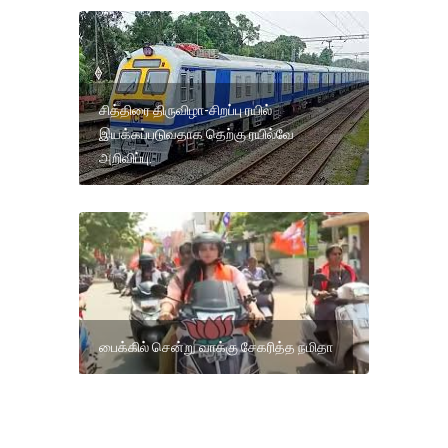
சித்திரை திருவிழா-சிறப்பு ரயில்
இயக்கப்படுவதாக தெற்கு ரயில்வே
அறிவிப்பு.
பைக்கில் சென்று வாக்கு சேகரித்த நமிதா