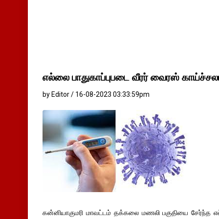
எல்லை பாதுகாப்புபடை வீரர் வைரஸ் காய்ச்சலால
by Editor / 16-08-2023 03:33:59pm
கன்னியாகுமரி மாவட்டம் தக்கலை மணலி பகுதியை சேர்ந்த எல்