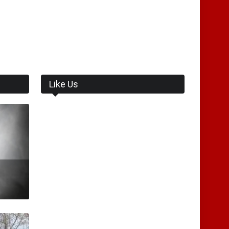
Like Us