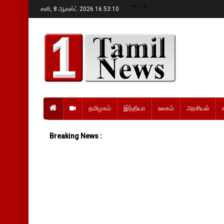
-->
-->
சனி,
8 ஆகஸ்ட் 2026 16:53:11
தமிழகம்
இந்தியா
உலகம்
அரசியல்
Breaking News :