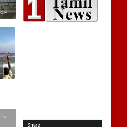
்தரவு
ர்கள்
Share