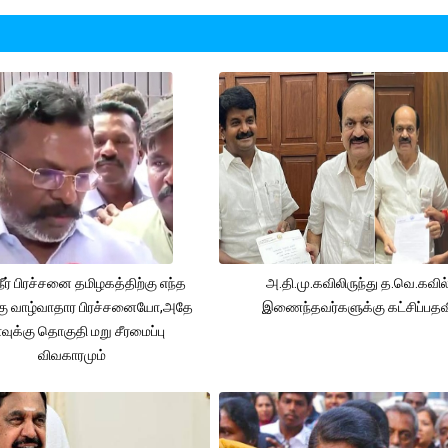
நீர் பிரச்சனை தமிழகத்திற்கு எந்த
அ.தி.மு.கவிலிருந்து த.வெ.கவில
கு வாழ்வாதார பிரச்சனையோ,அதே
இணைந்தவர்களுக்கு கட்சிப்பதவ
ுக்கு தொகுதி மறு சீரமைப்பு
விவகாரமும்