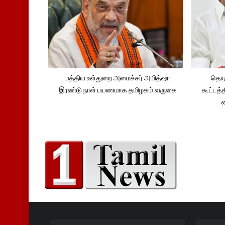
மத்திய உள்துறை அமைச்சர் அமித்ஷா
தொக
இரண்டு நாள் பயணமாக தமிழகம் வருகை
கூட்டத்