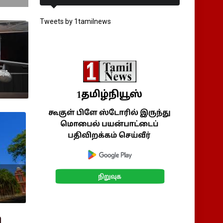
Tweets by 1tamilnews
ேல்