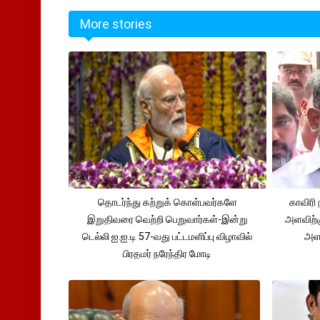
More stories
தொடர்ந்து கற்றுக் கொள்பவர்களே
காவிரி 
இறுதிவரை வெற்றி பெறுவார்கள்-இன்று
அளவிற்
டெல்லி ஐ.ஐ.டி 57-வது பட்டமளிப்பு விழாவில்
அளவ
பிரதமர் நரேந்திர மோடி