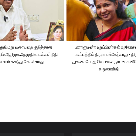
ுதி மறு வரையறை குறித்தான
பாராளுமன்ற உறுப்பினர்கள் ஆலோ
தில் அதிமுக,தேமுதிக, மக்கள் நீதி
கூட்டத்தில் திமுக பங்கேற்காது - த
மையம் கலந்து கொள்ளாது .
துணை பொது செயலாளருமான கனி
கருணாநிதி