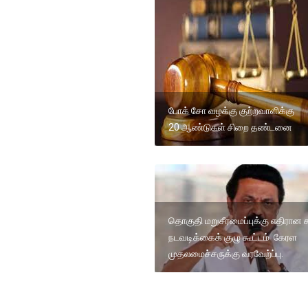
போக் சோ வழக்கு குற்றவாளிக்கு
20 ஆண்டுகள் சிறை தண்டனை
தொகுதி மறுசீரமைப்புக்கு எதிரான க
நடவடிக்கைக் குழு கூட்டம் கேரள
முதலமைச்சருக்கு வரவேற்ப்பு.