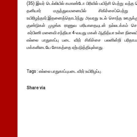
(35) இவர் டெல்லியில் கமாண்டோ பிரிவில் பயிற்சி பெற்று வந்த 
தனியார் மருத்துவமனையில் சிகிச்சைப்பெற்
உயிரிழந்தார்.இதனைத்தொடர்ந்து அவரது உடல் சொந்த ஊருக்கு
குண்டுகள் முழங்க ராணுவ மரியாதையுடன் நல்லடக்கம் செய
கர்பிணி மனைவி சந்தியா 4-வயது மகன் ஆதித்யா உள்ள நிலையில்
எல்லை பாதுகாப்பு படை வீரர் சிகிச்சை பலனின்றி பரிதா
மக்களிடையே சோகத்தை ஏற்படுத்தியுள்ளது.
Tags : எல்லை பாதுகாப்புபடை வீரர் உயிரிழப்பு.
Share via