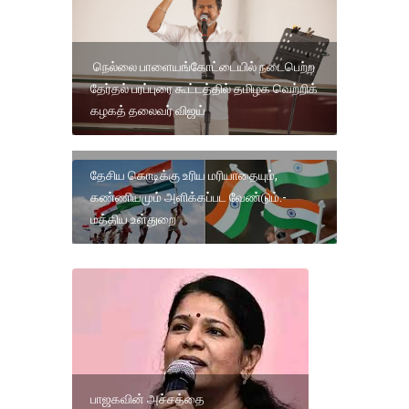
நெல்லை பாளையங்கோட்டையில் நடைபெற்ற
தேர்தல் பரப்புரை கூட்டத்தில் தமிழக வெற்றிக்
கழகத் தலைவர் விஜய்
தேசிய கொடிக்கு உரிய மரியாதையும்,
கண்ணியமும் அளிக்கப்பட வேண்டும்.-
மத்திய உள்துறை
பாஜகவின் அச்சத்தை