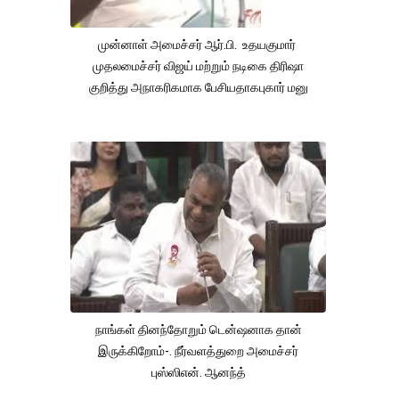
முன்னாள் அமைச்சர் ஆர்.பி. உதயகுமார்
முதலமைச்சர் விஜய் மற்றும் நடிகை திரிஷா
குறித்து அநாகரிகமாக பேசியதாகபுகார் மனு
நாங்கள் தினந்தோறும் டென்ஷனாக தான்
இருக்கிறோம்-. நீர்வளத்துறை அமைச்சர்
புஸ்ஸிஎன். ஆனந்த்