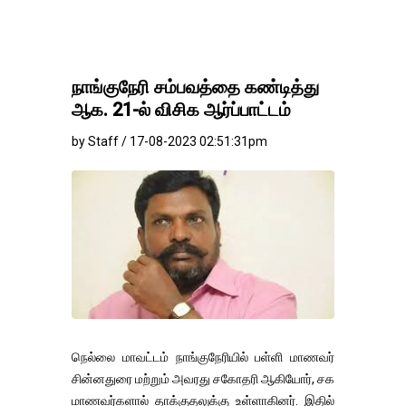
நாங்குநேரி சம்பவத்தை கண்டித்து
ஆக. 21-ல் விசிக ஆர்ப்பாட்டம்
by Staff / 17-08-2023 02:51:31pm
நெல்லை மாவட்டம் நாங்குநேரியில் பள்ளி மாணவர்
சின்னதுரை மற்றும் அவரது சகோதரி ஆகியோர், சக
மாணவர்களால் தாக்குதலுக்கு உள்ளாகினர். இதில்