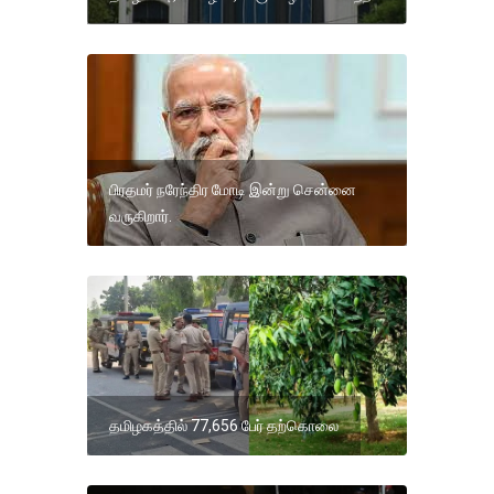
பிரதமர் நரேந்திர மோடி இன்று சென்னை
வருகிறார்.
தமிழகத்தில் 77,656 பேர் தற்கொலை