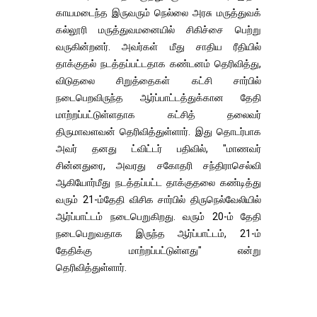
காயமடைந்த இருவரும் நெல்லை அரசு மருத்துவக்
கல்லூரி மருத்துவமனையில் சிகிச்சை பெற்று
வருகின்றனர். அவர்கள் மீது சாதிய ரீதியில்
தாக்குதல் நடத்தப்பட்டதாக கண்டனம் தெரிவித்து,
விடுதலை சிறுத்தைகள் கட்சி சார்பில்
நடைபெறவிருந்த ஆர்ப்பாட்டத்துக்கான தேதி
மாற்றப்பட்டுள்ளதாக கட்சித் தலைவர்
திருமாவளவன் தெரிவித்துள்ளார். இது தொடர்பாக
அவர் தனது ட்விட்டர் பதிவில், "மாணவர்
சின்னதுரை, அவரது சகோதரி சந்திராசெல்வி
ஆகியோர்மீது நடத்தப்பட்ட தாக்குதலை கண்டித்து
வரும் 21-ம்தேதி விசிக சார்பில் திருநெல்வேலியில்
ஆர்ப்பாட்டம் நடைபெறுகிறது. வரும் 20-ம் தேதி
நடைபெறுவதாக இருந்த ஆர்ப்பாட்டம், 21-ம்
தேதிக்கு மாற்றப்பட்டுள்ளது" என்று
தெரிவித்துள்ளார்.