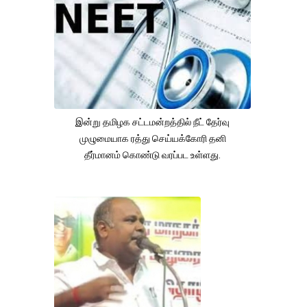
இன்று தமிழக சட்டமன்றத்தில் நீட் தேர்வு
முழுமையாக ரத்து செய்யக்கோரி தனி
தீர்மானம் கொண்டு வரப்பட உள்ளது.