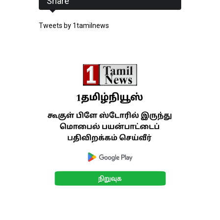
Share
Tweets by 1tamilnews