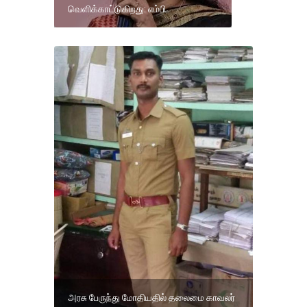
வெளிக்காட்டுகிறது: எம்பி
அரசு பேருந்து மோதியதில் தலைமை காவலர்