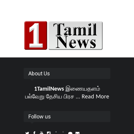
About Us
1TamilNews
இணையதளம்
பல்வேறு தேசிய பிரச ...
Read More
Follow us