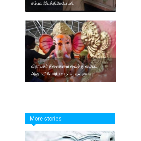
சம்பவ இடத்திலேயே பலி.
விநாயகர் சிலைகளை வைத்து வழிபட
அனுமதி கோரிய வழக்கு தள்ளுபடி
More stories