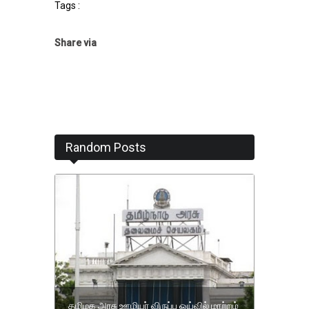
Tags :
Share via
Random Posts
தமிழக அரசு ஊழியர் விருப்ப ஒய்வில் மாற்றம்