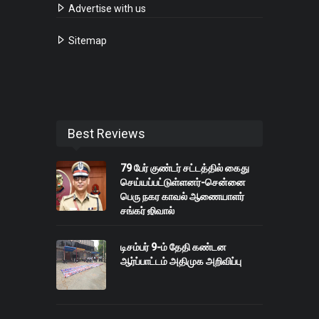
Advertise with us
Sitemap
Best Reviews
79 பேர் குண்டர் சட்டத்தில் கைது
செய்யப்பட்டுள்ளனர்-சென்னை
பெரு நகர காவல் ஆணையாளர்
சங்கர் ஜிவால்
டிசம்பர் 9-ம் தேதி கண்டன
ஆர்ப்பாட்டம் அதிமுக அறிவிப்பு