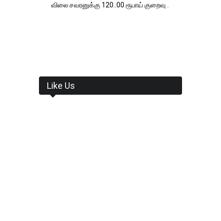
விலை சவரனுக்கு 120..00 ரூபாய் குறைவு .
Like Us