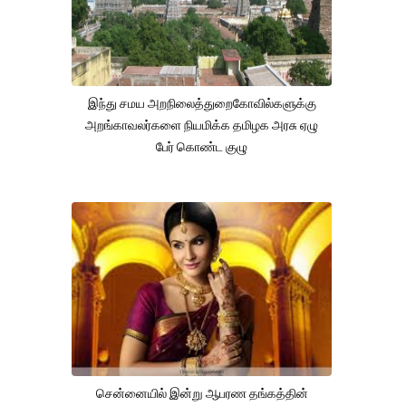
இந்து சமய அறநிலைத்துறைகோவில்களுக்கு
அறங்காவலர்களை நியமிக்க தமிழக அரசு ஏழு
பேர் கொண்ட குழு
சென்னையில் இன்று ஆபரண தங்கத்தின்