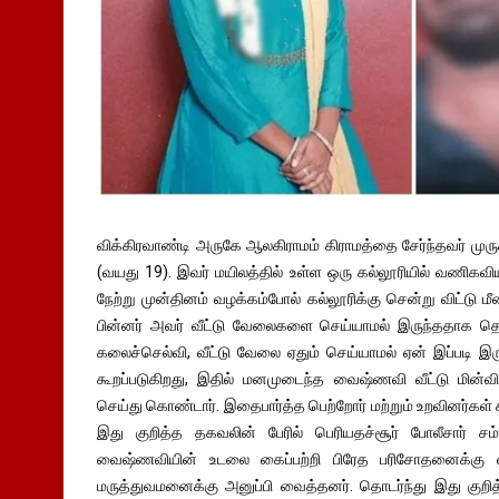
விக்கிரவாண்டி அருகே ஆலகிராமம் கிராமத்தை சேர்ந்தவர் ம
(வயது 19). இவர் மயிலத்தில் உள்ள ஒரு கல்லூரியில் வணிகவிய
நேற்று முன்தினம் வழக்கம்போல் கல்லூரிக்கு சென்று விட்டு மீ
பின்னர் அவர் வீட்டு வேலைகளை செய்யாமல் இருந்ததாக தெ
கலைச்செல்வி, வீட்டு வேலை ஏதும் செய்யாமல் ஏன் இப்படி இ
கூறப்படுகிறது, இதில் மனமுடைந்த வைஷ்ணவி வீட்டு மின்வி
செய்து கொண்டார். இதைபார்த்த பெற்றோர் மற்றும் உறவினர்கள
இது குறித்த தகவலின் பேரில் பெரியதச்சூர் போலீசார் சம
வைஷ்ணவியின் உடலை கைப்பற்றி பிரேத பரிசோதனைக்கு விழு
மருத்துவமனைக்கு அனுப்பி வைத்தனர். தொடர்ந்து இது குறித்த