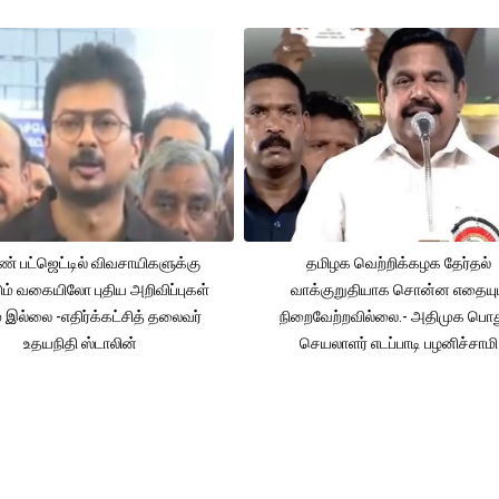
் பட்ஜெட்டில் விவசாயிகளுக்கு
தமிழக வெற்றிக்கழக தேர்தல்
ும் வகையிலோ புதிய அறிவிப்புகள்
வாக்குறுதியாக சொன்ன எதையும
் இல்லை -எதிர்க்கட்சித் தலைவர்
நிறைவேற்றவில்லை.- அதிமுக பொத
உதயநிதி ஸ்டாலின்
செயலாளர் எடப்பாடி பழனிச்சாமி