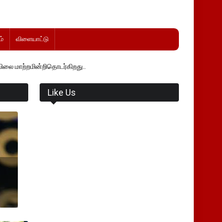
்
விளையாட்டு
்றிதொடர்கிறது..
Like Us