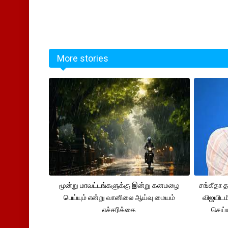
More stories
மூன்று மாவட்டங்களுக்கு இன்று கனமழை
சங்கீதா
பெய்யும் என்று வானிலை ஆய்வு மையம்
விஜயிடம
எச்சரிக்கை
செய்ய