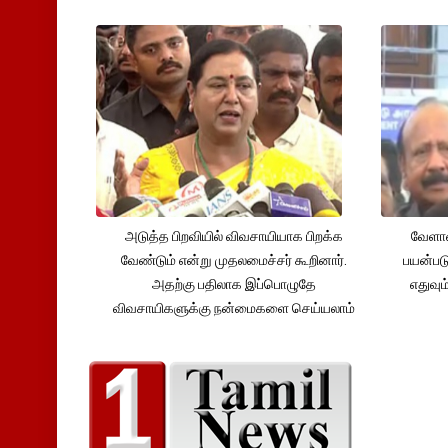
அடுத்த பிறவியில் விவசாயியாக பிறக்க
வேளாண
வேண்டும் என்று முதலமைச்சர் கூறினார்.
பயன்பட
அதற்கு பதிலாக இப்பொழுதே
எதுவும
விவசாயிகளுக்கு நன்மைகளை செய்யலாம்