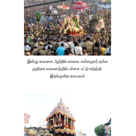
இன்று வைகை ஆற்றில் காலை. கள்ளழகர் தங்க
குதிரை வாகனத்தில் பச்சை பட்டு உடுத்தி
இறங்குகிற வைபவம்