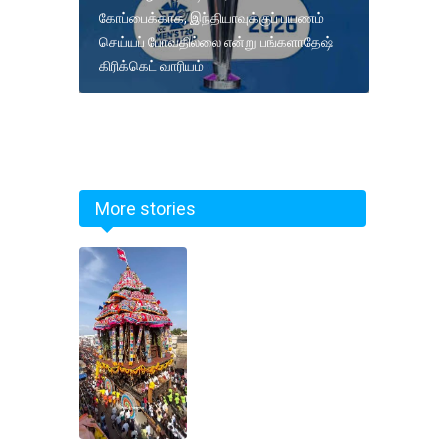
கோப்பைக்காக, இந்தியாவுக்குப் பயணம்
செய்யப் போவதில்லை என்று பங்களாதேஷ்
கிரிக்கெட் வாரியம்
More stories