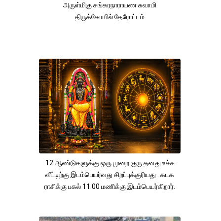
அருள்மிகு சங்கரநாராயண சுவாமி
திருக்கோயில் தேரோட்டம்
12 ஆண்டுகளுக்கு ஒரு முறை குரு தனது உச்ச
வீட்டிற்கு இடம்பெயர்வது சிறப்புக்குரியது . கடக
ராசிக்கு பகல் 11.00 மணிக்கு இடம்பெயர்கிறார்.