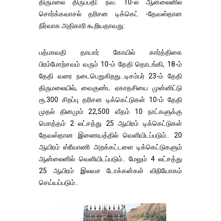
திருமலை திருப்பதி: நவ. 10-ல் ஆன்லைனில்
சொர்க்கவாசல் தரிசன டிக்கெட் -தேவஸ்தான
நிர்வாக அதிகாரி கூறியதாவது:
பத்மாவதி தாயார் கோயில் கார்த்திகை
பிரம்மோற்சவம் வரும் 10-ம் தேதி தொடங்கி, 18-ம்
தேதி வரை நடைபெறுகிறது...டிசம்பர் 23-ம் தேதி
திருமலையில், வைகுண்ட ஏகாதசியை முன்னிட்டு
ரூ.300 சிறப்பு தரிசன டிக்கெட்டுகள் 10-ம் தேதி
முதல் தினமும் 22,500 வீதம் 10 நாட்களுக்கு
மொத்தம் 2 லட்சத்து 25 ஆயிரம் டிக்கெட்டுகள்
தேவஸ்தான இணையத்தில் வெளியிடப்படும்.. 20
ஆயிரம் ஸ்ரீவாணி அறக்கட்டளை டிக்கெட்டுகளும்
ஆன்லைனில் வெளியிடப்படும்.. மேலும் 4 லட்சத்து
25 ஆயிரம் இலவச டோக்கன்கள் விநியோகம்
செய்யப்படும்..