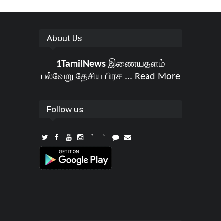
About Us
1TamilNews
இணையதளம்
பல்வேறு தேசிய பிரச ...
Read More
Follow us