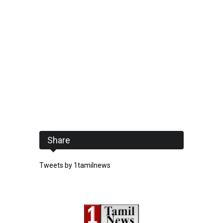
Share
Tweets by 1tamilnews