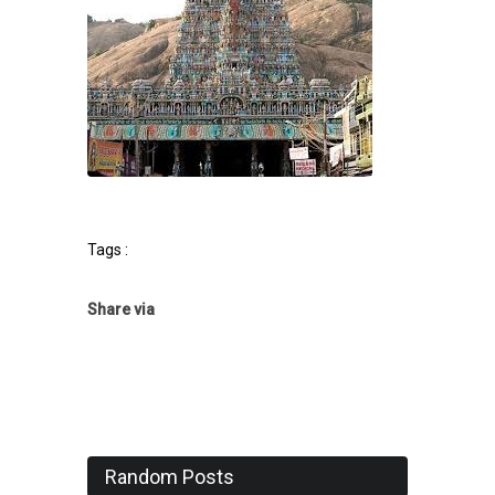
Tags :
Share via
Random Posts