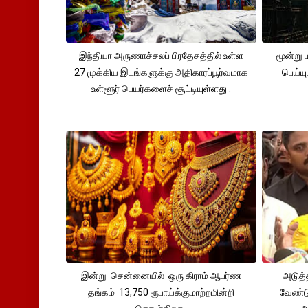
இந்தியா அருணாச்சலப் பிரதேசத்தில் உள்ள
மூன்று
27 முக்கிய இடங்களுக்கு அதிகாரப்பூர்வமாக
பெய்ய
உள்ளூர் பெயர்களைச் சூட்டியுள்ளது .
இன்று சென்னையில் ஒரு கிராம் ஆபர்ண
அடுத்
தங்கம் 13,750 ரூபாய்க்குமாற்றமின்றி
வேண்டு