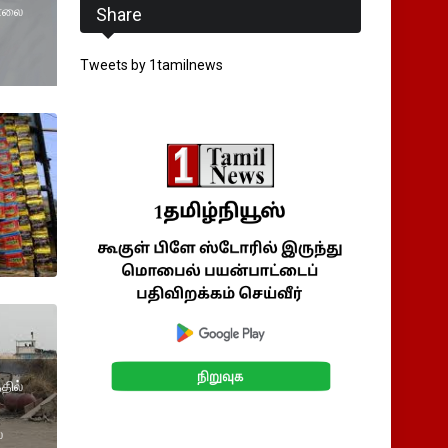
சாலை
Share
Tweets by 1tamilnews
்தில்
்