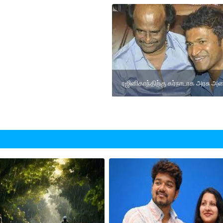
ரஜினிகாந்திற்கு கர்நாடாக அரசு அழ