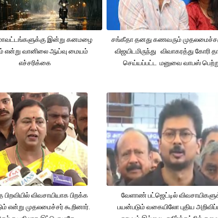
 மாவட்டங்களுக்கு இன்று கனமழை
சங்கீதா தனது கணவரும் முதலமைச்
ும் என்று வானிலை ஆய்வு மையம்
விஜயிடமிருந்து விவாகரத்து கோரி தா
எச்சரிக்கை
செய்யப்பட்ட மனுவை வாபஸ் பெற்ற
த பிறவியில் விவசாயியாக பிறக்க
வேளாண் பட்ஜெட்டில் விவசாயிகளுக
ம் என்று முதலமைச்சர் கூறினார்.
பயன்படும் வகையிலோ புதிய அறிவிப்