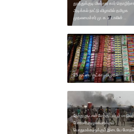
தூத்துக்குடி மின்சார கார் தொழிற்
அடிக்கல் நாட்டு விழாவில் தமிழக
முதலமைச்சர் மு. க. ஸ்டாலின் ...
25 மூட்டை குட்கா பறிமுதல்
நேற்று சூடான் மேற்கு டார்பூர் மாநிலத
போராளி குழுக்களுக்கும்
பொதுமக்களுக்கும் இடையே மோதல