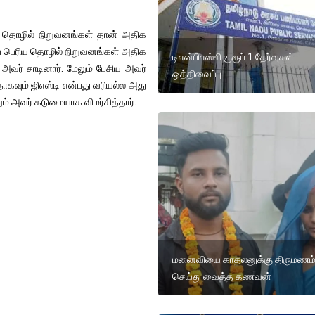
ுறு தொழில் நிறுவனங்கள் தான் அதிக
் பெரிய தொழில் நிறுவனங்கள் அதிக
டிஎன்பிஎஸ்சி குரூப் 1 தேர்வுகள்
வர் சாடினார். மேலும் பேசிய அவர்
ஒத்திவைப்பு
ாகவும் ஜிஎஸ்டி என்பது வரியல்ல அது
ம் அவர் கடுமையாக விமர்சித்தார்.
மனைவியை காதலனுக்கு திருமணம
செய்து வைத்த கணவன்