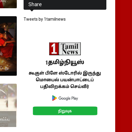
்பு .
Share
Tweets by 1tamilnews
ர்
பட்டது.
்ப்பு.