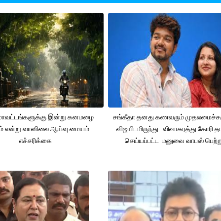
 மாவட்டங்களுக்கு இன்று கனமழை
சங்கீதா தனது கணவரும் முதலமைச்
ும் என்று வானிலை ஆய்வு மையம்
விஜயிடமிருந்து விவாகரத்து கோரி தா
எச்சரிக்கை
செய்யப்பட்ட மனுவை வாபஸ் பெற்ற