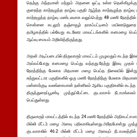
தெற்கு அந்தமான் மற்றும் அதனை ஒட்டி உள்ள தென்கிழக்கு 
குறைந்த காற்றழுத்த தாழ்வு பகுதி ஆழ்ந்த காற்றழுத்த தாழ்வு
காற்றழுத்த தாழ்வு மண்டலமாக வலுப்பெற்று 48 மணி நேரத்தில் 
சென்னை கடலூர் தஞ்சாவூர் நாகப்பட்டினம் மயிலாடுதுறை 
தமிழகத்தில் பல்வேறு கடலோர மாவட்டங்களில் கனமழை பெ
ஆய்வு மையம் அறிவித்திருந்தது.
அதன் அடிப்படையில் திருவாரூர் மாவட்டம் முழுவதும் கடந்த இ
அவ்வப்போது கனமழை பெய்து வந்தது.நேற்று இரவு முதல்
நேரத்திற்கு மேலாக மிதமான மழை பெய்த நிலையில் இன்று
சுற்றுவட்டார பகுதிகளில் ஒரு மணி நேரத்திற்கு மேலாக மிதமான
மன்னார்குடி வலங்கைமான் நன்னிலம் ஆகிய பகுதிகளில் கடந்த
திருத்துறைப்பூண்டி முத்துப்பேட்டை குடவாசல் நீடாமங்
பெய்துள்ளது.
திருவாரூர் மாவட்டத்தில் கடந்த 24 மணி நேரத்தில் அதிகபட்சமாக
மில்லி மீட்டர் மழை அளவு பதிவாகியுள்ளது.அதேபோன்று முத்துப்
குடவாசலில் 46.2 மில்லி மீட்டர் மழை அளவும் நீடாமலத்தில