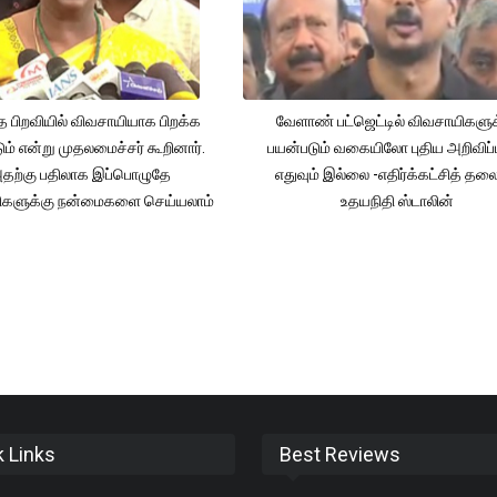
த பிறவியில் விவசாயியாக பிறக்க
வேளாண் பட்ஜெட்டில் விவசாயிகளுக
ம் என்று முதலமைச்சர் கூறினார்.
பயன்படும் வகையிலோ புதிய அறிவிப்
தற்கு பதிலாக இப்பொழுதே
எதுவும் இல்லை -எதிர்க்கட்சித் தல
ிகளுக்கு நன்மைகளை செய்யலாம்
உதயநிதி ஸ்டாலின்
k Links
Best Reviews