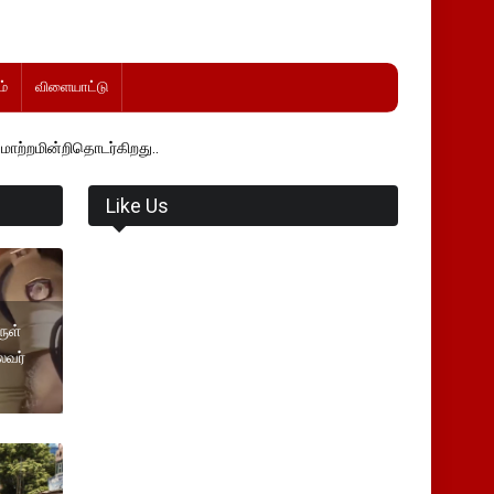
்
விளையாட்டு
தொடர்கிறது..
Like Us
ுள்
ைவர்