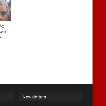
்கு
புகள்
ைவர்
Newsletters