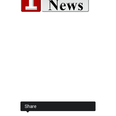
Share