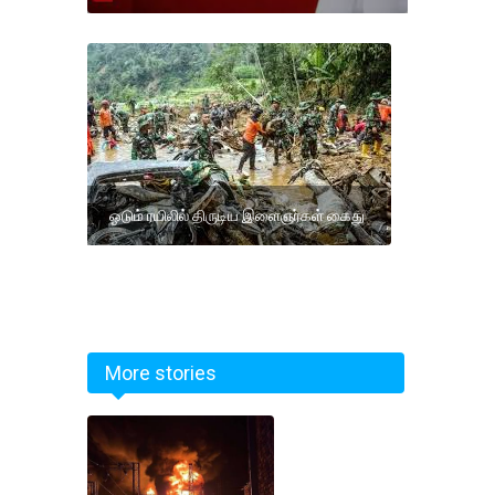
ஓடும் ரயிலில் திருடிய இளைஞர்கள் கைது
More stories