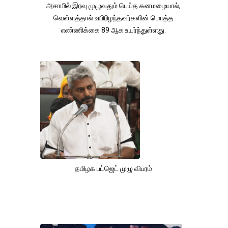
அசாமில் இரவு முழுவதும் பெய்த கனமழையால்,
வெள்ளத்தால் உயிரிழந்தவர்களின் மொத்த
எண்ணிக்கை 89 ஆக உயர்ந்துள்ளது.
தமிழக பட்ஜெட் முழு விபரம்