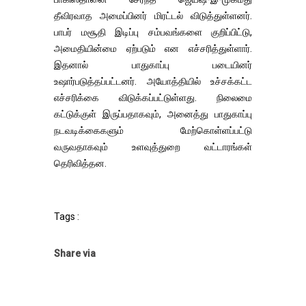
தீவிரவாத அமைப்பினர் மிரட்டல் விடுத்துள்ளனர்.
பாபர் மசூதி இடிப்பு சம்பவங்களை குறிப்பிட்டு,
அமைதியின்மை ஏற்படும் என எச்சரித்துள்ளார்.
இதனால் பாதுகாப்பு படையினர்
உஷார்படுத்தப்பட்டனர். அயோத்தியில் உச்சக்கட்ட
எச்சரிக்கை விடுக்கப்பட்டுள்ளது. நிலைமை
கட்டுக்குள் இருப்பதாகவும், அனைத்து பாதுகாப்பு
நடவடிக்கைகளும் மேற்கொள்ளப்பட்டு
வருவதாகவும் உளவுத்துறை வட்டாரங்கள்
தெரிவித்தன.
Tags :
Share via