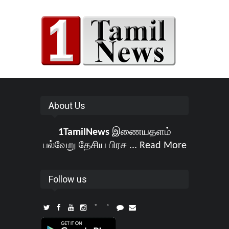
About Us
1TamilNews
இணையதளம்
பல்வேறு தேசிய பிரச ...
Read More
Follow us