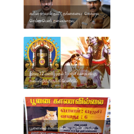
கள்ள உறவால் தாய், தங்கையை கொலை
செய்த பெண் தலைமறைவு
இரவு 12 மணி முதல் 1 மணி வரையாவது
கண்விழித்திருக்க வேண்டும்.
பூனையை காணவில்லை கண்டுபிடித்து