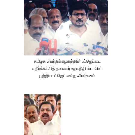
தமிழக வெற்றிக்கழகத்தின் பட்ஜெட்டை
எதிர்க்கட்சித் தலைவர் உதயநிதி ஸ்டாலின்
பூஜ்ஜிய பட்ஜெட் என்று விமர்சனம்