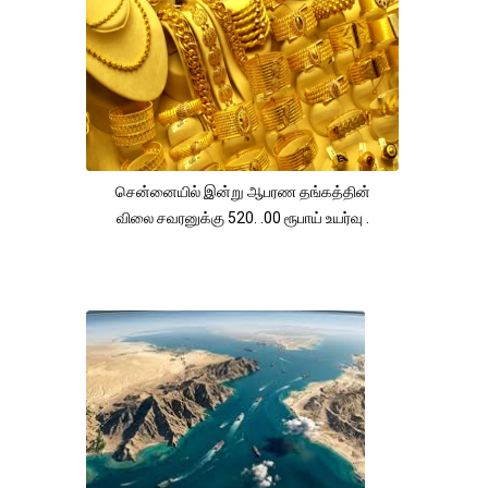
சென்னையில் இன்று ஆபரண தங்கத்தின்
விலை சவரனுக்கு 520. .00 ரூபாய் உயர்வு .