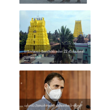
ராமேஸ்வரம் கோவிலில் உள்ள 22 தீர்த்தங்கள்
, மகிமைகள்
பஞ்சாப் அமைச்சரவை விரிவாக்கம்-ராகுல்