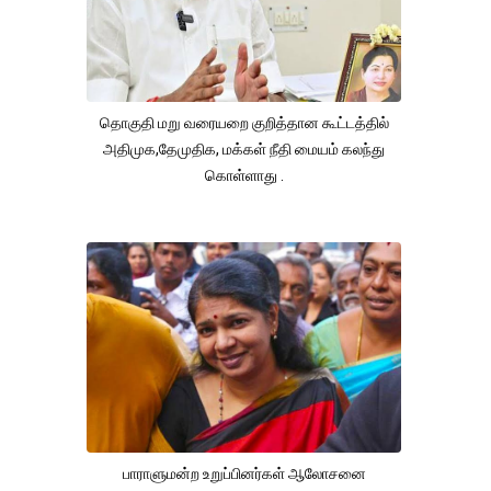
தொகுதி மறு வரையறை குறித்தான கூட்டத்தில்
அதிமுக,தேமுதிக, மக்கள் நீதி மையம் கலந்து
கொள்ளாது .
பாராளுமன்ற உறுப்பினர்கள் ஆலோசனை