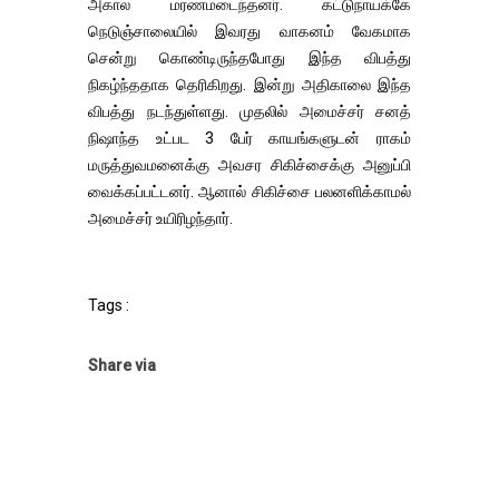
அகால மரணமடைந்தனர். கட்டுநாயக்கே
நெடுஞ்சாலையில் இவரது வாகனம் வேகமாக
சென்று கொண்டிருந்தபோது இந்த விபத்து
நிகழ்ந்ததாக தெரிகிறது. இன்று அதிகாலை இந்த
விபத்து நடந்துள்ளது. முதலில் அமைச்சர் சனத்
நிஷாந்த உட்பட 3 பேர் காயங்களுடன் ராகம்
மருத்துவமனைக்கு அவசர சிகிச்சைக்கு அனுப்பி
வைக்கப்பட்டனர். ஆனால் சிகிச்சை பலனளிக்காமல்
அமைச்சர் உயிரிழந்தார்.
Tags :
Share via