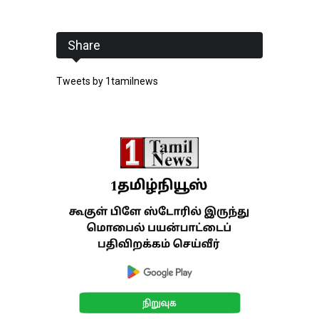
Share
Tweets by 1tamilnews