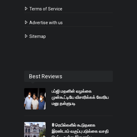
Terms of Service
Advertise with us
Sitemap
Best Reviews
பப்ஜி மதனின் வழக்கை
முன்கூட்டியே விசாரிக்கக் கோரிய
மனு தள்ளுபடி
8 ரெயில்களில் கூடுதலாக
இரண்டாம் வகுப்பு படுக்கை வசதி