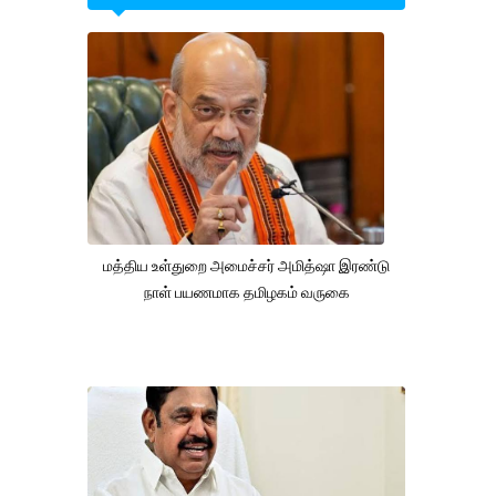
மத்திய உள்துறை அமைச்சர் அமித்ஷா இரண்டு
நாள் பயணமாக தமிழகம் வருகை