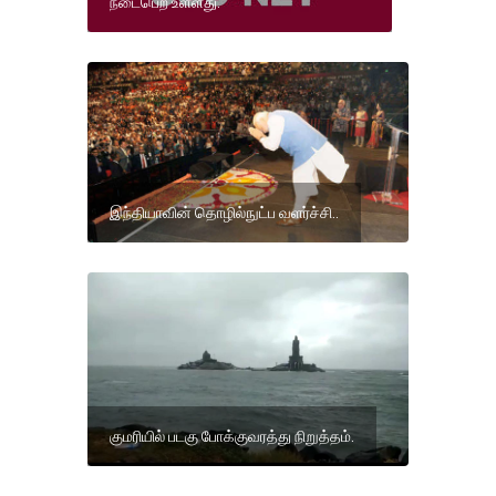
நடைபெற உள்ளது.
இந்தியாவின் தொழில்நுட்ப வளர்ச்சி..
குமரியில் படகு போக்குவரத்து நிறுத்தம்.