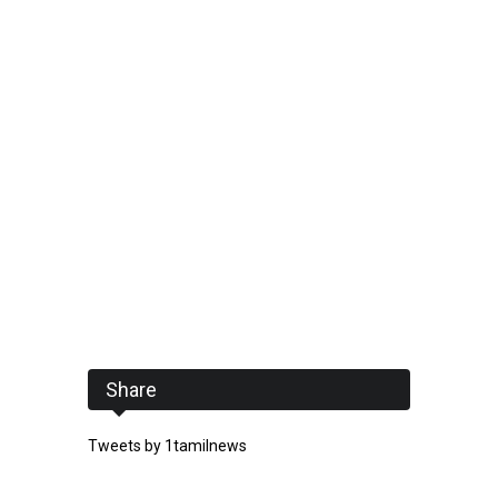
Share
Tweets by 1tamilnews