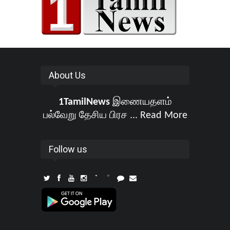
About Us
1TamilNews
இணையதளம்
பல்வேறு தேசிய பிரச ...
Read More
Follow us