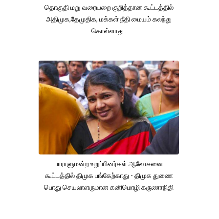
தொகுதி மறு வரையறை குறித்தான கூட்டத்தில்
அதிமுக,தேமுதிக, மக்கள் நீதி மையம் கலந்து
கொள்ளாது .
பாராளுமன்ற உறுப்பினர்கள் ஆலோசனை
கூட்டத்தில் திமுக பங்கேற்காது - திமுக துணை
பொது செயலாளருமான கனிமொழி கருணாநிதி