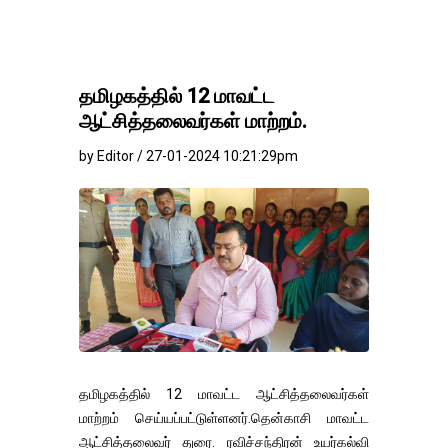
தமிழகத்தில் 12 மாவட்ட
ஆட்சித்தலைவர்கள் மாற்றம்.
by Editor / 27-01-2024 10:21:29pm
தமிழகத்தில் 12 மாவட்ட ஆட்சித்தலைவர்கள்
மாற்றம் செய்யப்பட்டுள்ளனர்.தென்காசி மாவட்ட
ஆட்சித்தலைவர் துரை. ரவிச்சந்திரன் உயர்கல்வி