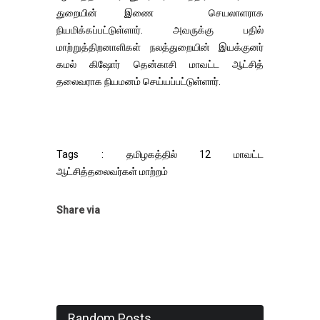
துறையின் இணை செயலாளராக
நியமிக்கப்பட்டுள்ளார். அவருக்கு பதில்
மாற்றுத்திறனாளிகள் நலத்துறையின் இயக்குனர்
கமல் கிஷோர் தென்காசி மாவட்ட ஆட்சித்
தலைவராக நியமனம் செய்யப்பட்டுள்ளார்.
Tags : தமிழகத்தில் 12 மாவட்ட
ஆட்சித்தலைவர்கள் மாற்றம்
Share via
Random Posts