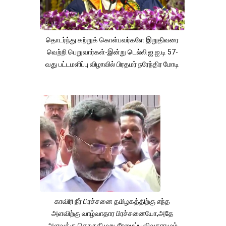
தொடர்ந்து கற்றுக் கொள்பவர்களே இறுதிவரை
வெற்றி பெறுவார்கள்-இன்று டெல்லி ஐ.ஐ.டி 57-
வது பட்டமளிப்பு விழாவில் பிரதமர் நரேந்திர மோடி
காவிரி நீர் பிரச்சனை தமிழகத்திற்கு எந்த
அளவிற்கு வாழ்வாதார பிரச்சனையோ,அதே
அளவுக்கு தொகுதி மறு சீரமைப்பு விவகாரமும்