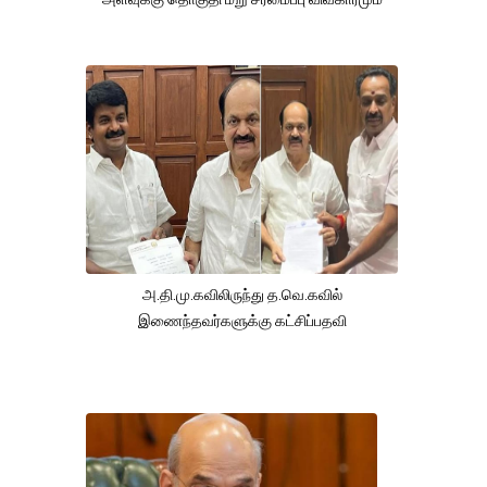
அ.தி.மு.கவிலிருந்து த.வெ.கவில்
இணைந்தவர்களுக்கு கட்சிப்பதவி