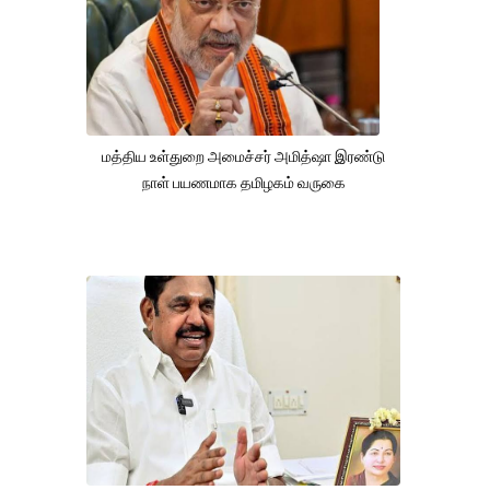
மத்திய உள்துறை அமைச்சர் அமித்ஷா இரண்டு
நாள் பயணமாக தமிழகம் வருகை