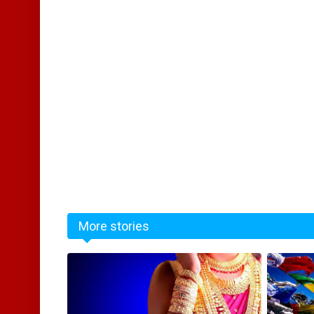
More stories