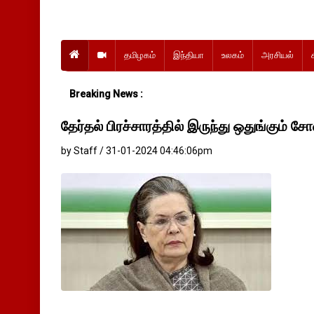
தமிழகம்
இந்தியா
உலகம்
அரசியல்
Breaking News :
தேர்தல் பிரச்சாரத்தில் இருந்து ஒதுங்கும் ச
by Staff / 31-01-2024 04:46:06pm