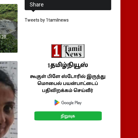
Share
Tweets by 1tamilnews
 120