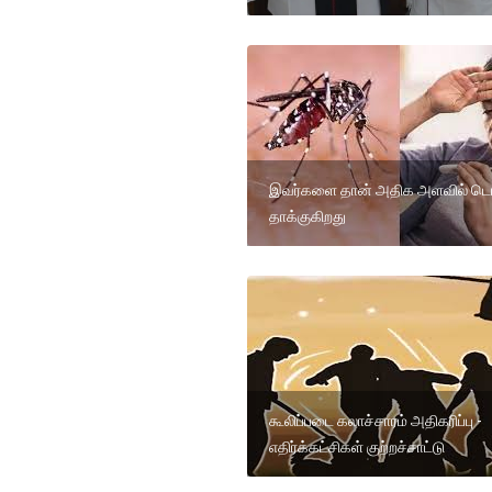
இவர்களை தான் அதிக அளவில் டெங
தாக்குகிறது
கூலிப்படை கலாச்சாரம் அதிகரிப்பு -
எதிர்க்கட்சிகள் குற்றச்சாட்டு