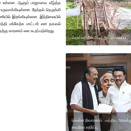
ே உள்ளன. ஆளும் பாஜகவை வீழ்த்த
உருவாக்கியுள்ளன. தேர்தல் நெருங்கி
ணியில் இறங்கியுள்ளன. இந்நிலையில்
ாந்தி பங்கேற்க மாட்டார் என தகவல்
ற்கு காரணம் என கூறப்படுகிறது.
வெள்ளத்தில் அடித்துச் செல்லப்பட்ட
வெள்ள நிவாரணம் : மத்திய அரசுக்க
வைகோ எதிர்ப்பு