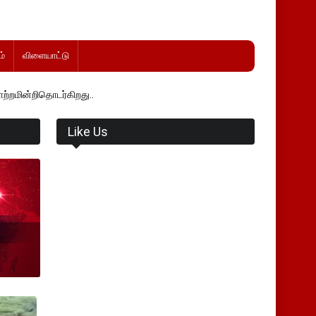
்
விளையாட்டு
்கிறது..
Like Us