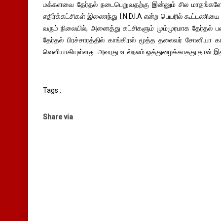
மக்களவை தேர்தல் நடைபெறுவதற்கு இன்னும் சில மாதங்கள
எதிர்க்கட்சிகள் இணைந்து I.N.D.I.A என்ற பெயரில் கூட்டணியை 
வரும் நிலையில், அனைத்து கட்சிகளும் மும்முரமாக தேர்தல் ப
தேர்தல் பிரச்சாரத்தில் காங்கிரஸ் மூத்த தலைவர் சோனியா க
வெளியாகியுள்ளது. அவரது உடல்நலம் ஒத்துழைக்காதது தான் இத
Tags :
Share via