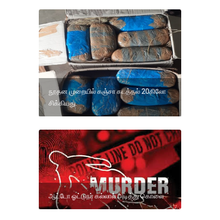
நூதன முறையில் கஞ்சா கடத்தல் 20கிலோ
சிக்கியது.
ஆட்டோ ஓட்டுநர் கல்லால் அடித்து கொலை