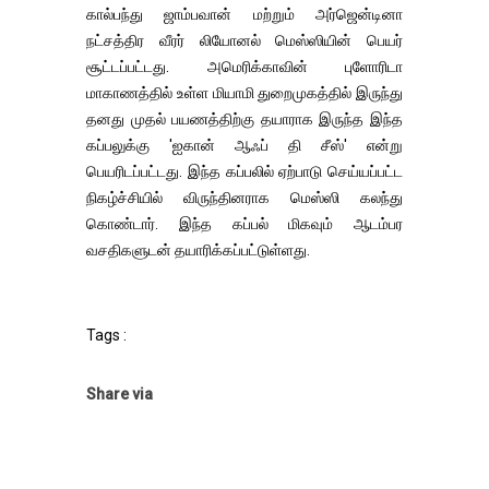
கால்பந்து ஜாம்பவான் மற்றும் அர்ஜென்டினா
நட்சத்திர வீரர் லியோனல் மெஸ்ஸியின் பெயர்
சூட்டப்பட்டது. அமெரிக்காவின் புளோரிடா
மாகாணத்தில் உள்ள மியாமி துறைமுகத்தில் இருந்து
தனது முதல் பயணத்திற்கு தயாராக இருந்த இந்த
கப்பலுக்கு 'ஐகான் ஆஃப் தி சீஸ்' என்று
பெயரிடப்பட்டது. இந்த கப்பலில் ஏற்பாடு செய்யப்பட்ட
நிகழ்ச்சியில் விருந்தினராக மெஸ்ஸி கலந்து
கொண்டார். இந்த கப்பல் மிகவும் ஆடம்பர
வசதிகளுடன் தயாரிக்கப்பட்டுள்ளது.
Tags :
Share via