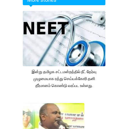
இன்று தமிழக சட்டமன்றத்தில் நீட் தேர்வு
முழுமையாக ரத்து செய்யக்கோரி தனி
தீர்மானம் கொண்டு வரப்பட உள்ளது.