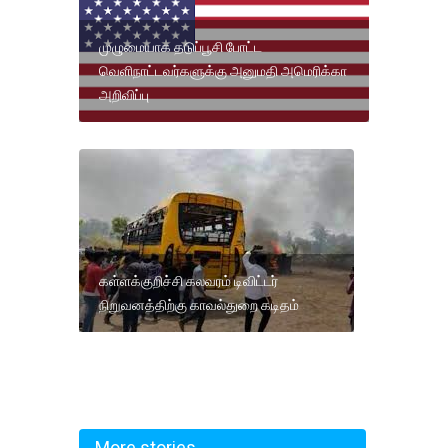
முழுமையாக தடுப்பூசி போட்ட
வெளிநாட்டவர்களுக்கு அனுமதி அமெரிக்கா
அறிவிப்பு
கள்ளக்குறிச்சி கலவரம் டிவிட்டர்
நிறுவனத்திற்கு காவல்துறை கடிதம்
More stories