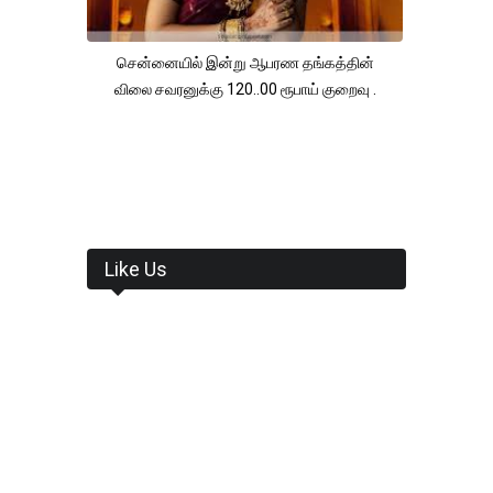
சென்னையில் இன்று ஆபரண தங்கத்தின்
விலை சவரனுக்கு 120..00 ரூபாய் குறைவு .
Like Us