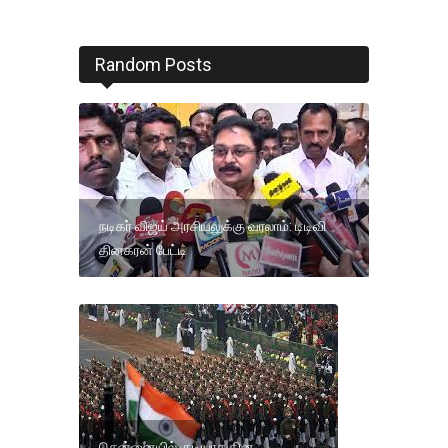
Random Posts
நடிகர் விஜய் அரசியலுக்கு வரலாம்: டிடிவி
தினகரன் பேட்டி
சென்னையில் குடியரசு தின