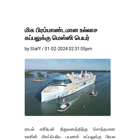
மிக பிரம்மாண்டமான உல்லாச
கப்பலுக்கு மெஸ்ஸி பெயர்
by Staff / 01-02-2024 02:31:05pm
ராயல் கரீபியன் நிறுவனத்திற்கு சொந்தமான
உலகின் மிகப்பெரிய பயணக் கப்பலுக்கு பிரபல