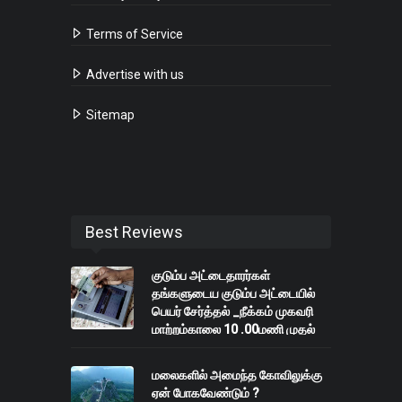
Terms of Service
Advertise with us
Sitemap
Best Reviews
குடும்ப அட்டைதாரர்கள்
தங்களுடைய குடும்ப அட்டையில்
பெயர் சேர்த்தல் _நீக்கம் முகவரி
மாற்றம்காலை 10 .00மணி முதல்
பிற்பகல் 1.00 மணி வரை
மலைகளில் அமைந்த கோவிலுக்கு
ஏன் போகவேண்டும் ?