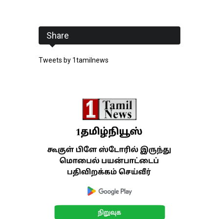
Share
Tweets by 1tamilnews