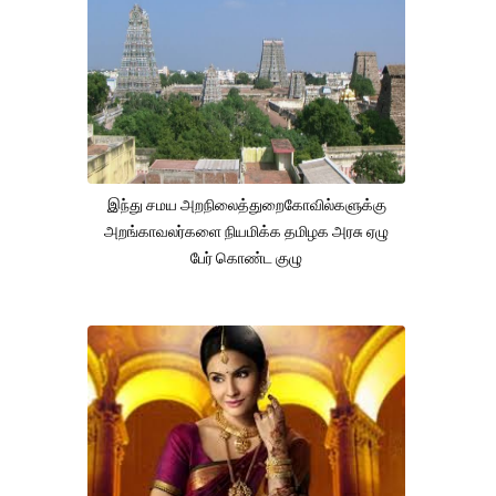
இந்து சமய அறநிலைத்துறைகோவில்களுக்கு
அறங்காவலர்களை நியமிக்க தமிழக அரசு ஏழு
பேர் கொண்ட குழு