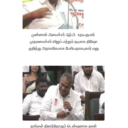
முன்னாள் அமைச்சர் ஆர்.பி. உதயகுமார்
முதலமைச்சர் விஜய் மற்றும் நடிகை திரிஷா
குறித்து அநாகரிகமாக பேசியதாகபுகார் மனு
நாங்கள் தினந்தோறும் டென்ஷனாக தான்