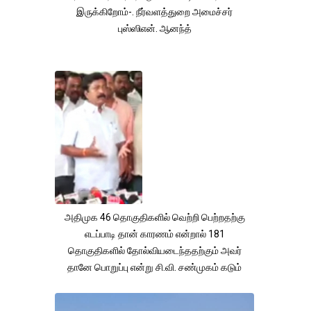
இருக்கிறோம்-. நீர்வளத்துறை அமைச்சர்
புஸ்ஸிஎன். ஆனந்த்
அதிமுக 46 தொகுதிகளில் வெற்றி பெற்றதற்கு
எடப்பாடி தான் காரணம் என்றால் 181
தொகுதிகளில் தோல்வியடைந்ததற்கும் அவர்
தானே பொறுப்பு என்று சி.வி. சண்முகம் கடும்
குற்றச்சாட்டு