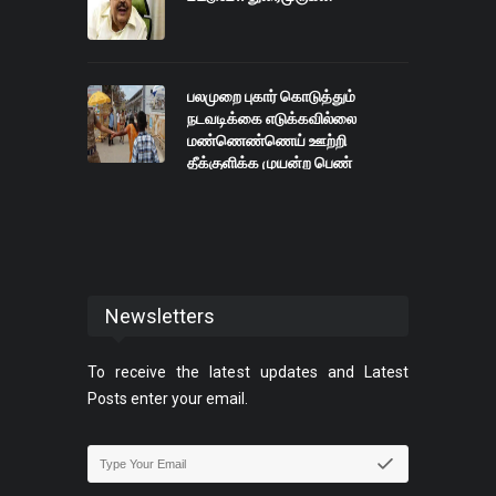
பலமுறை புகார் கொடுத்தும்
நடவடிக்கை எடுக்கவில்லை
மண்ணெண்ணெய் ஊற்றி
தீக்குளிக்க முயன்ற பெண்
Newsletters
To receive the latest updates and Latest
Posts enter your email.