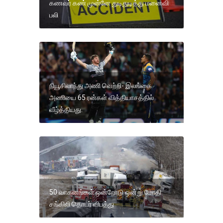
கணவர் கண் முன்னே துடிதுடித்து மனைவி
பலி
நியூசிலாந்து அணி வெற்றி- இலங்கை
அணியை 65 ரன்கள் வித்தியாசத்தில்
வீழ்த்தியது.
50 வாகனங்கள் ஒன்றோடு ஒன்று மோதி
சங்கிலி தொடர் விபத்து