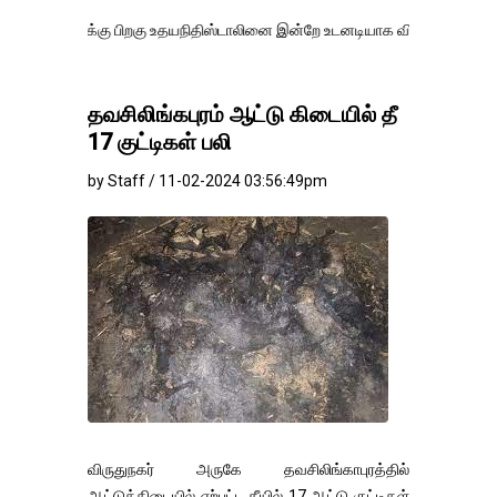
்கு பிறகு உதயநிதிஸ்டாலினை இன்றே உடனடியாக விடுவிக்கப்பட வேண்.
எத
தவசிலிங்கபுரம் ஆட்டு கிடையில் தீ
17 குட்டிகள் பலி
by Staff / 11-02-2024 03:56:49pm
விருதுநகர் அருகே தவசிலிங்காபுரத்தில்
ஆட்டுக்கிடையில் ஏற்பட்ட தீயில் 17 ஆட்டு குட்டிகள்