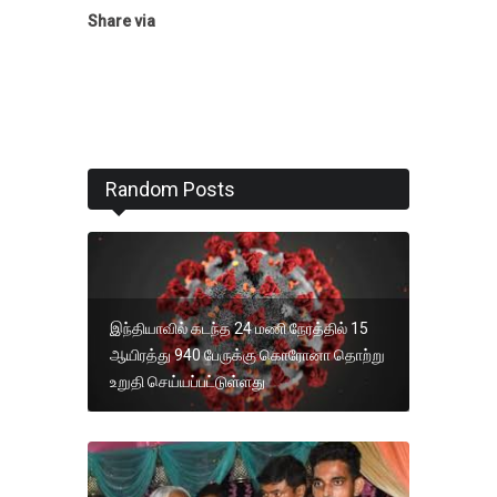
Share via
Random Posts
இந்தியாவில் கடந்த 24 மணி நேரத்தில் 15
ஆயிரத்து 940 பேருக்கு கொரோனா தொற்று
உறுதி செய்யப்பட்டுள்ளது