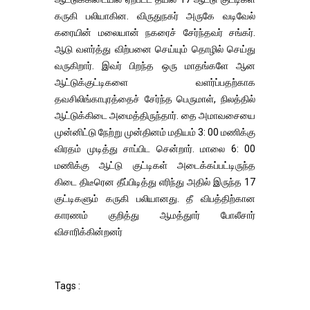
கருகி பலியாகின. விருதுநகர் அருகே வடிவேல்
கரையின் மலையான் நகரைச் சேர்ந்தவர் சங்கர்.
ஆடு வளர்த்து விற்பனை செய்யும் தொழில் செய்து
வருகிறார். இவர் பிறந்த ஒரு மாதங்களே ஆன
ஆட்டுக்குட்டிகளை வளர்ப்பதற்காக
தவசிலிங்காபுரத்தைச் சேர்ந்த பெருமாள், நிலத்தில்
ஆட்டுக்கிடை அமைத்திருந்தார். தை அமாவசையை
முன்னிட்டு நேற்று முன்தினம் மதியம் 3: 00 மணிக்கு
விரதம் முடித்து சாப்பிட சென்றார். மாலை 6: 00
மணிக்கு ஆட்டு குட்டிகள் அடைக்கப்பட்டிருந்த
கிடை திடீரென தீப்பிடித்து எரிந்து அதில் இருந்த 17
குட்டிகளும் கருகி பலியானது. தீ விபத்திற்கான
காரணம் குறித்து ஆமத்துார் போலீசார்
விசாரிக்கின்றனர்
Tags :