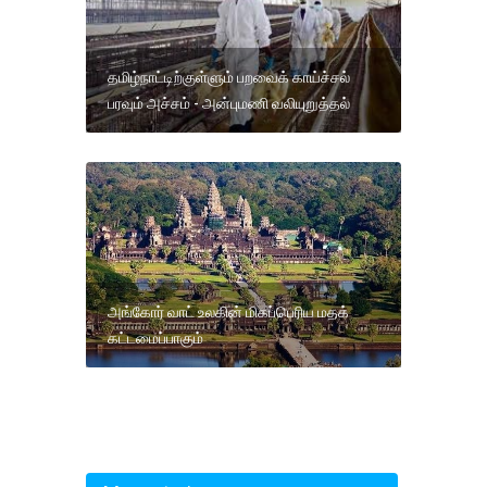
தமிழ்நாட்டிற்குள்ளும் பறவைக் காய்ச்சல்
பரவும் அச்சம் - அன்புமணி வலியுறுத்தல்
அங்கோர் வாட் உலகின் மிகப்பெரிய மதக்
கட்டமைப்பாகும்