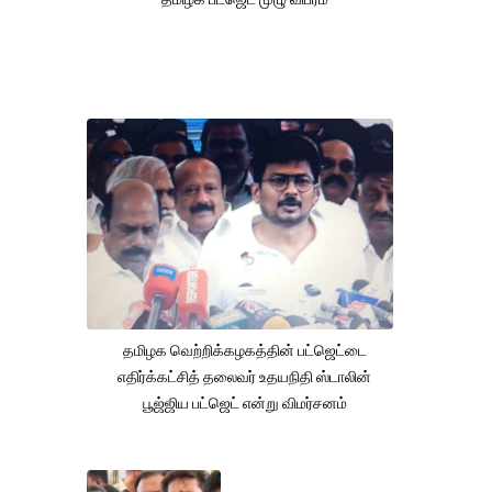
தமிழக வெற்றிக்கழகத்தின் பட்ஜெட்டை
எதிர்க்கட்சித் தலைவர் உதயநிதி ஸ்டாலின்
பூஜ்ஜிய பட்ஜெட் என்று விமர்சனம்