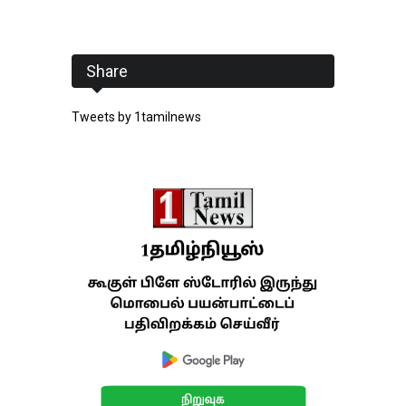
Share
Tweets by 1tamilnews