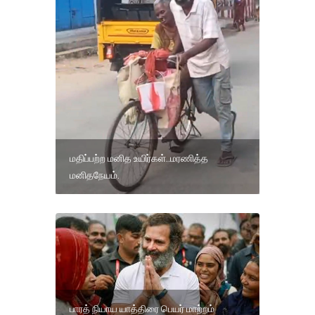
மதிப்பற்ற மனித உயிர்கள்..மரணித்த
மனிதநேயம்.
பாரத் நியாய யாத்திரை பெயர் மாற்றம்