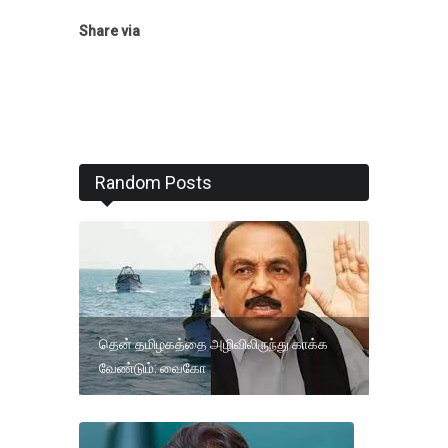
Share via
Random Posts
தென் தமிழகத்தை அழிவிலிருந்து காக்க
வேண்டும்: வைகோ