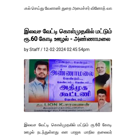
கல் செய்து வேளாண் துறை அமைச்சர் வினோத் வாசித்து வருகிறார். �.
இலவச வேட்டி கொள்முதலில் மட்டும்
ரூ.60 கோடி ஊழல் - அண்ணாமலை
by Staff / 12-02-2024 02:45:54pm
இலவச வேட்டி கொள்முதலில் மட்டும் ரூ.60 கோடி
ஊழல் நடந்துள்ளது என பாஜக மாநில தலைவர்