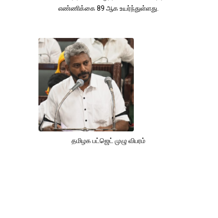
எண்ணிக்கை 89 ஆக உயர்ந்துள்ளது.
தமிழக பட்ஜெட் முழு விபரம்