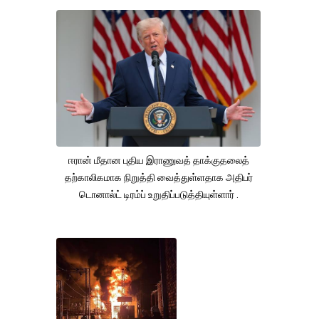
ஈரான் மீதான புதிய இராணுவத் தாக்குதலைத்
தற்காலிகமாக நிறுத்தி வைத்துள்ளதாக அதிபர்
டொனால்ட் டிரம்ப் உறுதிப்படுத்தியுள்ளார் .