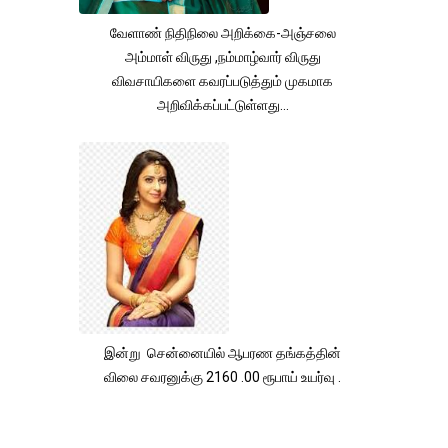
வேளாண் நிதிநிலை அறிக்கை-அஞ்சலை
அம்மாள் விருது ,நம்மாழ்வார் விருது
விவசாயிகளை கவரப்படுத்தும் முகமாக
அறிவிக்கப்பட்டுள்ளது...
இன்று சென்னையில் ஆபரண தங்கத்தின்
விலை சவரனுக்கு 2160 .00 ரூபாய் உயர்வு .