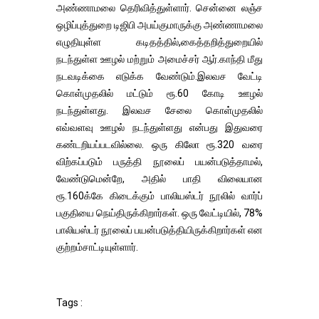
அண்ணாமலை தெரிவித்துள்ளார். சென்னை லஞ்ச
ஒழிப்புத்துறை டிஜிபி அபய்குமாருக்கு அண்ணாமலை
எழுதியுள்ள கடிதத்தில்,கைத்தறித்துறையில்
நடந்துள்ள ஊழல் மற்றும் அமைச்சர் ஆர்.காந்தி மீது
நடவடிக்கை எடுக்க வேண்டும்.இலவச வேட்டி
கொள்முதலில் மட்டும் ரூ.60 கோடி ஊழல்
நடந்துள்ளது. இலவச சேலை கொள்முதலில்
எவ்வளவு ஊழல் நடந்துள்ளது என்பது இதுவரை
கண்டறியப்படவில்லை. ஒரு கிலோ ரூ.320 வரை
விற்கப்படும் பருத்தி நூலைப் பயன்படுத்தாமல்,
வேண்டுமென்றே, அதில் பாதி விலையான
ரூ.160க்கே கிடைக்கும் பாலியஸ்டர் நூலில் வார்ப்
பகுதியை நெய்திருக்கிறார்கள். ஒரு வேட்டியில், 78%
பாலியஸ்டர் நூலைப் பயன்படுத்தியிருக்கிறார்கள் என
குற்றம்சாட்டியுள்ளார்.
Tags :