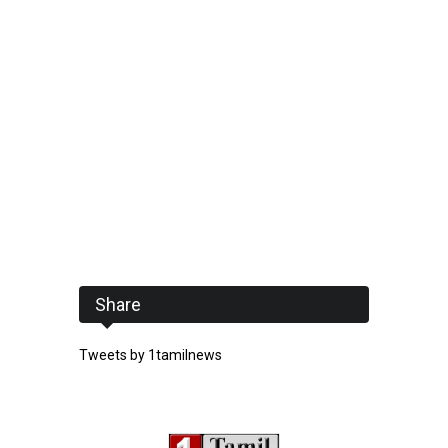
Share
Tweets by 1tamilnews