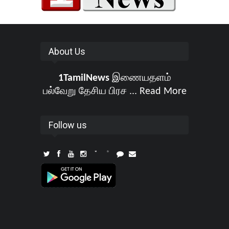
About Us
1TamilNews
இணையதளம்
பல்வேறு தேசிய பிரச ...
Read More
Follow us