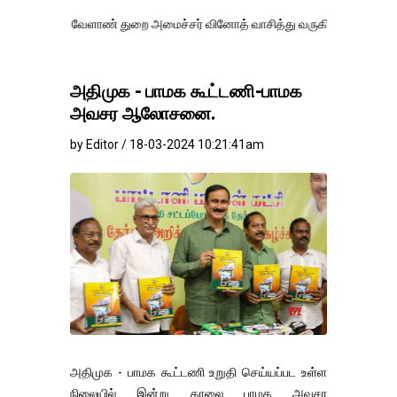
ு வேளாண் துறை அமைச்சர் வினோத் வாசித்து வருகிறார். �.
அதிமுக - பாமக கூட்டணி-பாமக
அவசர ஆலோசனை.
by Editor / 18-03-2024 10:21:41am
அதிமுக - பாமக கூட்டணி உறுதி செய்யப்பட உள்ள
நிலையில் இன்று காலை பாமக அவசர