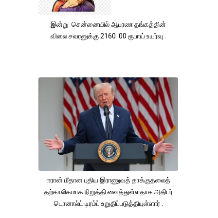
இன்று சென்னையில் ஆபரண தங்கத்தின்
விலை சவரனுக்கு 2160 .00 ரூபாய் உயர்வு .
ஈரான் மீதான புதிய இராணுவத் தாக்குதலைத்
தற்காலிகமாக நிறுத்தி வைத்துள்ளதாக அதிபர்
டொனால்ட் டிரம்ப் உறுதிப்படுத்தியுள்ளார் .