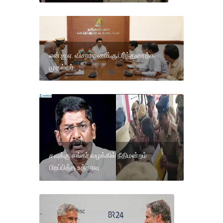
என்.ஐ.ஏ. விசாரணைக்கு பரிந்துரைத்த
முதல்வர்
சவுக்கு சங்கர் வழக்கில் நீதிமன்றம்
பிறப்பித்த உத்தரவு