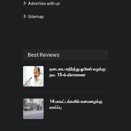
Advertise with us
Sitemap
Best Reviews
தடையை எதிர்த்து ஓபிஎஸ் வழக்கு:
நவ. 15-ல் விசாரணை
14 மாவட்டங்களில் கனமழைக்கு
வாய்ப்பு