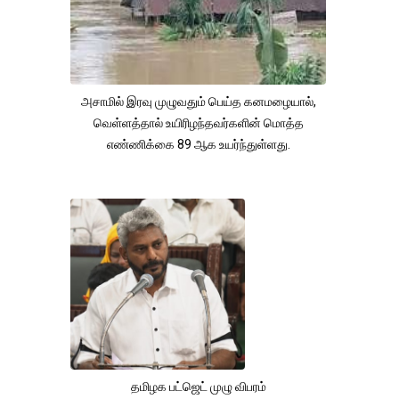
அசாமில் இரவு முழுவதும் பெய்த கனமழையால்,
வெள்ளத்தால் உயிரிழந்தவர்களின் மொத்த
எண்ணிக்கை 89 ஆக உயர்ந்துள்ளது.
தமிழக பட்ஜெட் முழு விபரம்