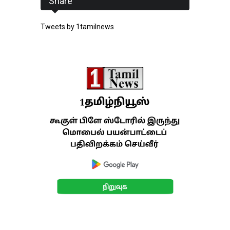
Share
Tweets by 1tamilnews