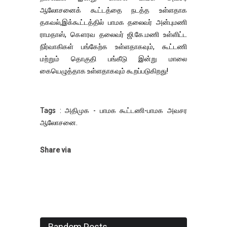
ஆலோசனைக் கூட்டத்தை நடத்த உள்ளதாக
தகவல்,இக்கூட்டத்தில் பாமக தலைவர் அன்புமணி
ராமதாஸ், கௌரவ தலைவர் ஜி.கே.மணி உள்ளிட்ட
நிர்வாகிகள் பங்கேற்க உள்ளதாகவும், கூட்டணி
மற்றும் தொகுதி பங்கீடு இன்று மாலை
கையெழுத்தாக உள்ளதாகவும் கூறப்படுகிறது!
Tags : அதிமுக - பாமக கூட்டணி-பாமக அவசர
ஆலோசனை.
Share via
Random Posts