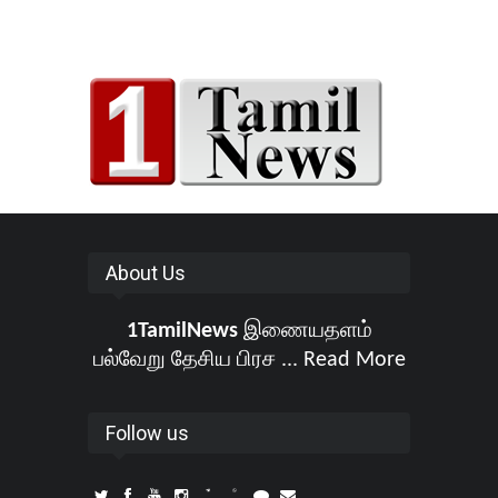
About Us
1TamilNews
இணையதளம்
பல்வேறு தேசிய பிரச ...
Read More
Follow us