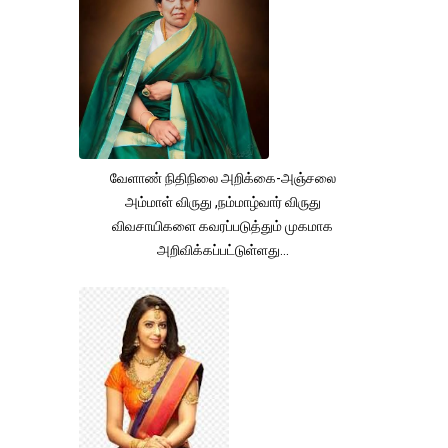
வேளாண் நிதிநிலை அறிக்கை-அஞ்சலை
அம்மாள் விருது ,நம்மாழ்வார் விருது
விவசாயிகளை கவரப்படுத்தும் முகமாக
அறிவிக்கப்பட்டுள்ளது...