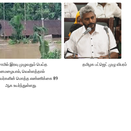
ாமில் இரவு முழுவதும் பெய்த
தமிழக பட்ஜெட் முழு விபரம்
னமழையால், வெள்ளத்தால்
்தவர்களின் மொத்த எண்ணிக்கை 89
ஆக உயர்ந்துள்ளது.