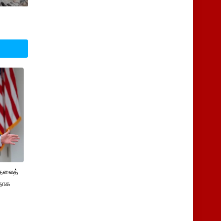
ுதலைத்
ளதாக