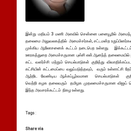
இன்று மதியம் 3 மணி அளவில் சென்னை பனையூரில் அமைந்
தலைமை அலுவலகத்தில் அமைச்சர்கள், சட்டமன்ற உறுப்பினர்கள
முக்கிய ஆலோசனைக் கூட்டம் நடைபெற உள்ளது. இக்கூட்டம
ஊரகத்துறை அமைச்சருமான புஸ்சி என்.ஆனந்த் தலைமையில் ந
கட்ட வளர்ச்சி மற்றும் செயல்பாடுகள் குறித்து விவாதிக்க
கட்சியின் கட்டமைப்பை வலுப்படுத்தவும், வரும் உள்ளாட்ச
ஆற்றிட வேண்டிய ஆக்கப்பூர்வமான செயல்பாடுகள் குறித்த
வெற்றி கழக தலைவரும் தமிழக முதலமைச்சருமான விஜய் டெல்
இந்த அவசரக்கூட்டம் நிகழ உள்ளது.
Tags :
Share via