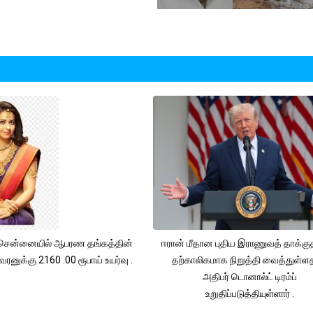
சென்னையில் ஆபரண தங்கத்தின்
ஈரான் மீதான புதிய இராணுவத் தாக்க
ரனுக்கு 2160 .00 ரூபாய் உயர்வு .
தற்காலிகமாக நிறுத்தி வைத்துள்
அதிபர் டொனால்ட் டிரம்ப்
உறுதிப்படுத்தியுள்ளார் .