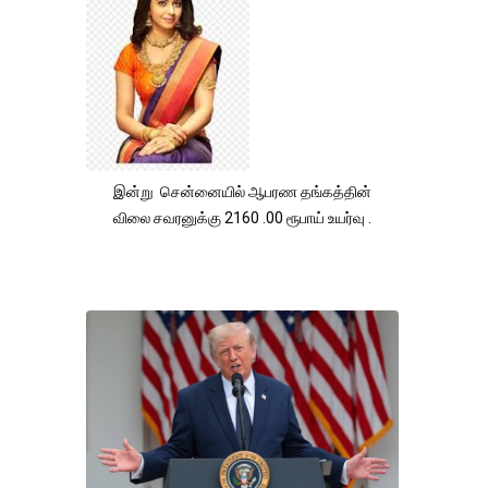
இன்று சென்னையில் ஆபரண தங்கத்தின்
விலை சவரனுக்கு 2160 .00 ரூபாய் உயர்வு .