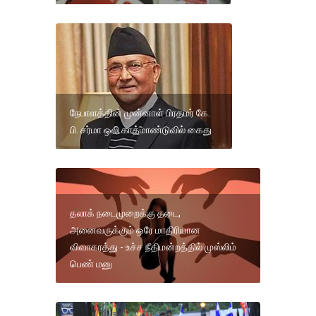
நேபாளத்தின் முன்னாள் பிரதமர் கே.
பி. சர்மா ஒலி காத்மாண்டுவில் கைது
தலாக் நடைமுறைக்கு தடை,
அனைவருக்கும் ஒரே மாதிரியான
விவாகரத்து - உச்ச நீதிமன்றத்தில் முஸ்லிம்
பெண் மனு