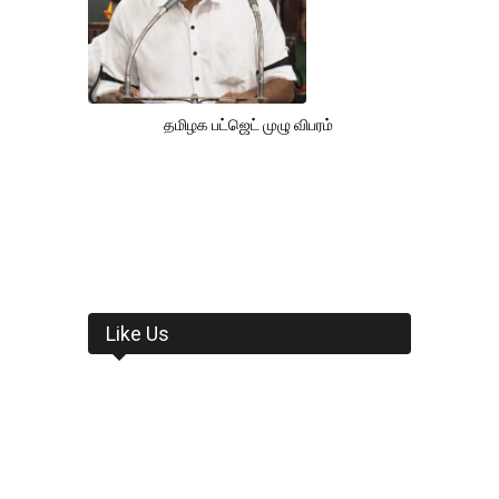
தமிழக பட்ஜெட் முழு விபரம்
Like Us