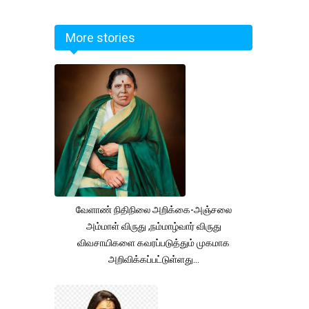
More stories
வேளாண் நிதிநிலை அறிக்கை-அஞ்சலை
அம்மாள் விருது ,நம்மாழ்வார் விருது
விவசாயிகளை கவரப்படுத்தும் முகமாக
அறிவிக்கப்பட்டுள்ளது...