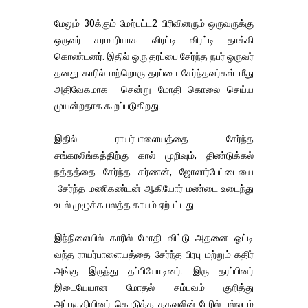
மேலும் 30க்கும் மேற்பட்ட2 பிரிவினரும் ஒருவருக்கு
ஒருவர் சரமாரியாக விரட்டி விரட்டி தாக்கி
கொண்டனர். இதில் ஒரு தரப்பை சேர்ந்த நபர் ஒருவர்
தனது காரில் மற்றொரு தரப்பை சேர்ந்தவர்கள் மீது
அதிவேகமாக சென்று மோதி கொலை செய்ய
முயன்றதாக கூறப்படுகிறது.
இதில் ராயர்பாளையத்தை சேர்ந்த
சங்கரலிங்கத்திற்கு கால் முறிவும், திண்டுக்கல்
நத்தத்தை சேர்ந்த கர்ணன், ஜோலார்பேட்டையை
சேர்ந்த மணிகண்டன் ஆகியோர் மண்டை உடைந்து
உடல் முழுக்க பலத்த காயம் ஏற்பட்டது.
இந்நிலையில் காரில் மோதி விட்டு அதனை ஓட்டி
வந்த ராயர்பாளையத்தை சேர்ந்த பிரபு மற்றும் கதிர்
அங்கு இருந்து தப்பியோடினர். இரு தரப்பினர்
இடையேயான மோதல் சம்பவம் குறித்து
அப்பகுதியினர் கொடுத்த தகவலின் பேரில் பல்லடம்