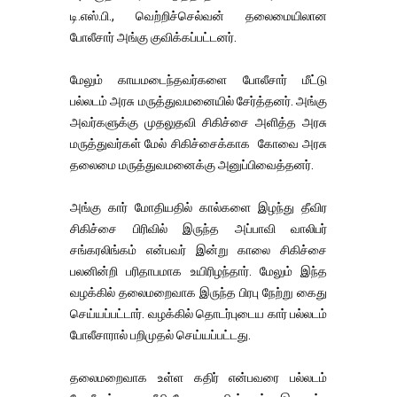
டி.எஸ்.பி., வெற்றிச்செல்வன் தலைமையிலான
போலீசார் அங்கு குவிக்கப்பட்டனர்.
மேலும் காயமடைந்தவர்களை போலீசார் மீட்டு
பல்லடம் அரசு மருத்துவமனையில் சேர்த்தனர். அங்கு
அவர்களுக்கு முதலுதவி சிகிச்சை அளித்த அரசு
மருத்துவர்கள் மேல் சிகிச்சைக்காக கோவை அரசு
தலைமை மருத்துவமனைக்கு அனுப்பிவைத்தனர்.
அங்கு கார் மோதியதில் கால்களை இழந்து தீவிர
சிகிச்சை பிரிவில் இருந்த அப்பாவி வாலிபர்
சங்கரலிங்கம் என்பவர் இன்று காலை சிகிச்சை
பலனின்றி பரிதாபமாக உயிரிழந்தார். மேலும் இந்த
வழக்கில் தலைமறைவாக இருந்த பிரபு நேற்று கைது
செய்யப்பட்டார். வழக்கில் தொடர்புடைய கார் பல்லடம்
போலீசாரால் பறிமுதல் செய்யப்பட்டது.
தலைமறைவாக உள்ள கதிர் என்பவரை பல்லடம்