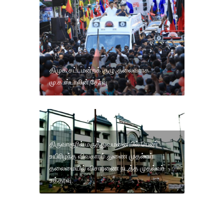
திமுக சட்டமன்றக் குழு தலைவராக
மு.க.ஸ்டாலின் தேர்வு
திருவாரூரில் மருத்துவமனையில் பெண்
உயிரிழந்த விவகாரம்.துணை முதல்வர்
தலைமையில் விசாரணை நடத்த முதல்வர்
உத்தரவு.