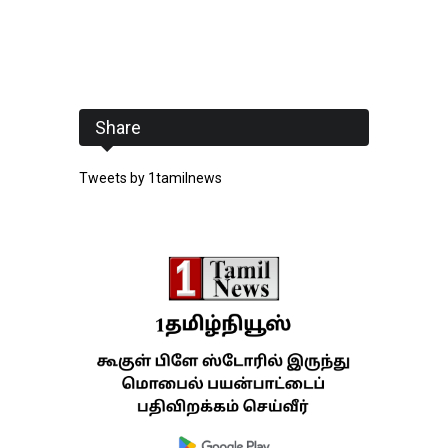
Share
Tweets by 1tamilnews