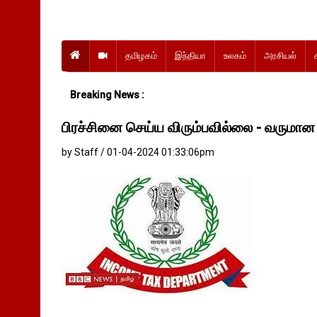
தமிழகம்
இந்தியா
உலகம்
அரசியல்
Breaking News :
பிரச்சினை செய்ய விரும்பவில்லை - வருமான
by Staff / 01-04-2024 01:33:06pm