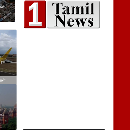
ள்..
ுல்
்கள்
க
ணறு