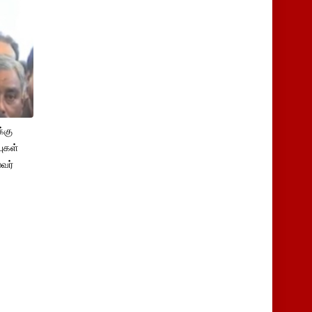
்கு
புகள்
ைவர்