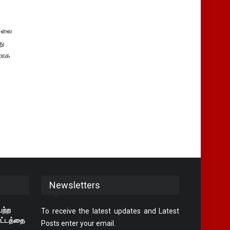
சலை
து
மாக
Newsletters
ற்ற
To receive the latest updates and Latest
ாட்டத்தை
Posts enter your email.