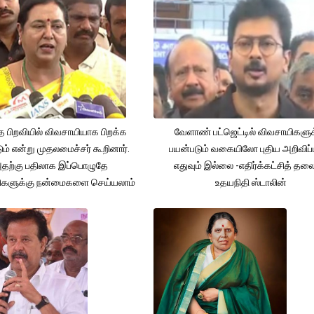
த பிறவியில் விவசாயியாக பிறக்க
வேளாண் பட்ஜெட்டில் விவசாயிகளுக
ம் என்று முதலமைச்சர் கூறினார்.
பயன்படும் வகையிலோ புதிய அறிவிப்
தற்கு பதிலாக இப்பொழுதே
எதுவும் இல்லை -எதிர்க்கட்சித் தல
ிகளுக்கு நன்மைகளை செய்யலாம்
உதயநிதி ஸ்டாலின்