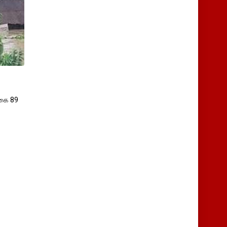
்கை 89