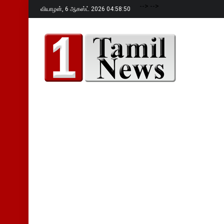
-->
-->
வியாழன்,
6 ஆகஸ்ட் 2026 04:58:52