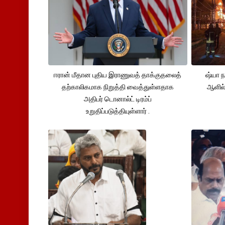
ஈரான் மீதான புதிய இராணுவத் தாக்குதலைத்
ஷ்யா 
தற்காலிகமாக நிறுத்தி வைத்துள்ளதாக
ஆளில்
அதிபர் டொனால்ட் டிரம்ப்
உறுதிப்படுத்தியுள்ளார் .