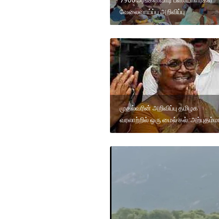
7900 அங்கன்வாடி பணியாளர்கள்
வேலைவாய்ப்பு அறிவிப்பு
முதல்வரின் அறிவிப்பு தமிழக
வரலாற்றில் ஒரு மைல் கல்.:அற்புதம்ம