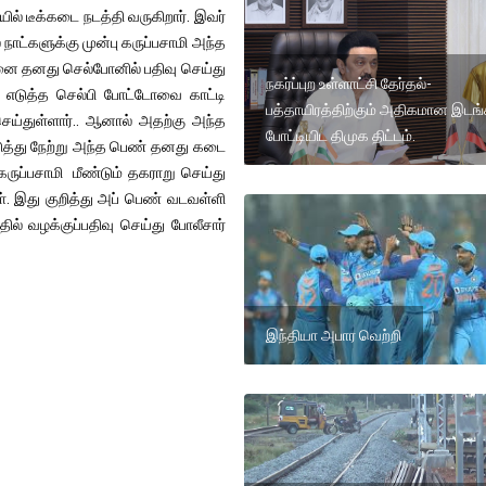
ில் டீக்கடை நடத்தி வருகிறார். இவர்
நாட்களுக்கு முன்பு கருப்பசாமி அந்த
இதனை தனது செல்போனில் பதிவு செய்து
நகர்ப்புற உள்ளாட்சி தேர்தல்-
து எடுத்த செல்பி போட்டோவை காட்டி
பத்தாயிரத்திற்கும் அதிகமான இடங்
செய்துள்ளார்.. ஆனால் அதற்கு அந்த
போட்டியிட திமுக திட்டம்.
ுத்து நேற்று அந்த பெண் தனது கடை
ருப்பசாமி மீண்டும் தகராறு செய்து
. இது குறித்து அப் பெண் வடவள்ளி
ில் வழக்குப்பதிவு செய்து போலீசார்
இந்தியா அபார வெற்றி