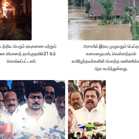
நடத்திய பெரும் ஏவுகணை மற்றும்
அசாமில் இரவு முழுவதும் பெய்த
லா விமானத் தாக்குதலில்21 பேர்
கனமழையால், வெள்ளத்தால்
கொல்லப்பட்டனர்.
உயிரிழந்தவர்களின் மொத்த எண்ணிக
ஆக உயர்ந்துள்ளது.