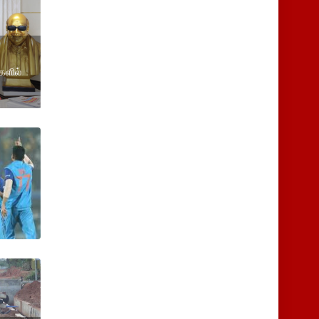
களில்