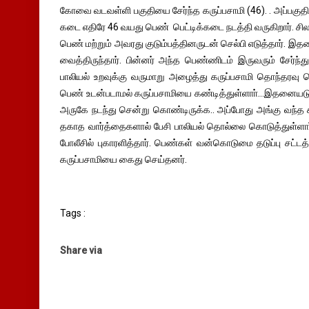
கோவை வடவள்ளி பகுதியை சேர்ந்த கருப்பசாமி (46). . அப்பகுதிய
கடை எதிரே 46 வயது பெண் பெட்டிக்கடை நடத்தி வருகிறார். சில 
பெண் மற்றும் அவரது குடும்பத்தினருடன் செல்பி எடுத்தார். 
வைத்திருந்தார். பின்னர் அந்த பெண்ணிடம் இருவரும் சேர்ந்
பாலியல் உறவுக்கு வருமாறு அழைத்து கருப்பசாமி தொந்தரவு 
பெண் உடன்படாமல் கருப்பசாமியை கண்டித்துள்ளாா்...இதனையட
அருகே நடந்து சென்று கொண்டிருக்க.. அப்போது அங்கு வந்த க
தகாத வார்த்தைகளால் பேசி பாலியல் தொல்லை கொடுத்துள்ளாா்
போலீசில் புகாரளித்தார். பெண்கள் வன்கொடுமை தடுப்பு சட்டத்த
கருப்பசாமியை கைது செய்தனர்.
Tags :
Share via