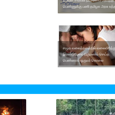
2 பவுன் சங்கிலி நிவாரணம் அளித்த
பெண்ணுக்கு பணி தமிழக அரசு உத்
சமூக வலைத்தளத்தில் வலைவிரித்த
இரண்டுபேரை திருமணம் செய்த
பெண்ணால் ஒருவர் கொலை