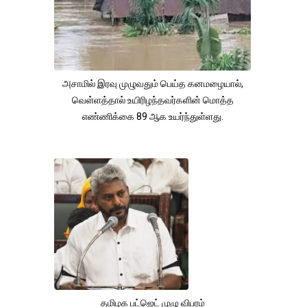
அசாமில் இரவு முழுவதும் பெய்த கனமழையால்,
வெள்ளத்தால் உயிரிழந்தவர்களின் மொத்த
எண்ணிக்கை 89 ஆக உயர்ந்துள்ளது.
தமிழக பட்ஜெட் முழு விபரம்