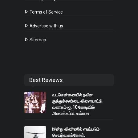
Terms of Service
Advertise with us
Sitemap
Best Reviews
வடசென்னையில் நவீன
குத்துச்சண்டை விளையாட்டு
வளாகம் ரூ.10 கோடியில்
அமைக்கப்பட உள்ளது
இன்று விண்ணில் ஏவப்படும்
செயற்கைக்கோள்.