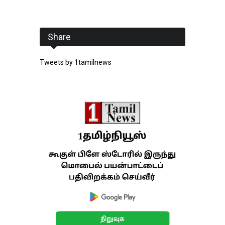
Share
Tweets by 1tamilnews