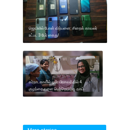
ஜெயிலில் போன் விற்பனை: சிறைக் காவலர்
உட்பட 3 பேர் கைது!
கர்நாடகாவில் ஒரே பிரசவத்தில் 4
குழந்தைகளை பெற்றெடுத்த தாய்