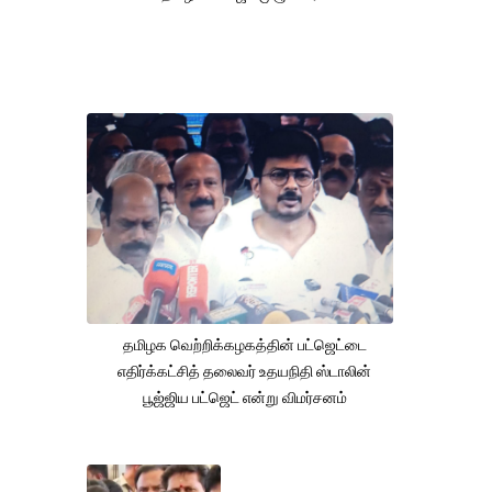
தமிழக வெற்றிக்கழகத்தின் பட்ஜெட்டை
எதிர்க்கட்சித் தலைவர் உதயநிதி ஸ்டாலின்
பூஜ்ஜிய பட்ஜெட் என்று விமர்சனம்