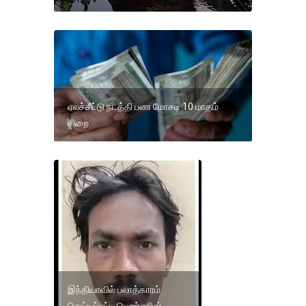
ஏலச்சீட்டு நடத்தி பண மோசடி 10 மாதம்
சிறை
இந்தியாவில் பலாத்காரம்
செய்யப்பட்ட பெண்ணின்