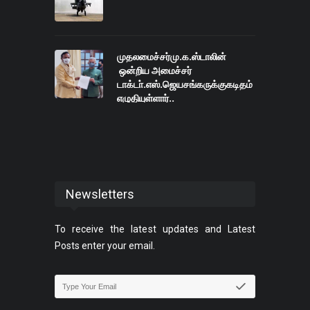
முதலமைச்சர்மு.க.ஸ்டாலின்
ஒன்றிய அமைச்சர்
டாக்டா்.எஸ்.ஜெயசங்கருக்குகடிதம்
எழுதியுள்ளார்..
Newsletters
To receive the latest updates and Latest
Posts enter your email.