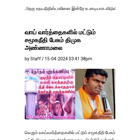
 பிறகு உதயநிதிஸ்டாலினை இன்றே உடனடியாக விடுவிக்கப்பட வேண்.
எதிர்க
வாய் வார்த்தைகளில் மட்டும்
சமூகநீதி பேசும் திமுக
அண்ணாமலை
by Staff / 15-04-2024 03:41:38pm
வெறும் வாய்வார்த்தைகளில் மட்டும் சமூகநீதி பேசும்