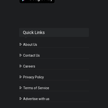
Quick Links
About Us
Contact Us
Careers
Privacy Policy
Terms of Service
Advertise with us