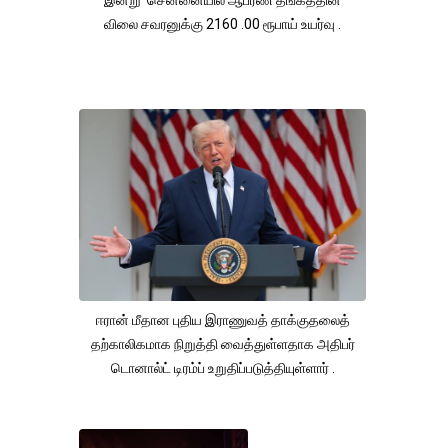
விலை சவரனுக்கு 2160 .00 ரூபாய் உயர்வு .
ஈரான் மீதான புதிய இராணுவத் தாக்குதலைத்
தற்காலிகமாக நிறுத்தி வைத்துள்ளதாக அதிபர்
டொனால்ட் டிரம்ப் உறுதிப்படுத்தியுள்ளார் .