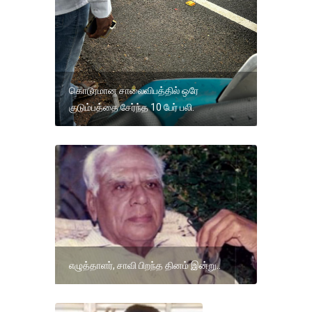
கொடூரமான சாலைவிபத்தில் ஒரே
குடும்பத்தை சேர்ந்த 10 பேர் பலி.
எழுத்தாளர், சாவி பிறந்த தினம் இன்று..