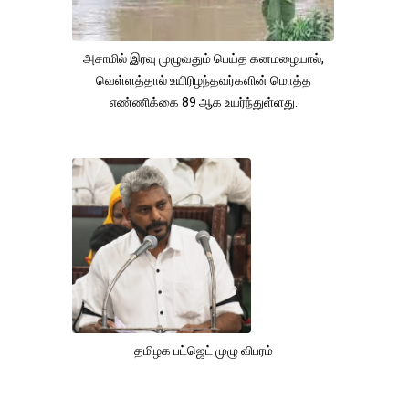
அசாமில் இரவு முழுவதும் பெய்த கனமழையால்,
வெள்ளத்தால் உயிரிழந்தவர்களின் மொத்த
எண்ணிக்கை 89 ஆக உயர்ந்துள்ளது.
தமிழக பட்ஜெட் முழு விபரம்