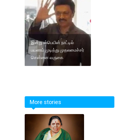
இன்று ஸ்பெயின் நாட்டில்
பயணம் முடித்து முதலமைச்சர்
சென்னை வருகை
More stories