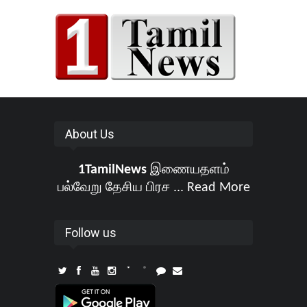
About Us
1TamilNews
இணையதளம்
பல்வேறு தேசிய பிரச ...
Read More
Follow us