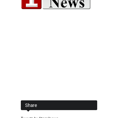
Share