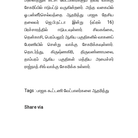
அனைத்துக் கட்சி வேட்பாளர்களும் தீவிர வாக்கு
சேகரிப்பில் ஈடுபட்டு வருகின்றனர். அந்த வகையில்
ஓ.பன்னீர்செல்வத்தை ஆதரித்து பாஜக தேசிய
தலைவர் ஜெ.பி.நட்டா இன்று (ஏப்ரல் 16)
பிரச்சாரத்தில் ஈடுபடவுள்ளார். சிவகங்கை,
தென்காசி, பெரம்பலூர் ஆகிய பகுதிகளில் வாகணப்
பேரணியில் சென்று வாக்கு சேகரிக்கவுள்ளார்.
தொடர்ந்து, கிருஷ்ணகிரி, திருவண்ணாமலை,
தாம்பரம் ஆகிய பகுதிகள் மத்திய அமைச்சர்
ராஜ்நாத் சிங் வாக்கு சேகரிக்க உள்ளார்.
Tags : பாஜக கூட்டணி வேட்பாளர்களை ஆதரித்து
Share via