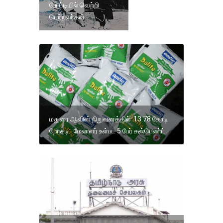
போட்டியில் வெற்றி
பெற்றவர்கள்
மதுரை ஆவின் நிறுவனத்தில் 13.78 கோடி
மோசடி: மேலாளர் உள்பட 5 பேர் சஸ்பெண்ட்