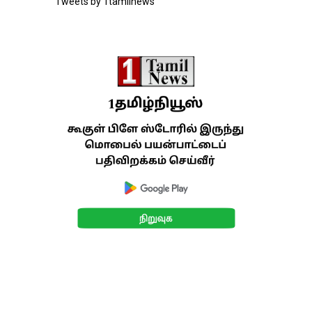
Tweets by 1tamilnews