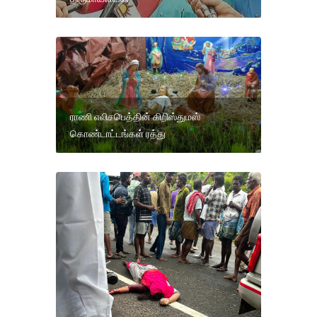
ராணி எலிசபெத்தின் கிறிஸ்துமஸ்
கொண்டாட்டங்கள் ரத்து