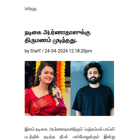
தங்கம்-வெள்ளி
நடிகை அபர்ணாதாஸுக்கு
திருமணம் முடிந்தது.
by Staff / 24-04-2024 12:18:20pm
இளம் நடிகை அபர்ணாதாஸிற்கும் ‘மஞ்சும்மல் பாய்ஸ்’
படத்தில் நடித்த தீபக் பரம்போலுக்கும் இன்று