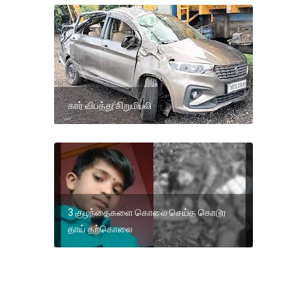
கார் விபத்து சிறுமிபலி
3 குழந்தைகளை கொலை செய்த கொடூர
தாய் தற்கொலை