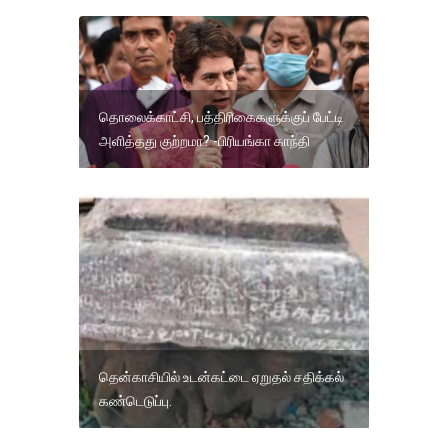
தொலைக்காட்சி, பத்திரிகைகளுக்குப் பேட்டி
அளித்தது குற்றமா? -பிரியங்கா காந்தி
தென்காசியில் உடன்கட்டை ஏறுதல் சதிக்கல்
கண்டெடுப்பு.