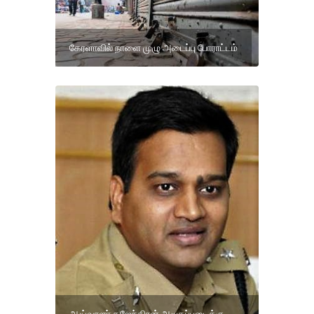
கேரளாவில் நாளை முழு அடைப்பு போராட்டம்