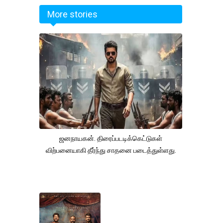
More stories
ஜனநாயகன். திரைப்படடிக்கெட்டுகள்
விற்பனையாகி தீர்ந்து சாதனை படைத்துள்ளது.