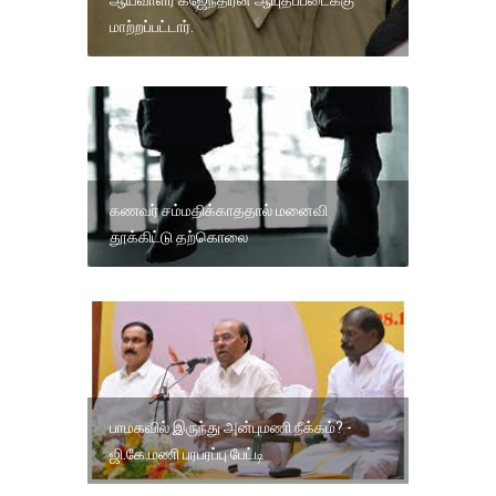
ஆய்வாளர் கஜேந்திரன் ஆயுதப்படைக்கு
மாற்றப்பட்டார்.
கணவர் சம்மதிக்காததால் மனைவி
தூக்கிட்டு தற்கொலை
பாமகவில் இருந்து அன்புமணி நீக்கம்? -
ஜி.கே.மணி பரபரப்பு பேட்டி