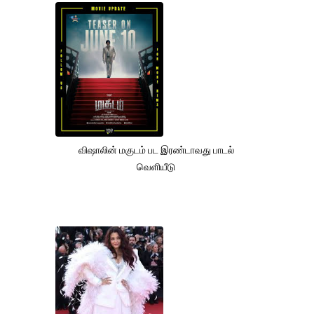
விஷாலின் மகுடம் பட இரண்டாவது பாடல்
வெளியீடு