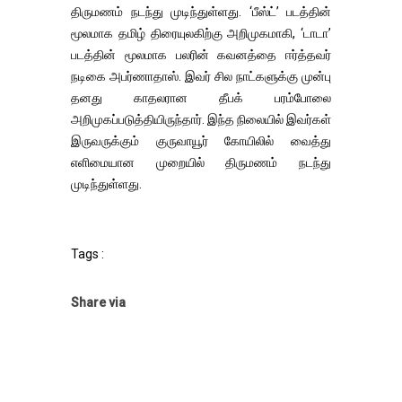
திருமணம் நடந்து முடிந்துள்ளது. ‘பீஸ்ட்’ படத்தின்
மூலமாக தமிழ் திரையுலகிற்கு அறிமுகமாகி, ‘டாடா’
படத்தின் மூலமாக பலரின் கவனத்தை ஈர்த்தவர்
நடிகை அபர்ணாதாஸ். இவர் சில நாட்களுக்கு முன்பு
தனது காதலரான தீபக் பரம்போலை
அறிமுகப்படுத்தியிருந்தார். இந்த நிலையில் இவர்கள்
இருவருக்கும் குருவாயூர் கோயிலில் வைத்து
எளிமையான முறையில் திருமணம் நடந்து
முடிந்துள்ளது.
Tags :
Share via