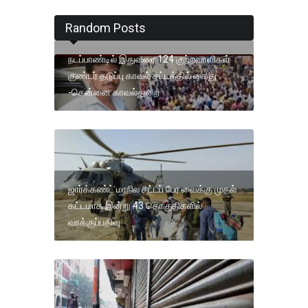
Random Posts
நடப்பாண்டில் இதுவரை 124 குற்றவாளிகள்
குண்டர் தடுப்பு காவல் சட்டத்தில் கைது
-சென்னை காவல்துறை
ஜார்க்கண்ட் மாநில சட்டப் பேர வைக்கு முதல்
கட்டமாக இன்று 43 தொகுதிகளில்
வாக்குப்பதிவு