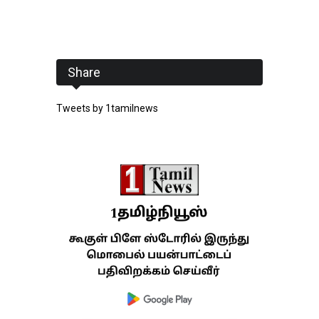
Share
Tweets by 1tamilnews