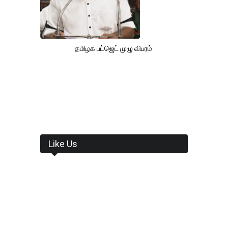
தமிழக பட்ஜெட் முழு விபரம்
Like Us