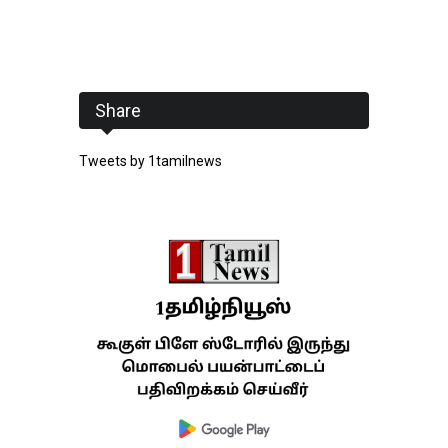
Share
Tweets by 1tamilnews