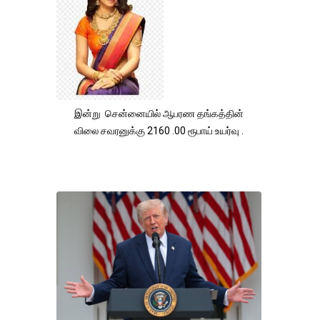
இன்று சென்னையில் ஆபரண தங்கத்தின்
விலை சவரனுக்கு 2160 .00 ரூபாய் உயர்வு .