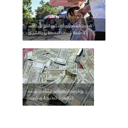
மணிப்பூர் இன்னும் எரிந்துகொண்டுதான்
இருக்கிறது மோகன் பகவத் கேள்வி
வயது முதிர்ந்த தமிழறிஞர்களுக்கு
மாதம் ரூ.4ஆயிரம் அறிவிப்பு!