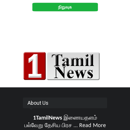
About Us
1TamilNews
இணையதளம்
பல்வேறு தேசிய பிரச ...
Read More