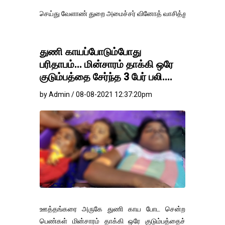
செய்து வேளாண் துறை அமைச்சர் வினோத் வாசித்து வருகிறார். �.
துணி காயப்போடும்போது
பரிதாபம்... மின்சாரம் தாக்கி ஒரே
குடும்பத்தை சேர்ந்த 3 பேர் பலி....
by Admin / 08-08-2021 12:37:20pm
ஊத்தங்கரை அருகே துணி காய போட சென்ற
பெண்கள் மின்சாரம் தாக்கி ஒரே குடும்பத்தைச்