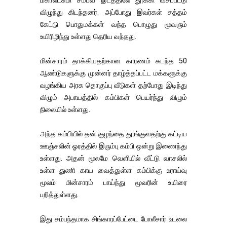
விழுந்து கிடந்தனர். அப்போது இவர்கள் சத்தம்
கேட்டு பொதுமக்கள் வந்த பொழுது மூவரும்
உயிரிழிந்து உள்ளது தெரிய வந்தது.
மின்சாரம் தாக்கியதற்கான காரணம் கடந்த 50
ஆண்டுகளுக்கு முன்னர் தாழ்த்தப்பட்ட மக்களுக்கு
வழங்கிய அரசு தொகுப்பு வீடுகள் தற்போது இடிந்து
விழும் அபாயத்தில் கம்பிகள் பெயர்ந்து விழும்
நிலையில் உள்ளது.
அந்த கம்பியில் தன் குழந்தை தூங்குவதற்கு கட்டிய
ஊஞ்சலின் ஓரத்தில் இரும்பு கம்பி ஒன்று இணைந்து
உள்ளது. அதன் மூலமே வெளியில் வீட்டு வாசலில்
உள்ள துணி காய வைத்துள்ள கம்பிக்கு உராய்வு
மூலம் மின்சாரம் பாய்ந்து மூவரின் உயிரை
பறித்துள்ளது.
இது சம்பந்தமாக சிங்காரப்பேட்டை போலீசார் உடலை