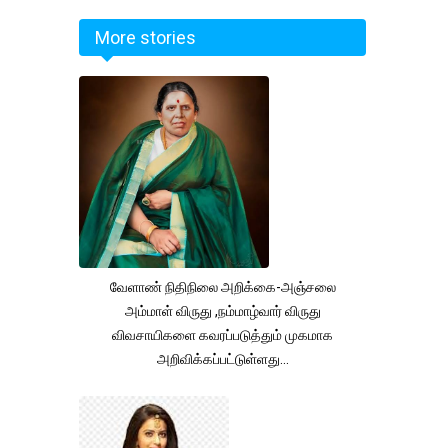
More stories
வேளாண் நிதிநிலை அறிக்கை-அஞ்சலை
அம்மாள் விருது ,நம்மாழ்வார் விருது
விவசாயிகளை கவரப்படுத்தும் முகமாக
அறிவிக்கப்பட்டுள்ளது...