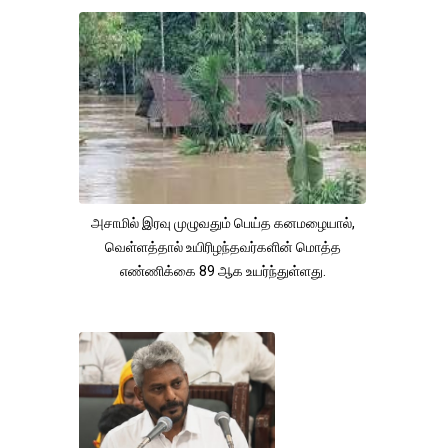
அசாமில் இரவு முழுவதும் பெய்த கனமழையால்,
வெள்ளத்தால் உயிரிழந்தவர்களின் மொத்த
எண்ணிக்கை 89 ஆக உயர்ந்துள்ளது.