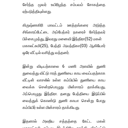
சேர்ந்த மூவர் உயிரிழந்த சம்பவம் சோகத்தை
ஏற்படுத்தியுள்ளது.
கிருஷ்ணகிரி மாவட்டம் ஊத்தங்கரை அடுத்த
சிங்காரப்பேட்டை அம்பேத்கர் நகரைச் சேர்ந்தவர்
பிச்சைமுத்து, இவரது மனைவி இந்திரா(52) மகள்
மகாலட்சுமி(25), பேத்தி அவந்திகா(03) ஆகியோர்
ஒரே வீட்டில் வசித்து வந்தனர்.
இன்று விடியற்காலை 6 மணி அளவில் துணி
துவைத்து விட்டு ஈரத் துணியை காய வைப்பதற்காக
வீட்டின் வாசலில் உள்ள கம்பியில் துணியை காய
வைக்க சென்றபொழுது மின்சாரம் தாக்கியது,
அப்பொழுது இந்திரா. தனது பேத்தியை இடுப்பில்
வைத்துக் கொண்டு துணி காயா சென்று போது
கம்பியிர் உள்ள மின்சாரம் தாக்கியது.
இதனால் அலறிய சத்தத்தை கேட்ட மகள்
மகாலட்சுமி சம்பவ இடத்திலே தூக்கி வீசப்பட்டு