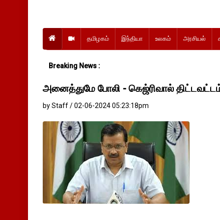
தமிழகம்
இந்தியா
உலகம்
அரசியல்
Breaking News :
அனைத்துமே போலி - கெஜ்ரிவால் திட்டவட்டம
by Staff / 02-06-2024 05:23:18pm