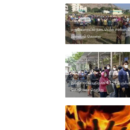
மதுபோதையில் நடைபெற்ற சண்டைய
இளைஞர் கொலை
இந்தியாவில் புதிதாக 4,129 பேருக்க
கொரோனா தொற்று