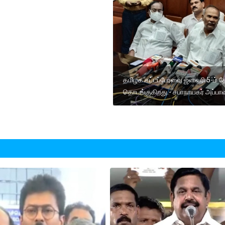
தமிழக சட்டப்பேரவை ஜனவரி 5-ம் த
தொடங்குகிறது.- சபாநாயகர் அப்பாவ