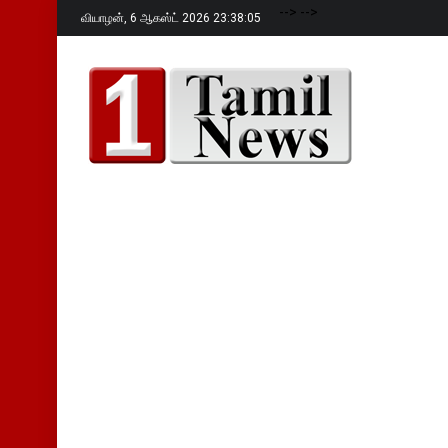
-->
-->
வியாழன்,
6 ஆகஸ்ட் 2026 23:38:06