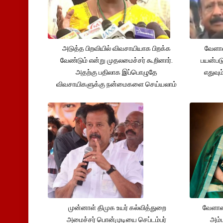
அடுத்த பிறவியில் விவசாயியாக பிறக்க
வேளாண
வேண்டும் என்று முதலமைச்சர் கூறினார்.
பயன்பட
அதற்கு பதிலாக இப்பொழுதே
எதுவும
விவசாயிகளுக்கு நன்மைகளை செய்யலாம்
முன்னாள் திமுக உயர் கல்வித்துறை
வேளாண
அமைச்சர் பொன்முடியை செப்டம்பர்
அம்ம