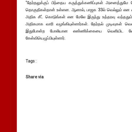
"தேர்தலுக்குப் பிந்தைய கருத்துக்கணிப்புகள் அனைத்தும
தொகுதிகள்தான் உள்ளன. ஆனால், பாஜக 33ல் வெல்லும் என ஒன
அதிக சீட் கொடுங்கள் என மேலே இருந்து உத்தரவு வந்ததும் 
அதிகமாக வாரி வழங்கியுள்ளார்கள். தேர்தல் முடிவுகள் வெள
இதுபோன்ற போலியான எண்ணிக்கையை வெளியிட வ
கேள்வியெழுப்பியுள்ளார்.
Tags :
Share via