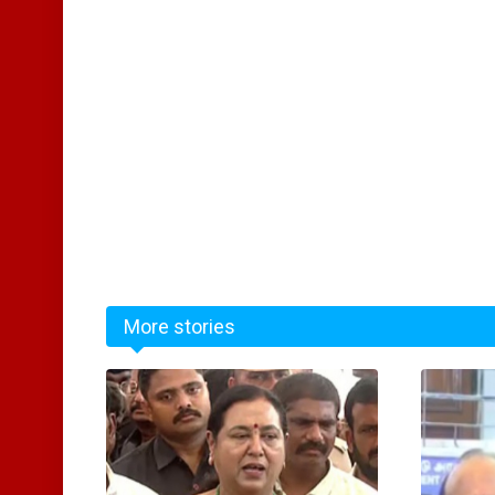
More stories