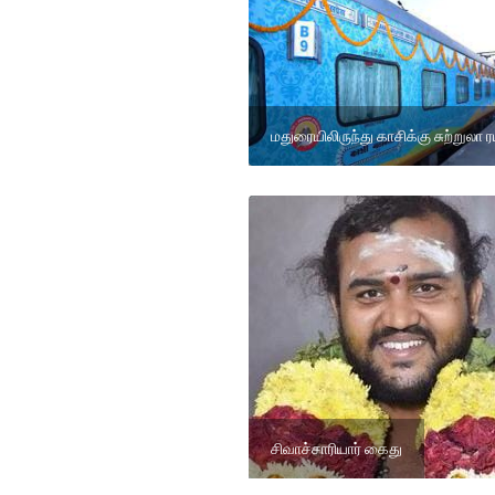
மதுரையிலிருந்து காசிக்கு சுற்றுலா ர
சிவாச்சாரியார் கைது