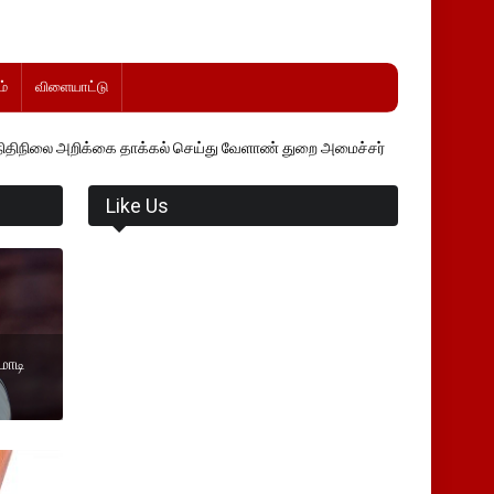
்
விளையாட்டு
 தாக்கல் செய்து வேளாண் துறை அமைச்சர் வினோத் வாசித்து வருகிறார். �.
Like Us
மோடி