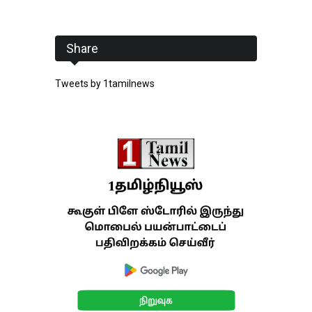
Share
Tweets by 1tamilnews