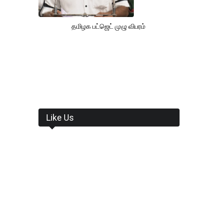
தமிழக பட்ஜெட் முழு விபரம்
Like Us