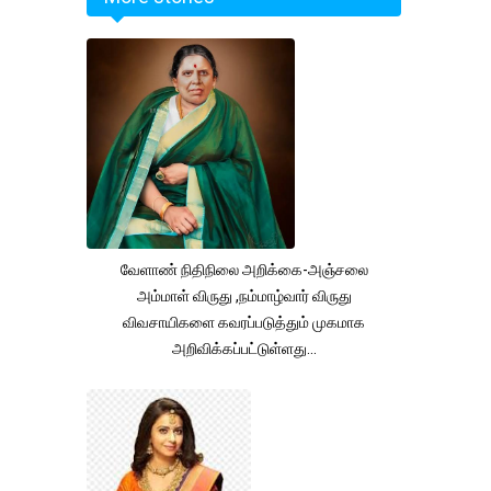
வேளாண் நிதிநிலை அறிக்கை-அஞ்சலை
அம்மாள் விருது ,நம்மாழ்வார் விருது
விவசாயிகளை கவரப்படுத்தும் முகமாக
அறிவிக்கப்பட்டுள்ளது...