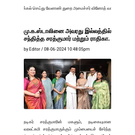
க்கல் செய்து வேளாண் துறை அமைச்சர் வினோத் வாசித்து வருகிறார். �.
மு.க.ஸ்டாலினை அவரது இல்லத்தில்
சந்தித்த சரத்குமார் மற்றும் ராதிகா.
by Editor / 08-06-2024 10:48:05pm
நடிகர் சரத்குமாரின் மகளும், நடிகையுமான
வரலட்சுமி சரத்குமாருக்கும் மும்பையைச் சேர்ந்த