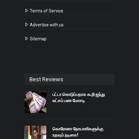
Terms of Service
Advertise with us
Sitemap
Best Reviews
பட்டா கொடுப்பதாக கூறி ஐந்து
லட்சம் பண மோசடி
கொரோனா நோயாளிகளுக்கு
உதவும் நடிகை!