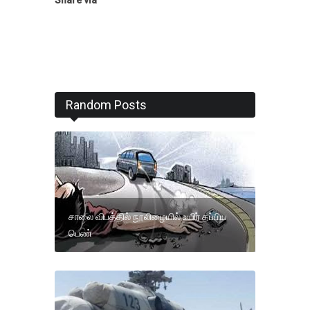
Random Posts
சாலை விபத்தில் நூலிழையில் உயிர் தப்பிய
பெண்