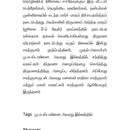
தொழிலதிபர் நிகோலய் சச்தேவுக்கும் இரு வீட்டார்
பெற்றோர்கள், நெருங்கிய உறவினர்கள், நண்பர்கள்
முன்னிலையில் கடந்த மார்ச் மாதம் நிச்சயதார்த்தம்
நடைபெற்றது. அவர்களின் திருமணம் அடுத்த மாதம்
(ஜூலை 2-ம் தேதி) தாய்லாந்தில் நடைபெற
உள்ளதாக தகவல் வெளியாகியுள்ளது. திருமண
ஏற்பாடுகள் நடைபெற்று வரும் நிலையில் இன்று
சரத்குமார் குடும்பத்தினர், முதல்-அமைச்சர்
மு.க.ஸ்டாலினை அவரது இல்லத்தில் சந்தித்து
வரலட்சுமி திருமண அழைப்பிதழை கொடுத்து
திருமணத்திற்கு அழைப்பு விடுத்தனர். அப்போது
சரத்குமாருடன் அவரது மனைவி ராதிகா சரத்குமார்
மற்றும் மகள் வரலட்சுமி சரத்குமார் ஆகியோரும்
இருந்தனர்.
Tags : மு.க.ஸ்டாலினை அவரது இல்லத்தில்
Share via