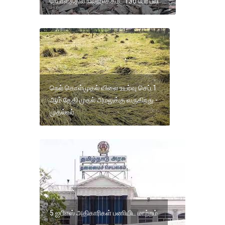
நேபாளத்தில் நிலநடுக்கம்.. 130 பேர் பலி
நெல் கொள்முதல் விலை உயர்வு செப்.1
ஆம் தேதி முதல் அமலுக்கு வருகிறது.-
முதல்வர்.
5 ஐபிஎஸ் அதிகாரிகள் பணியிட மாற்றம்