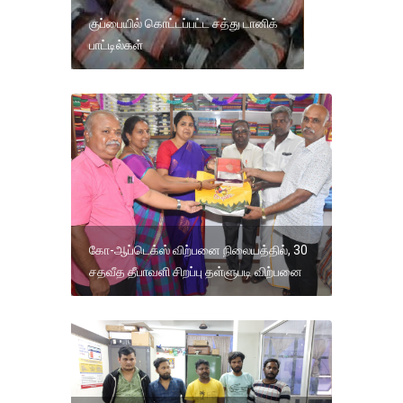
குப்பையில் கொட்டப்பட்ட சத்து டானிக்
பாட்டில்கள்
கோ-ஆப்டெக்ஸ் விற்பனை நிலையத்தில், 30
சதவீத தீபாவளி சிறப்பு தள்ளுபடி விற்பனை