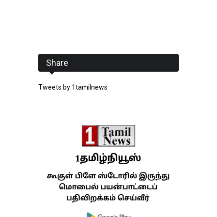
Share
Tweets by 1tamilnews