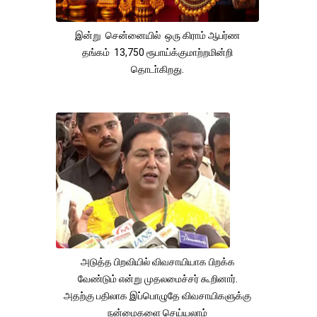
இன்று சென்னையில் ஒரு கிராம் ஆபர்ண
தங்கம் 13,750 ரூபாய்க்குமாற்றமின்றி
தொடா்கிறது.
அடுத்த பிறவியில் விவசாயியாக பிறக்க
வேண்டும் என்று முதலமைச்சர் கூறினார்.
அதற்கு பதிலாக இப்பொழுதே விவசாயிகளுக்கு
நன்மைகளை செய்யலாம்