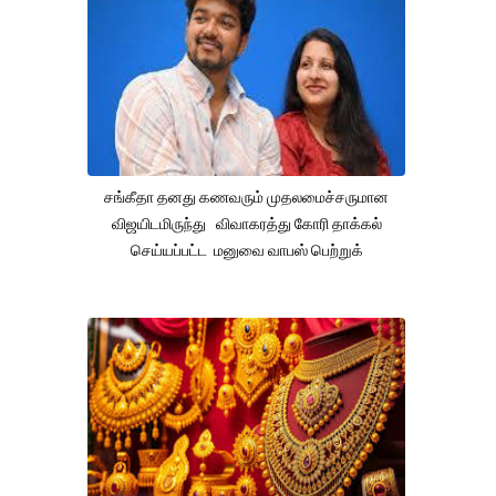
சங்கீதா தனது கணவரும் முதலமைச்சருமான
விஜயிடமிருந்து விவாகரத்து கோரி தாக்கல்
செய்யப்பட்ட மனுவை வாபஸ் பெற்றுக்