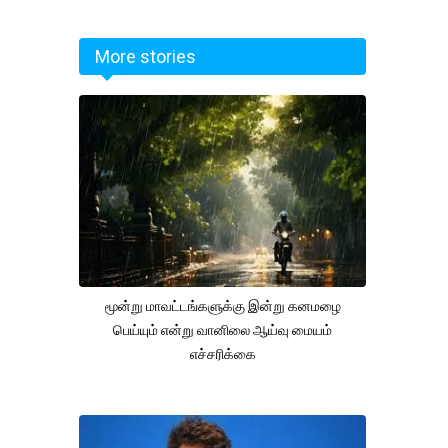
More stories
மூன்று மாவட்டங்களுக்கு இன்று கனமழை
பெய்யும் என்று வானிலை ஆய்வு மையம்
எச்சரிக்கை