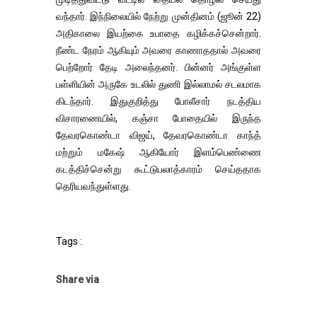
வந்தார். இந்நிலையில் நேற்று முன்தினம் (ஜூன் 22)
அதிகாலை இயற்கை உபாதை கழிக்கச்சென்றார்.
நீண்ட நேரம் ஆகியும் அவரை காணாததால் அவரை
பெற்றோர் தேடி அலைந்தனர். பின்னர் அங்குள்ள
பள்ளியின் அருகே உடலில் துணி இல்லாமல் சடலமாக
கிடந்தார். இதுகுறித்து போலீசார் நடத்திய
விசாரணையில், கஞ்சா போதையில் இருந்த
தேவரகொண்டா விஜய், தேவரகொண்டா காந்த்
மற்றும் மகேஷ் ஆகியோர் இளம்பெண்ணை
கடத்திச்சென்று கூட்டுபலாத்காரம் செய்ததாக
தெரியவந்துள்ளது.
Tags :
Share via