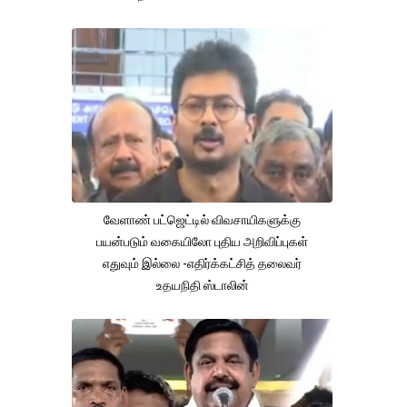
வேளாண் பட்ஜெட்டில் விவசாயிகளுக்கு
பயன்படும் வகையிலோ புதிய அறிவிப்புகள்
எதுவும் இல்லை -எதிர்க்கட்சித் தலைவர்
உதயநிதி ஸ்டாலின்