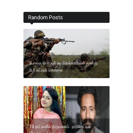
Random Posts
போதை பொருள் கடத்தல்காரர்கள் மூன்று
பேர் சுட்டுக் கொலை
10 நாட்களில் திருமணம்.. நடுரோட்டில்