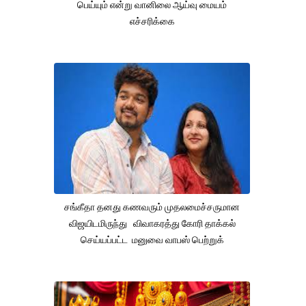
பெய்யும் என்று வானிலை ஆய்வு மையம்
எச்சரிக்கை
சங்கீதா தனது கணவரும் முதலமைச்சருமான
விஜயிடமிருந்து விவாகரத்து கோரி தாக்கல்
செய்யப்பட்ட மனுவை வாபஸ் பெற்றுக்