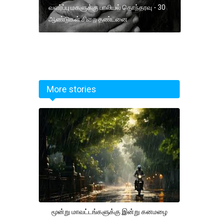
வளர்ப்பு மகளுக்கு பாலியல் தொந்தரவு - 30
ஆண்டுகள் சிறை தண்டனை
More stories
மூன்று மாவட்டங்களுக்கு இன்று கனமழை