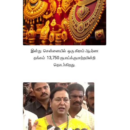
இன்று சென்னையில் ஒரு கிராம் ஆபர்ண
தங்கம் 13,750 ரூபாய்க்குமாற்றமின்றி
தொடா்கிறது.