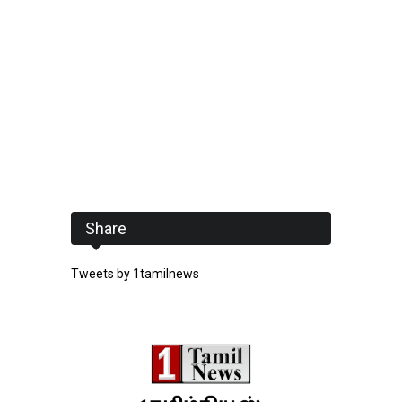
Share
Tweets by 1tamilnews