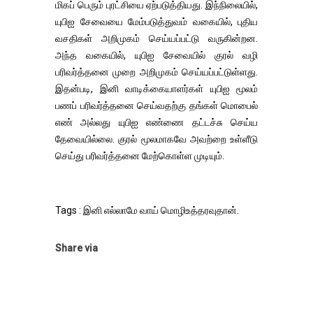
மிகப் பெரும் புரட்சியை ஏற்படுத்தியது. இந்நிலையில்,
யுபிஐ சேவையை மேம்படுத்துவம் வகையில், புதிய
வசதிகள் அறிமுகம் செய்யப்பட்டு வருகின்றன.
அந்த வகையில், யுபிஐ சேவையில் குரல் வழி
பரிவர்த்தனை முறை அறிமுகம் செய்யப்பட்டுள்ளது.
இதன்படி, இனி வாடிக்கையாளர்கள் யுபிஐ மூலம்
பணப் பரிவர்த்தனை செய்வதற்கு தங்கள் மொபைல்
எண் அல்லது யுபிஐ எண்ணை தட்டச்சு செய்ய
தேவையில்லை. குரல் மூலமாகவே அவற்றை உள்ளீடு
செய்து பரிவர்த்தனை மேற்கொள்ள முடியும்.
Tags : இனி எல்லாமே வாய் மொழிஉத்தரவுதான்.
Share via