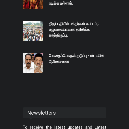
நடிக்க உள்ளார்.
திருப்பதியில் பக்தர்கள் கூட்டம்;
ஏழுமலையானை தரிசிக்க
காத்திருப்பு.
போதைப்பொருள் தடுப்பு - ஸ்டாலின்
ஆலோசனை
Newsletters
To receive the latest updates and Latest