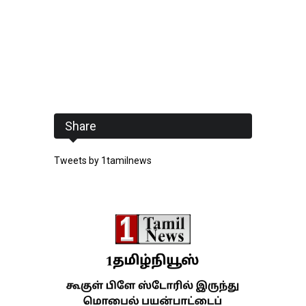
Share
Tweets by 1tamilnews