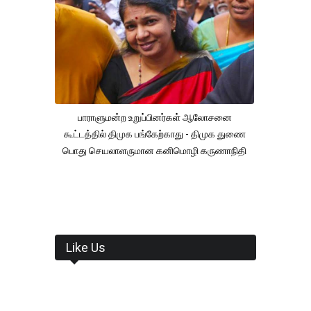
பாராளுமன்ற உறுப்பினர்கள் ஆலோசனை
கூட்டத்தில் திமுக பங்கேற்காது - திமுக துணை
பொது செயலாளருமான கனிமொழி கருணாநிதி
Like Us