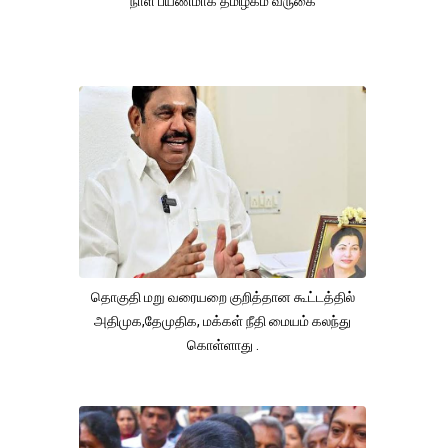
நாள் பயணமாக தமிழகம் வருகை
தொகுதி மறு வரையறை குறித்தான கூட்டத்தில்
அதிமுக,தேமுதிக, மக்கள் நீதி மையம் கலந்து
கொள்ளாது .