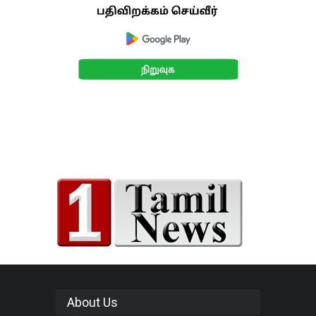
About Us