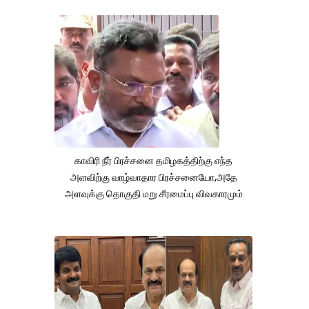
காவிரி நீர் பிரச்சனை தமிழகத்திற்கு எந்த
அளவிற்கு வாழ்வாதார பிரச்சனையோ,அதே
அளவுக்கு தொகுதி மறு சீரமைப்பு விவகாரமும்