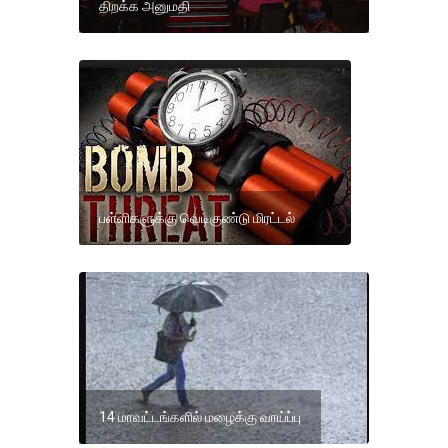
திறக்க அனுமதி
பள்ளிகளுக்கு வெடிகுண்டு மிரட்டல்
14 மாவட்டங்களில் மழைக்கு வாய்ப்பு