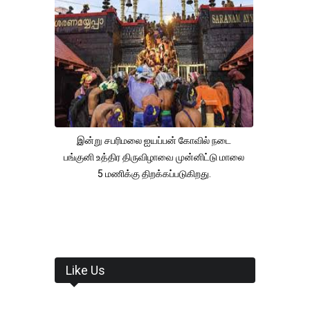
இன்று சபரிமலை ஐயப்பன் கோவில் நடை
பங்குனி உத்திர திருவிழாவை முன்னிட்டு மாலை
5 மணிக்கு திறக்கப்படுகிறது.
Like Us