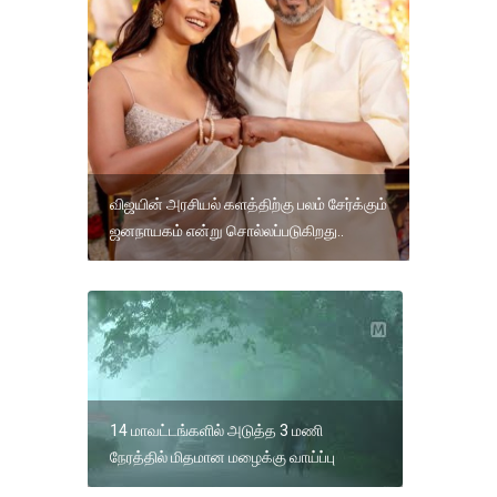
விஜயின் அரசியல் களத்திற்கு பலம் சேர்க்கும்
ஜனநாயகம் என்று சொல்லப்படுகிறது..
14 மாவட்டங்களில் அடுத்த 3 மணி
நேரத்தில் மிதமான மழைக்கு வாய்ப்பு