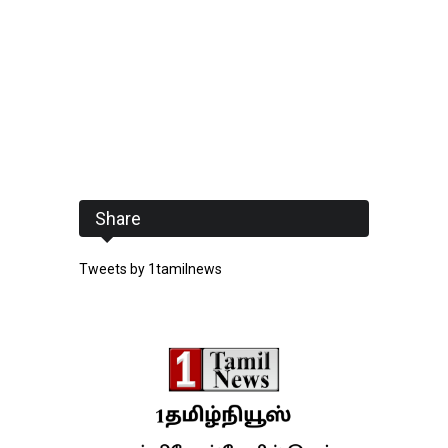
Share
Tweets by 1tamilnews