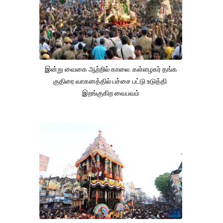
இன்று வைகை ஆற்றில் காலை. கள்ளழகர் தங்க
குதிரை வாகனத்தில் பச்சை பட்டு உடுத்தி
இறங்குகிற வைபவம்