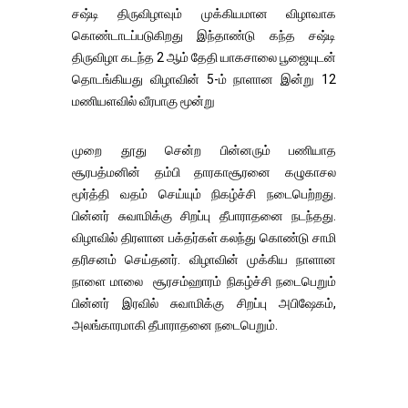
சஷ்டி திருவிழாவும் முக்கியமான விழாவாக
கொண்டாடப்படுகிறது இந்தாண்டு கந்த சஷ்டி
திருவிழா கடந்த 2 ஆம் தேதி யாகசாலை பூஜையுடன்
தொடங்கியது விழாவின் 5-ம் நாளான இன்று 12
மணியளவில் வீரபாகு மூன்று
முறை தூது சென்ற பின்னரும் பணியாத
சூரபத்மனின் தம்பி தாரகாசூரனை கழுகாசல
மூர்த்தி வதம் செய்யும் நிகழ்ச்சி நடைபெற்றது.
பின்னர் சுவாமிக்கு சிறப்பு தீபாராதனை நடந்தது.
விழாவில் திரளான பக்தர்கள் கலந்து கொண்டு சாமி
தரிசனம் செய்தனர். விழாவின் முக்கிய நாளான
நாளை மாலை சூரசம்ஹாரம் நிகழ்ச்சி நடைபெறும்
பின்னர் இரவில் சுவாமிக்கு சிறப்பு அபிஷேகம்,
அலங்காரமாகி தீபாராதனை நடைபெறும்.