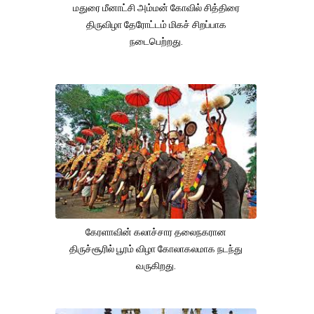
மதுரை மீனாட்சி அம்மன் கோவில் சித்திரை
திருவிழா தேரோட்டம் மிகச் சிறப்பாக
நடைபெற்றது.
கேரளாவின் கலாச்சார தலைநகரான
திருச்சூரில் பூரம் விழா கோலாகலமாக நடந்து
வருகிறது.