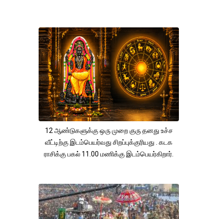
12 ஆண்டுகளுக்கு ஒரு முறை குரு தனது உச்ச
வீட்டிற்கு இடம்பெயர்வது சிறப்புக்குரியது . கடக
ராசிக்கு பகல் 11.00 மணிக்கு இடம்பெயர்கிறார்.