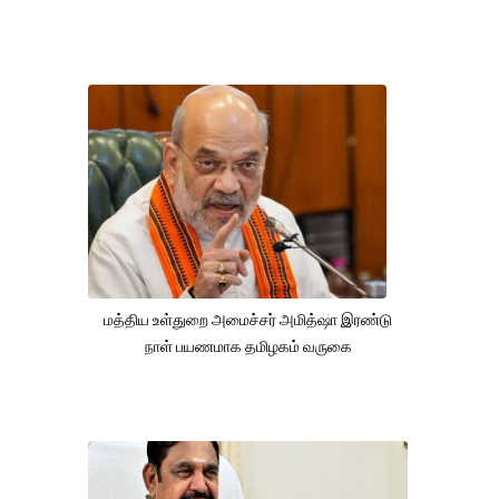
மத்திய உள்துறை அமைச்சர் அமித்ஷா இரண்டு
நாள் பயணமாக தமிழகம் வருகை