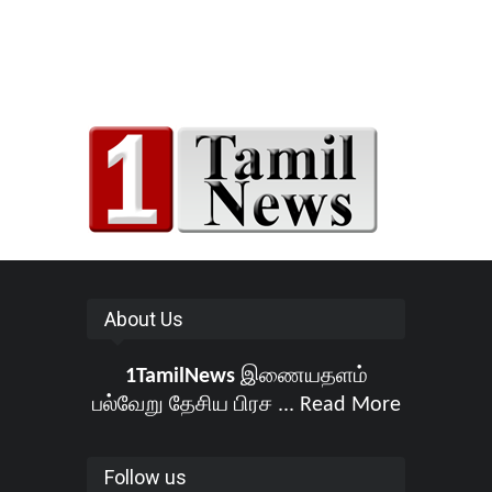
About Us
1TamilNews
இணையதளம்
பல்வேறு தேசிய பிரச ...
Read More
Follow us