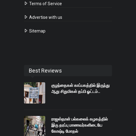
Terms of Service
Advertise with us
Sitemap
Best Reviews
குழந்தைகள் காப்பகத்தில் இருந்து
ஆறு சிறுமிகள் தப்பி ஓட்டம்..
ராஜஸ்தான் பல்கலைக் கழகத்தில்
இரு தரப்பு மாணவர்களிடையே
கோஷ்டி மோதல்