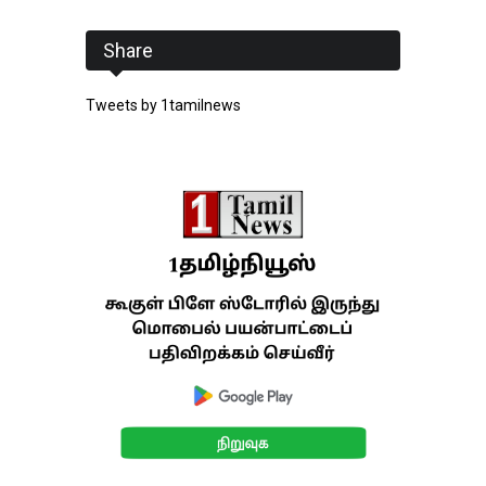
Share
Tweets by 1tamilnews