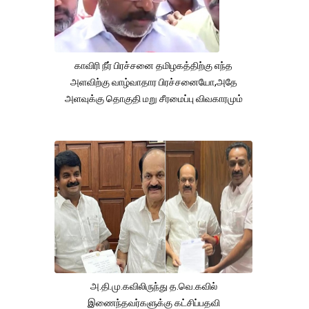
காவிரி நீர் பிரச்சனை தமிழகத்திற்கு எந்த
அளவிற்கு வாழ்வாதார பிரச்சனையோ,அதே
அளவுக்கு தொகுதி மறு சீரமைப்பு விவகாரமும்
அ.தி.மு.கவிலிருந்து த.வெ.கவில்
இணைந்தவர்களுக்கு கட்சிப்பதவி