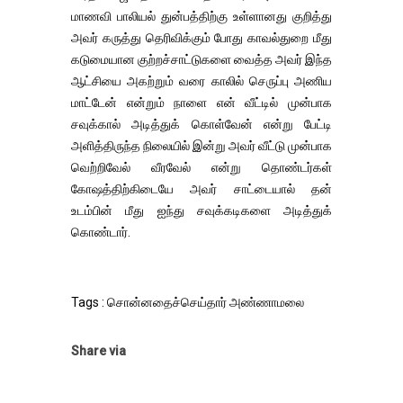
மாணவி பாலியல் துன்பத்திற்கு உள்ளானது குறித்து
அவர் கருத்து தெரிவிக்கும் போது காவல்துறை மீது
கடுமையான குற்றச்சாட்டுகளை வைத்த அவர் இந்த
ஆட்சியை அகற்றும் வரை காலில் செருப்பு அணிய
மாட்டேன் என்றும் நாளை என் வீட்டில் முன்பாக
சவுக்கால் அடித்துக் கொள்வேன் என்று பேட்டி
அளித்திருந்த நிலையில் இன்று அவர் வீட்டு முன்பாக
வெற்றிவேல் வீரவேல் என்று தொண்டர்கள்
கோஷத்திற்கிடையே அவர் சாட்டையால் தன்
உடம்பின் மீது ஐந்து சவுக்கடிகளை அடித்துக்
கொண்டார்.
Tags : சொன்னதைச்செய்தார் அண்ணாமலை
Share via