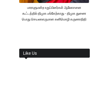
பாராளுமன்ற உறுப்பினர்கள் ஆலோசனை
கூட்டத்தில் திமுக பங்கேற்காது - திமுக துணை
பொது செயலாளருமான கனிமொழி கருணாநிதி
Like Us