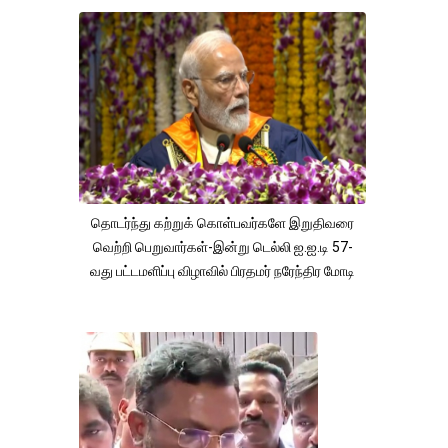
தொடர்ந்து கற்றுக் கொள்பவர்களே இறுதிவரை
வெற்றி பெறுவார்கள்-இன்று டெல்லி ஐ.ஐ.டி 57-
வது பட்டமளிப்பு விழாவில் பிரதமர் நரேந்திர மோடி