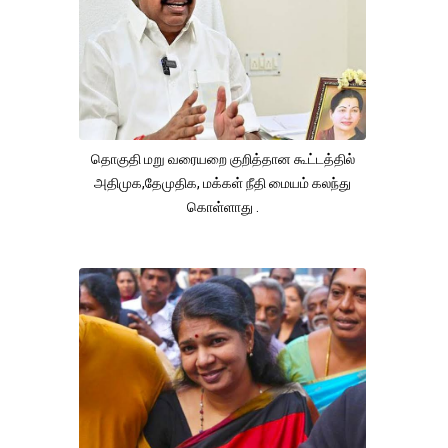
தொகுதி மறு வரையறை குறித்தான கூட்டத்தில்
அதிமுக,தேமுதிக, மக்கள் நீதி மையம் கலந்து
கொள்ளாது .