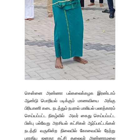
சென்னை அண்ணா பல்கலைக்கழக இரண்டாம்
ஆண்டு பொறியல் படிக்கும் மாணவியை அங்கு
பிரியாணி கடை நடத்தும் நபரால் பாலியல் பலாத்காரம்
செய்யப்பட்ட நிகழ்வில் அவர் கைது செய்யப்பட்ட
பின்பு பல்வேறு அரசியல் கட்சிகள் ஆர்ப்பாட்டங்கள்
நடத்தி வருகின்ற நிலையில் கோவையில் நேற்று
பாரதிய ஜனதா கட்சி தலைவர் அண்ணாமலை