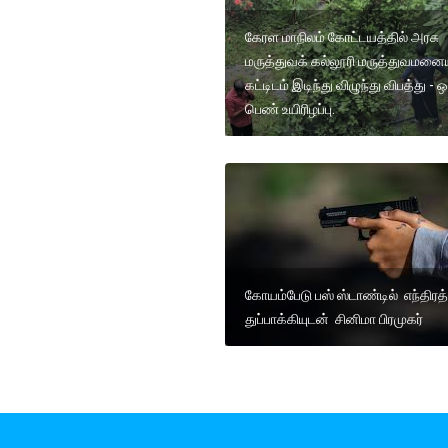
கேரள மாநிலம் கோட்டயத்தில் அரசு
மருத்துவக் கல்லூரி மருத்துவமனைய
கட்டிடம் இடிந்து விழுந்து விபத்து - ஒ
பெண் உயிரிழப்பு.
கோயம்பேடு பஸ் ஸ்டாண்டில் எந்திரத்
துப்பாக்கியுடன் சினிமா பிரமுகர்