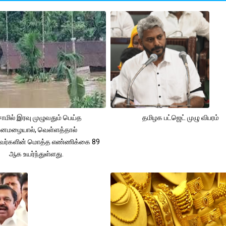
ாமில் இரவு முழுவதும் பெய்த
தமிழக பட்ஜெட் முழு விபரம்
னமழையால், வெள்ளத்தால்
்தவர்களின் மொத்த எண்ணிக்கை 89
ஆக உயர்ந்துள்ளது.