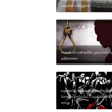
வருமான வரித்துறை
மாதவிடாய் வலி தாங்க முடியாமல் சி
தற்கொலை
மதுரையில், தங்கப்பாண்டி என்ற இ
கொலை செய்யப்பட்ட வழக்கில் 6 பேர
கைது