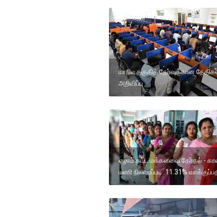
மாநில தகுதித் தேர்வுக்கான தேதிக
அறிவிப்பு
ஏழாம் கட்ட மக்களவை தேர்தல் - க
மணி நிலவரப்படி 11.31% வாக்குப்பத