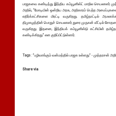
பாஜகவை கண்டித்து இந்திய கம்யூனிஸ்ட் மாநில செயலாளர் முத
அதில், “மோடியின் ஒன்றிய அரசு, அதிகாரம் பெற்ற அமைப்புக
எதிர்க்கட்சிகளை மிரட்டி வருகிறது. தமிழ்நாட்டில் அமலா
திமுகழத்தின் பொதுச் செயலாளர் துரை முருகன் வீட்டில் சோத
வருகிறது. இதனை, இந்தியக் கம்யூனிஸ்டு கட்சியின் தமிழ
கண்டிக்கிறது” என குறிப்பிட்டுள்ளார்.
Tags : ”பழிவாங்கும் வன்மத்தில் பாஜக உள்ளது” - முத்தரசன் அ
Share via